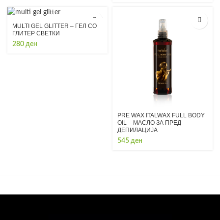
was:
is:
710 ден.
497 ден.
MULTI GEL GLITTER – ГЕЛ СО
ГЛИТЕР СВЕТКИ
280
ден
PRE WAX ITALWAX FULL BODY
OIL – МАСЛО ЗА ПРЕД
ДЕПИЛАЦИЈА
545
ден