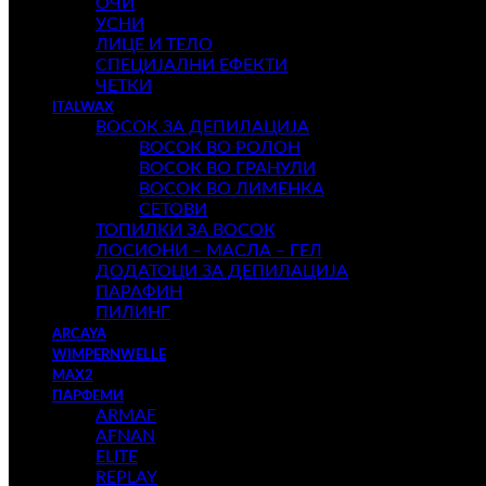
ОЧИ
УСНИ
ЛИЦЕ И ТЕЛО
СПЕЦИЈАЛНИ ЕФЕКТИ
ЧЕТКИ
ITALWAX
ВОСОК ЗА ДЕПИЛАЦИЈА
ВОСОК ВО РОЛОН
ВОСОК ВО ГРАНУЛИ
ВОСОК ВО ЛИМЕНКА
СЕТОВИ
ТОПИЛКИ ЗА ВОСОК
ЛОСИОНИ – МАСЛА – ГЕЛ
ДОДАТОЦИ ЗА ДЕПИЛАЦИЈА
ПАРАФИН
ПИЛИНГ
ARCAYA
WIMPERNWELLE
MAX2
ПАРФЕМИ
ARMAF
AFNAN
ELITE
REPLAY