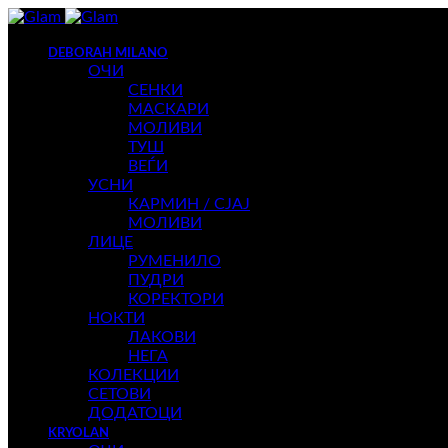
DEBORAH MILANO
ОЧИ
СЕНКИ
МАСКАРИ
МОЛИВИ
ТУШ
ВЕЃИ
УСНИ
КАРМИН / СЈАЈ
МОЛИВИ
ЛИЦЕ
РУМЕНИЛО
ПУДРИ
КОРЕКТОРИ
НОКТИ
ЛАКОВИ
НЕГА
КОЛЕКЦИИ
СЕТОВИ
ДОДАТОЦИ
KRYOLAN