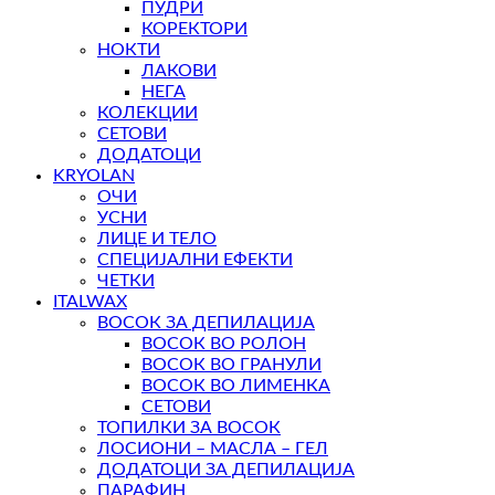
ПУДРИ
КОРЕКТОРИ
НОКТИ
ЛАКОВИ
НЕГА
КОЛЕКЦИИ
СЕТОВИ
ДОДАТОЦИ
KRYOLAN
ОЧИ
УСНИ
ЛИЦЕ И ТЕЛО
СПЕЦИЈАЛНИ ЕФЕКТИ
ЧЕТКИ
ITALWAX
ВОСОК ЗА ДЕПИЛАЦИЈА
ВОСОК ВО РОЛОН
ВОСОК ВО ГРАНУЛИ
ВОСОК ВО ЛИМЕНКА
СЕТОВИ
ТОПИЛКИ ЗА ВОСОК
ЛОСИОНИ – МАСЛА – ГЕЛ
ДОДАТОЦИ ЗА ДЕПИЛАЦИЈА
ПАРАФИН