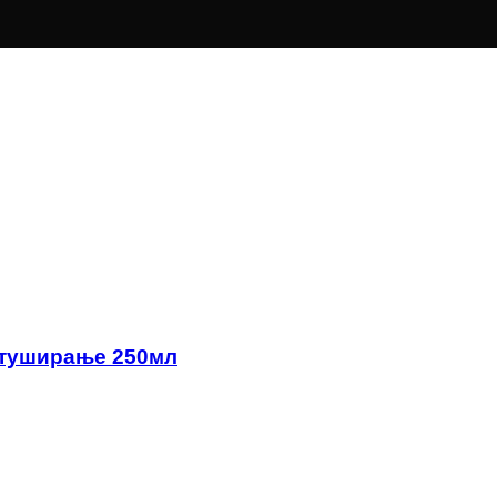
а туширање 250мл