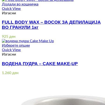
Додади во кошничка
Quick View
Изгасни
FULL BODY WAX – ВОСОК ЗА ДЕПИЛАЦИЈА
ВО ГРАНУЛИ 1кг
925
ден
Изберете опции
Quick View
Изгасни
ВОДЕНА ПУДРА – CAKE MAKE-UP
1.260
ден