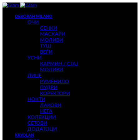
DEBORAH MILANO
ОЧИ
СЕНКИ
МАСКАРИ
МОЛИВИ
ТУШ
ВЕЃИ
УСНИ
КАРМИН / СЈАЈ
МОЛИВИ
ЛИЦЕ
РУМЕНИЛО
ПУДРИ
КОРЕКТОРИ
НОКТИ
ЛАКОВИ
НЕГА
КОЛЕКЦИИ
СЕТОВИ
ДОДАТОЦИ
KRYOLAN