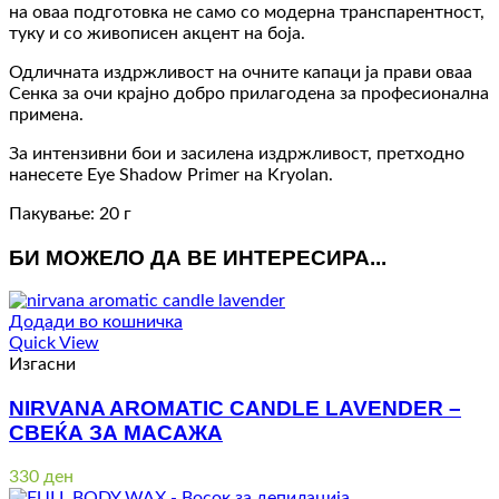
на оваа подготовка не само со модерна транспарентност,
туку и со живописен акцент на боја.
Одличната издржливост на очните капаци ја прави оваа
Сенка за очи крајно добро прилагодена за професионална
примена.
За интензивни бои и засилена издржливост, претходно
нанесете Eye Shadow Primer на Kryolan.
Пакување: 20 г
БИ МОЖЕЛО ДА ВЕ ИНТЕРЕСИРА...
Додади во кошничка
Quick View
Изгасни
NIRVANA AROMATIC CANDLE LAVENDER –
СВЕЌА ЗА МАСАЖА
330
ден