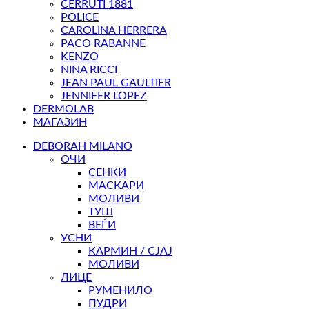
CERRUTI 1881
POLICE
CAROLINA HERRERA
PACO RABANNE
KENZO
NINA RICCI
JEAN PAUL GAULTIER
JENNIFER LOPEZ
DERMOLAB
МАГАЗИН
DEBORAH MILANO
ОЧИ
СЕНКИ
МАСКАРИ
МОЛИВИ
ТУШ
ВЕЃИ
УСНИ
КАРМИН / СЈАЈ
МОЛИВИ
ЛИЦЕ
РУМЕНИЛО
ПУДРИ