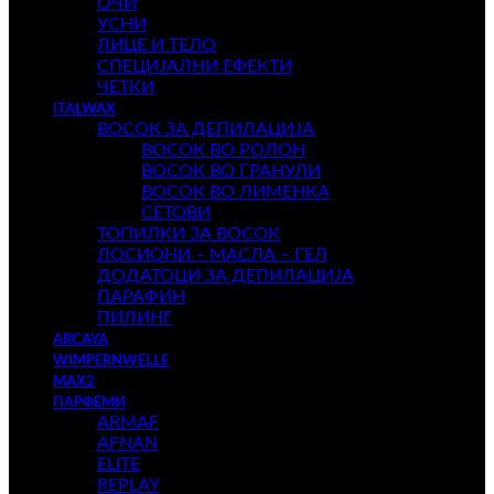
ОЧИ
УСНИ
ЛИЦЕ И ТЕЛО
СПЕЦИЈАЛНИ ЕФЕКТИ
ЧЕТКИ
ITALWAX
ВОСОК ЗА ДЕПИЛАЦИЈА
ВОСОК ВО РОЛОН
ВОСОК ВО ГРАНУЛИ
ВОСОК ВО ЛИМЕНКА
СЕТОВИ
ТОПИЛКИ ЗА ВОСОК
ЛОСИОНИ – МАСЛА – ГЕЛ
ДОДАТОЦИ ЗА ДЕПИЛАЦИЈА
ПАРАФИН
ПИЛИНГ
ARCAYA
WIMPERNWELLE
MAX2
ПАРФЕМИ
ARMAF
AFNAN
ELITE
REPLAY