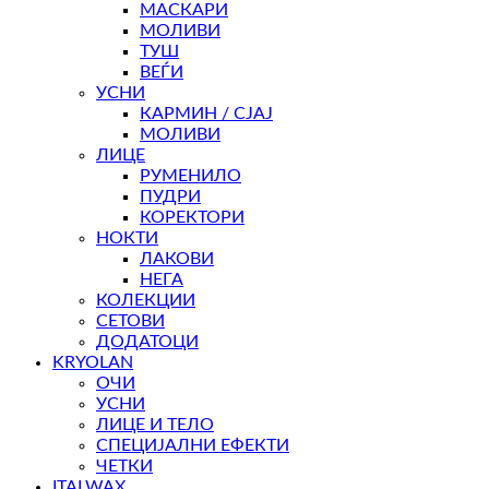
МАСКАРИ
МОЛИВИ
ТУШ
ВЕЃИ
УСНИ
КАРМИН / СЈАЈ
МОЛИВИ
ЛИЦЕ
РУМЕНИЛО
ПУДРИ
КОРЕКТОРИ
НОКТИ
ЛАКОВИ
НЕГА
КОЛЕКЦИИ
СЕТОВИ
ДОДАТОЦИ
KRYOLAN
ОЧИ
УСНИ
ЛИЦЕ И ТЕЛО
СПЕЦИЈАЛНИ ЕФЕКТИ
ЧЕТКИ
ITALWAX