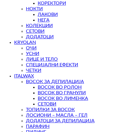
КОРЕКТОРИ
НОКТИ
ЛАКОВИ
НЕГА
КОЛЕКЦИИ
СЕТОВИ
ДОДАТОЦИ
KRYOLAN
ОЧИ
УСНИ
ЛИЦЕ И ТЕЛО
СПЕЦИЈАЛНИ ЕФЕКТИ
ЧЕТКИ
ITALWAX
ВОСОК ЗА ДЕПИЛАЦИЈА
ВОСОК ВО РОЛОН
ВОСОК ВО ГРАНУЛИ
ВОСОК ВО ЛИМЕНКА
СЕТОВИ
ТОПИЛКИ ЗА ВОСОК
ЛОСИОНИ – МАСЛА – ГЕЛ
ДОДАТОЦИ ЗА ДЕПИЛАЦИЈА
ПАРАФИН
ПИЛИНГ