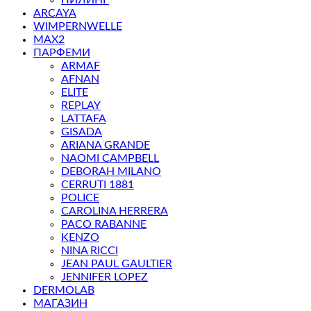
ARCAYA
WIMPERNWELLE
MAX2
ПАРФЕМИ
ARMAF
AFNAN
ELITE
REPLAY
LATTAFA
GISADA
ARIANA GRANDE
NAOMI CAMPBELL
DEBORAH MILANO
CERRUTI 1881
POLICE
CAROLINA HERRERA
PACO RABANNE
KENZO
NINA RICCI
JEAN PAUL GAULTIER
JENNIFER LOPEZ
DERMOLAB
МАГАЗИН