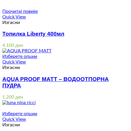
Прочитај повеќе
Quick View
Изгасни
Топилка Liberty 400мл
4.100
ден
Изберете опции
Quick View
Изгасни
AQUA PROOF MATT – ВОДООТПОРНА
ПУДРА
1.200
ден
Изберете опции
Quick View
Изгасни