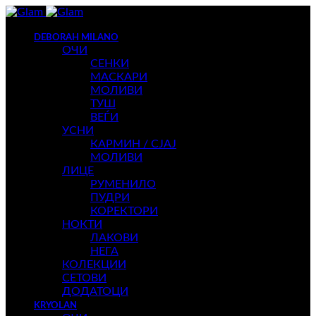
DEBORAH MILANO
ОЧИ
СЕНКИ
МАСКАРИ
МОЛИВИ
ТУШ
ВЕЃИ
УСНИ
КАРМИН / СЈАЈ
МОЛИВИ
ЛИЦЕ
РУМЕНИЛО
ПУДРИ
КОРЕКТОРИ
НОКТИ
ЛАКОВИ
НЕГА
КОЛЕКЦИИ
СЕТОВИ
ДОДАТОЦИ
KRYOLAN