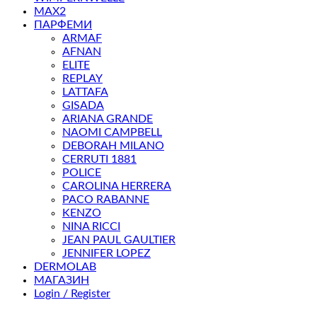
MAX2
ПАРФЕМИ
ARMAF
AFNAN
ELITE
REPLAY
LATTAFA
GISADA
ARIANA GRANDE
NAOMI CAMPBELL
DEBORAH MILANO
CERRUTI 1881
POLICE
CAROLINA HERRERA
PACO RABANNE
KENZO
NINA RICCI
JEAN PAUL GAULTIER
JENNIFER LOPEZ
DERMOLAB
МАГАЗИН
Login / Register