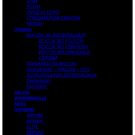
ОЧИ
УСНИ
ЛИЦЕ И ТЕЛО
СПЕЦИЈАЛНИ ЕФЕКТИ
ЧЕТКИ
ITALWAX
ВОСОК ЗА ДЕПИЛАЦИЈА
ВОСОК ВО РОЛОН
ВОСОК ВО ГРАНУЛИ
ВОСОК ВО ЛИМЕНКА
СЕТОВИ
ТОПИЛКИ ЗА ВОСОК
ЛОСИОНИ – МАСЛА – ГЕЛ
ДОДАТОЦИ ЗА ДЕПИЛАЦИЈА
ПАРАФИН
ПИЛИНГ
ARCAYA
WIMPERNWELLE
MAX2
ПАРФЕМИ
ARMAF
AFNAN
ELITE
REPLAY