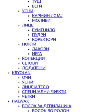
ТУШ
ВЕЃИ
УСНИ
КАРМИН / СЈАЈ
МОЛИВИ
ЛИЦЕ
РУМЕНИЛО
ПУДРИ
КОРЕКТОРИ
НОКТИ
ЛАКОВИ
НЕГА
КОЛЕКЦИИ
СЕТОВИ
ДОДАТОЦИ
KRYOLAN
ОЧИ
УСНИ
ЛИЦЕ И ТЕЛО
СПЕЦИЈАЛНИ ЕФЕКТИ
ЧЕТКИ
ITALWAX
ВОСОК ЗА ДЕПИЛАЦИЈА
ВОСОК ВО РОЛОН