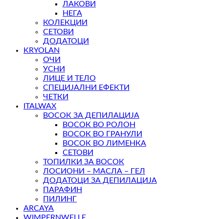
ЛАКОВИ
НЕГА
КОЛЕКЦИИ
СЕТОВИ
ДОДАТОЦИ
KRYOLAN
ОЧИ
УСНИ
ЛИЦЕ И ТЕЛО
СПЕЦИЈАЛНИ ЕФЕКТИ
ЧЕТКИ
ITALWAX
ВОСОК ЗА ДЕПИЛАЦИЈА
ВОСОК ВО РОЛОН
ВОСОК ВО ГРАНУЛИ
ВОСОК ВО ЛИМЕНКА
СЕТОВИ
ТОПИЛКИ ЗА ВОСОК
ЛОСИОНИ – МАСЛА – ГЕЛ
ДОДАТОЦИ ЗА ДЕПИЛАЦИЈА
ПАРАФИН
ПИЛИНГ
ARCAYA
WIMPERNWELLE