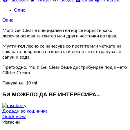
Опис
Опис
Multi Gel Clear е специјален гел кој се користи како
лепечка основа за глитер или други честички во прав.
Мулти-гел лесно се нанесува со прстите или четката на
саканата површина на кожата и лесно се отстранува со
сапун и вода.
Претходно, Multi Gel Clear беше дистрибуиран под името
Glitter Cream.
Пакување: 10 ml
БИ МОЖЕЛО ДА ВЕ ИНТЕРЕСИРА...
Додади во кошничка
Quick View
Изгасни