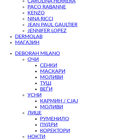
CAROLINA HERRERA
PACO RABANNE
KENZO
NINA RICCI
JEAN PAUL GAULTIER
JENNIFER LOPEZ
DERMOLAB
МАГАЗИН
DEBORAH MILANO
ОЧИ
СЕНКИ
МАСКАРИ
МОЛИВИ
ТУШ
ВЕЃИ
УСНИ
КАРМИН / СЈАЈ
МОЛИВИ
ЛИЦЕ
РУМЕНИЛО
ПУДРИ
КОРЕКТОРИ
НОКТИ