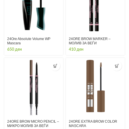
24Ore Absolute Volume WP
24ORE BROW MARKER –
Mascara
МОЛИВ ЗА ВЕЃИ
650
ден
410
ден
24ORE BROW MICRO PENCIL –
24ORE EXTRA BROW COLOR
МИКРО МОЛИВ ЗА ВЕЃИ
MASCARA