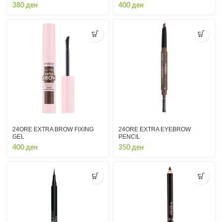
380
ден
400
ден
24ORE EXTRA BROW FIXING
24ORE EXTRA EYEBROW
GEL
PENCIL
400
ден
350
ден