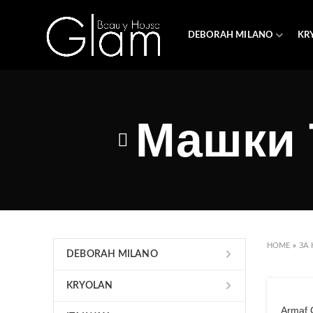
DEBORAH MILANO
KR
Машки 
HOME
»
ЗА 
DEBORAH MILANO
KRYOLAN
Armaf 