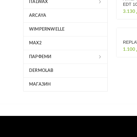
ITALWAX
EDT 1
3.130
ARCAYA
WIMPERNWELLE
REPLAY
MAX2
1.100
ПАРФЕМИ
DERMOLAB
МАГАЗИН