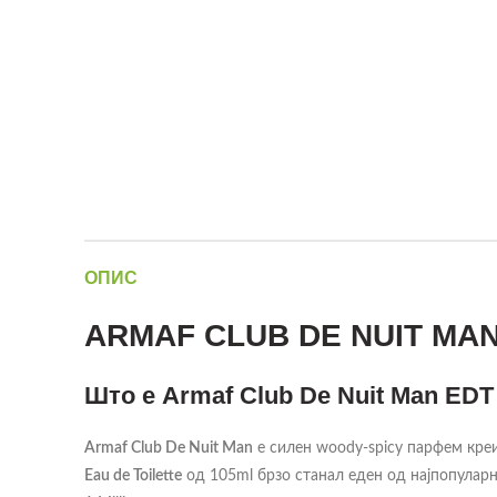
ОПИС
ARMAF CLUB DE NUIT MAN
Што е Armaf Club De Nuit Man EDT
Armaf Club De Nuit Man
е силен woody-spicy парфем креи
Eau de Toilette
од 105ml брзо станал еден од најпопуларн