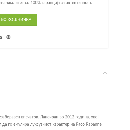
на-квалитет со 100% гаранција за автентичност.
 ВО КОШНИЧКА
заборавен впечаток. Лансиран во 2012 година, овој
т да го емулира луксузниот карактер на Paco Rabanne