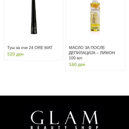
Туш за очи 24 ORE MAT
МАСЛО ЗА ПОСЛЕ
ДЕПИЛАЦИЈА – ЛИМОН
520
ден
100 мл
160
ден