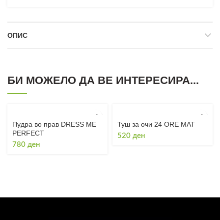
ОПИС
БИ МОЖЕЛО ДА ВЕ ИНТЕРЕСИРА...
Пудра во прав DRESS ME
Туш за очи 24 ORE MAT
PERFECT
520
ден
780
ден