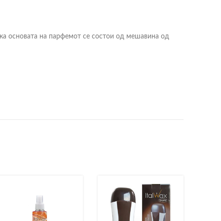
дека основата на парфемот се состои од мешавина од