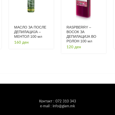
МАСЛО ЗА ПОСЛЕ
RASPBERRY –
ДЕПИЛАЦИЈА –
ВОСОК ЗА
МЕНТОЛ 100 мл
ДЕПИЛАЦИЈА ВО
РОЛОН 100 мл
160
ден
120
ден
Контакт : 072 310 343
e-mail : info@glam.mk