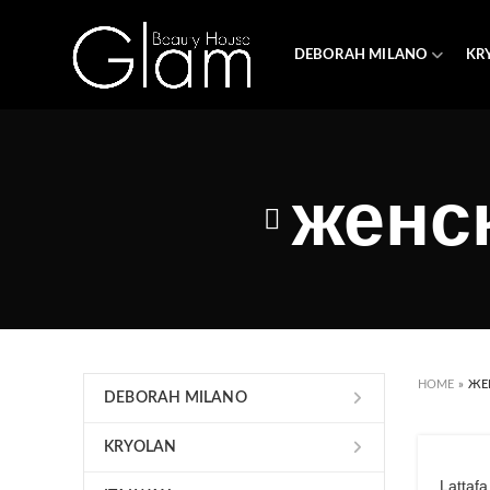
DEBORAH MILANO
KR
женс
HOME
»
ЖЕ
DEBORAH MILANO
KRYOLAN
Lattaf