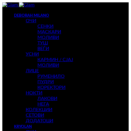
DEBORAH MILANO
ОЧИ
СЕНКИ
МАСКАРИ
МОЛИВИ
ТУШ
ВЕЃИ
УСНИ
КАРМИН / СЈАЈ
МОЛИВИ
ЛИЦЕ
РУМЕНИЛО
ПУДРИ
КОРЕКТОРИ
НОКТИ
ЛАКОВИ
НЕГА
КОЛЕКЦИИ
СЕТОВИ
ДОДАТОЦИ
KRYOLAN