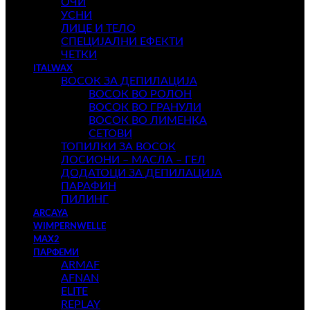
ОЧИ
УСНИ
ЛИЦЕ И ТЕЛО
СПЕЦИЈАЛНИ ЕФЕКТИ
ЧЕТКИ
ITALWAX
ВОСОК ЗА ДЕПИЛАЦИЈА
ВОСОК ВО РОЛОН
ВОСОК ВО ГРАНУЛИ
ВОСОК ВО ЛИМЕНКА
СЕТОВИ
ТОПИЛКИ ЗА ВОСОК
ЛОСИОНИ – МАСЛА – ГЕЛ
ДОДАТОЦИ ЗА ДЕПИЛАЦИЈА
ПАРАФИН
ПИЛИНГ
ARCAYA
WIMPERNWELLE
MAX2
ПАРФЕМИ
ARMAF
AFNAN
ELITE
REPLAY