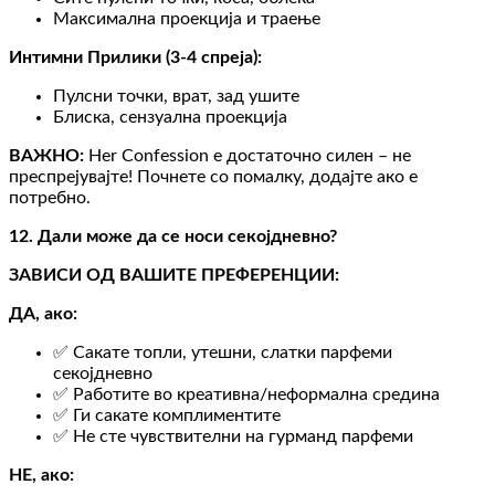
Максимална проекција и траење
Интимни Прилики (3-4 спреја):
Пулсни точки, врат, зад ушите
Блиска, сензуална проекција
ВАЖНО:
Her Confession е достаточно силен – не
преспрејувајте! Почнете со помалку, додајте ако е
потребно.
12. Дали може да се носи секојдневно?
ЗАВИСИ ОД ВАШИТЕ ПРЕФЕРЕНЦИИ:
ДА, ако:
✅ Сакате топли, утешни, слатки парфеми
секојдневно
✅ Работите во креативна/неформална средина
✅ Ги сакате комплиментите
✅ Не сте чувствителни на гурманд парфеми
НЕ, ако: