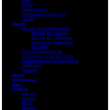
ОЧИ
УСНИ
ЛИЦЕ И ТЕЛО
СПЕЦИЈАЛНИ ЕФЕКТИ
ЧЕТКИ
ITALWAX
ВОСОК ЗА ДЕПИЛАЦИЈА
ВОСОК ВО РОЛОН
ВОСОК ВО ГРАНУЛИ
ВОСОК ВО ЛИМЕНКА
СЕТОВИ
ТОПИЛКИ ЗА ВОСОК
ЛОСИОНИ – МАСЛА – ГЕЛ
ДОДАТОЦИ ЗА ДЕПИЛАЦИЈА
ПАРАФИН
ПИЛИНГ
ARCAYA
WIMPERNWELLE
MAX2
ПАРФЕМИ
ARMAF
AFNAN
ELITE
REPLAY