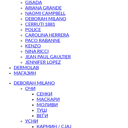
GISADA
ARIANA GRANDE
NAOMI CAMPBELL
DEBORAH MILANO
CERRUTI 1881
POLICE
CAROLINA HERRERA
PACO RABANNE
KENZO
NINA RICCI
JEAN PAUL GAULTIER
JENNIFER LOPEZ
DERMOLAB
МАГАЗИН
DEBORAH MILANO
ОЧИ
СЕНКИ
МАСКАРИ
МОЛИВИ
ТУШ
ВЕЃИ
УСНИ
КАРМИН / СЈАЈ