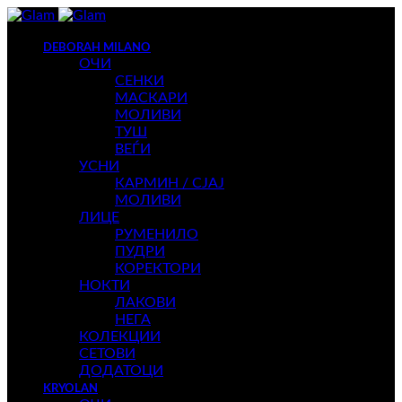
DEBORAH MILANO
ОЧИ
СЕНКИ
МАСКАРИ
МОЛИВИ
ТУШ
ВЕЃИ
УСНИ
КАРМИН / СЈАЈ
МОЛИВИ
ЛИЦЕ
РУМЕНИЛО
ПУДРИ
КОРЕКТОРИ
НОКТИ
ЛАКОВИ
НЕГА
КОЛЕКЦИИ
СЕТОВИ
ДОДАТОЦИ
KRYOLAN