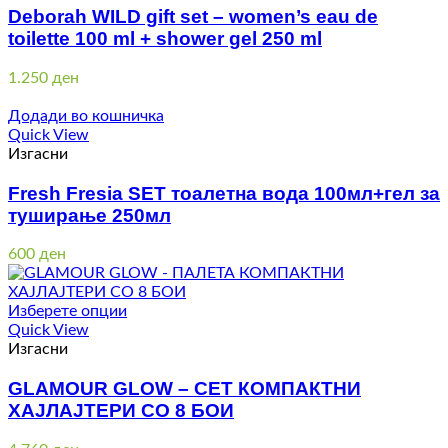
Deborah WILD gift set – women’s eau de
toilette 100 ml + shower gel 250 ml
1.250
ден
Додади во кошничка
Quick View
Изгасни
Fresh Fresia SET тоалетна вода 100мл+гел за
туширање 250мл
600
ден
Изберете опции
Quick View
Изгасни
GLAMOUR GLOW – СЕТ КОМПАКТНИ
ХАЈЛАЈТЕРИ СО 8 БОИ