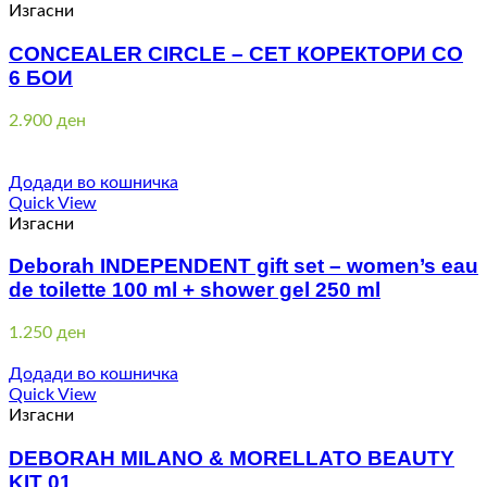
Изгасни
CONCEALER CIRCLE – СЕТ КОРЕКТОРИ СО
6 БОИ
2.900
ден
Додади во кошничка
Quick View
Изгасни
Deborah INDEPENDENT gift set – women’s eau
de toilette 100 ml + shower gel 250 ml
1.250
ден
Додади во кошничка
Quick View
Изгасни
DEBORAH MILANO & MORELLATO BEAUTY
KIT 01