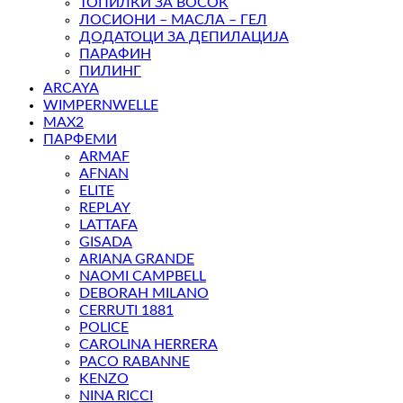
ТОПИЛКИ ЗА ВОСОК
ЛОСИОНИ – МАСЛА – ГЕЛ
ДОДАТОЦИ ЗА ДЕПИЛАЦИЈА
ПАРАФИН
ПИЛИНГ
ARCAYA
WIMPERNWELLE
MAX2
ПАРФЕМИ
ARMAF
AFNAN
ELITE
REPLAY
LATTAFA
GISADA
ARIANA GRANDE
NAOMI CAMPBELL
DEBORAH MILANO
CERRUTI 1881
POLICE
CAROLINA HERRERA
PACO RABANNE
KENZO
NINA RICCI