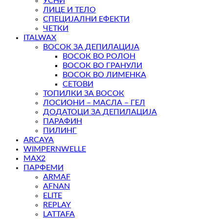
УСНИ
ЛИЦЕ И ТЕЛО
СПЕЦИЈАЛНИ ЕФЕКТИ
ЧЕТКИ
ITALWAX
ВОСОК ЗА ДЕПИЛАЦИЈА
ВОСОК ВО РОЛОН
ВОСОК ВО ГРАНУЛИ
ВОСОК ВО ЛИМЕНКА
СЕТОВИ
ТОПИЛКИ ЗА ВОСОК
ЛОСИОНИ – МАСЛА – ГЕЛ
ДОДАТОЦИ ЗА ДЕПИЛАЦИЈА
ПАРАФИН
ПИЛИНГ
ARCAYA
WIMPERNWELLE
MAX2
ПАРФЕМИ
ARMAF
AFNAN
ELITE
REPLAY
LATTAFA