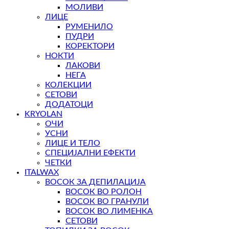
МОЛИВИ
ЛИЦЕ
РУМЕНИЛО
ПУДРИ
КОРЕКТОРИ
НОКТИ
ЛАКОВИ
НЕГА
КОЛЕКЦИИ
СЕТОВИ
ДОДАТОЦИ
KRYOLAN
ОЧИ
УСНИ
ЛИЦЕ И ТЕЛО
СПЕЦИЈАЛНИ ЕФЕКТИ
ЧЕТКИ
ITALWAX
ВОСОК ЗА ДЕПИЛАЦИЈА
ВОСОК ВО РОЛОН
ВОСОК ВО ГРАНУЛИ
ВОСОК ВО ЛИМЕНКА
СЕТОВИ