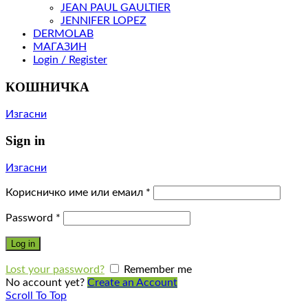
JEAN PAUL GAULTIER
JENNIFER LOPEZ
DERMOLAB
МАГАЗИН
Login / Register
КОШНИЧКА
Изгасни
Sign in
Изгасни
Корисничко име или емаил
*
Password
*
Log in
Lost your password?
Remember me
No account yet?
Create an Account
Scroll To Top