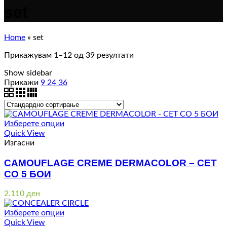
set
Home
»
set
Прикажувам 1–12 од 39 резултати
Show sidebar
Прикажи
9
24
36
Изберете опции
Quick View
Изгасни
CAMOUFLAGE CREME DERMACOLOR – СЕТ
СО 5 БОИ
2.110
ден
Изберете опции
Quick View