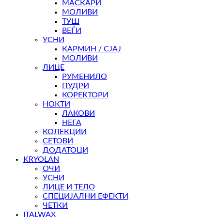
МАСКАРИ
МОЛИВИ
ТУШ
ВЕЃИ
УСНИ
КАРМИН / СЈАЈ
МОЛИВИ
ЛИЦЕ
РУМЕНИЛО
ПУДРИ
КОРЕКТОРИ
НОКТИ
ЛАКОВИ
НЕГА
КОЛЕКЦИИ
СЕТОВИ
ДОДАТОЦИ
KRYOLAN
ОЧИ
УСНИ
ЛИЦЕ И ТЕЛО
СПЕЦИЈАЛНИ ЕФЕКТИ
ЧЕТКИ
ITALWAX