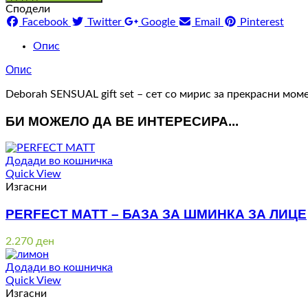
Сподели
Facebook
Twitter
Google
Email
Pinterest
Опис
Опис
Deborah SENSUAL gift set – сет со мирис за прекрасни мом
БИ МОЖЕЛО ДА ВЕ ИНТЕРЕСИРА...
Додади во кошничка
Quick View
Изгасни
PERFECT MATT – БАЗА ЗА ШМИНКА ЗА ЛИЦЕ
2.270
ден
Додади во кошничка
Quick View
Изгасни