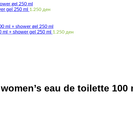
wer gel 250 ml
1.250
ден
0 ml + shower gel 250 ml
1.250
ден
women’s eau de toilette 100 