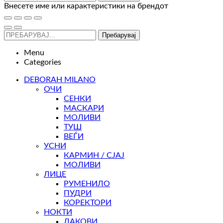
Внесете име или карактеристики на брендот
Пребарувај
Menu
Categories
DEBORAH MILANO
ОЧИ
СЕНКИ
МАСКАРИ
МОЛИВИ
ТУШ
ВЕЃИ
УСНИ
КАРМИН / СЈАЈ
МОЛИВИ
ЛИЦЕ
РУМЕНИЛО
ПУДРИ
КОРЕКТОРИ
НОКТИ
ЛАКОВИ