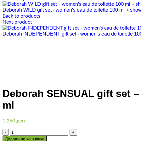
Deborah WILD gift set - women's eau de toilette 100 ml + sho
Back to products
Next product
Deborah INDEPENDENT gift set - women's eau de toilette 10
Click to enlarge
Deborah SENSUAL gift set – 
ml
1.250
ден
Количина
Додади во кошничка