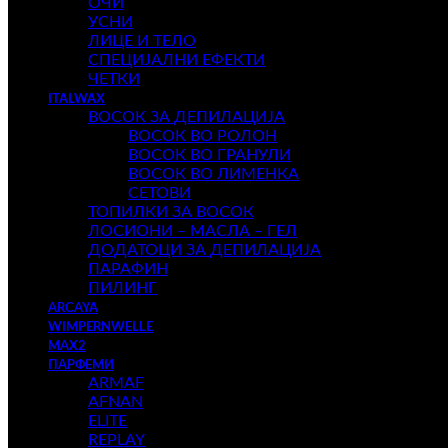
ОЧИ
УСНИ
ЛИЦЕ И ТЕЛО
СПЕЦИЈАЛНИ ЕФЕКТИ
ЧЕТКИ
ITALWAX
ВОСОК ЗА ДЕПИЛАЦИЈА
ВОСОК ВО РОЛОН
ВОСОК ВО ГРАНУЛИ
ВОСОК ВО ЛИМЕНКА
СЕТОВИ
ТОПИЛКИ ЗА ВОСОК
ЛОСИОНИ – МАСЛА – ГЕЛ
ДОДАТОЦИ ЗА ДЕПИЛАЦИЈА
ПАРАФИН
ПИЛИНГ
ARCAYA
WIMPERNWELLE
MAX2
ПАРФЕМИ
ARMAF
AFNAN
ELITE
REPLAY