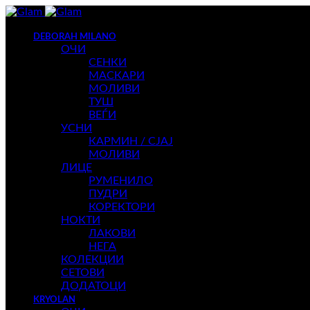
DEBORAH MILANO
ОЧИ
СЕНКИ
МАСКАРИ
МОЛИВИ
ТУШ
ВЕЃИ
УСНИ
КАРМИН / СЈАЈ
МОЛИВИ
ЛИЦЕ
РУМЕНИЛО
ПУДРИ
КОРЕКТОРИ
НОКТИ
ЛАКОВИ
НЕГА
КОЛЕКЦИИ
СЕТОВИ
ДОДАТОЦИ
KRYOLAN