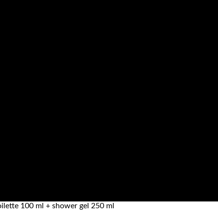
lette 100 ml + shower gel 250 ml