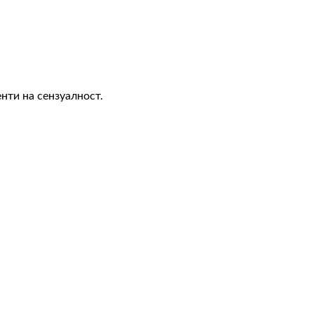
енти на сензуалност.