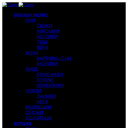
DEBORAH MILANO
ОЧИ
СЕНКИ
МАСКАРИ
МОЛИВИ
ТУШ
ВЕЃИ
УСНИ
КАРМИН / СЈАЈ
МОЛИВИ
ЛИЦЕ
РУМЕНИЛО
ПУДРИ
КОРЕКТОРИ
НОКТИ
ЛАКОВИ
НЕГА
КОЛЕКЦИИ
СЕТОВИ
ДОДАТОЦИ
KRYOLAN