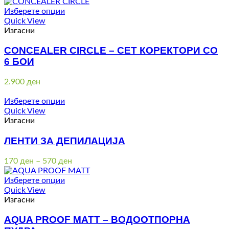
Изберете опции
Quick View
Изгасни
CONCEALER CIRCLE – СЕТ КОРЕКТОРИ СО
6 БОИ
2.900
ден
Изберете опции
Quick View
Изгасни
ЛЕНТИ ЗА ДЕПИЛАЦИЈА
Price
170
ден
–
570
ден
range:
170 ден
Изберете опции
through
Quick View
570 ден
Изгасни
AQUA PROOF MATT – ВОДООТПОРНА