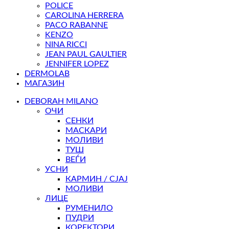
POLICE
CAROLINA HERRERA
PACO RABANNE
KENZO
NINA RICCI
JEAN PAUL GAULTIER
JENNIFER LOPEZ
DERMOLAB
МАГАЗИН
DEBORAH MILANO
ОЧИ
СЕНКИ
МАСКАРИ
МОЛИВИ
ТУШ
ВЕЃИ
УСНИ
КАРМИН / СЈАЈ
МОЛИВИ
ЛИЦЕ
РУМЕНИЛО
ПУДРИ
КОРЕКТОРИ