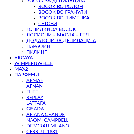
ВОСОК ЗА ДЕПИЛАЦИЈА
ВОСОК ВО РОЛОН
ВОСОК ВО ГРАНУЛИ
ВОСОК ВО ЛИМЕНКА
СЕТОВИ
ТОПИЛКИ ЗА ВОСОК
ЛОСИОНИ – МАСЛА – ГЕЛ
ДОДАТОЦИ ЗА ДЕПИЛАЦИЈА
ПАРАФИН
ПИЛИНГ
ARCAYA
WIMPERNWELLE
MAX2
ПАРФЕМИ
ARMAF
AFNAN
ELITE
REPLAY
LATTAFA
GISADA
ARIANA GRANDE
NAOMI CAMPBELL
DEBORAH MILANO
CERRUTI 1881