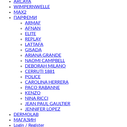
ARCAYA
WIMPERNWELLE
MAX2
ПАРФЕМИ
ARMAF
AFNAN
ELITE
REPLAY
LATTAFA
GISADA
ARIANA GRANDE
NAOMI CAMPBELL
DEBORAH MILANO
CERRUTI 1881
POLICE
CAROLINA HERRERA
PACO RABANNE
KENZO
NINA RICCI
JEAN PAUL GAULTIER
JENNIFER LOPEZ
DERMOLAB
МАГАЗИН
Login / Register