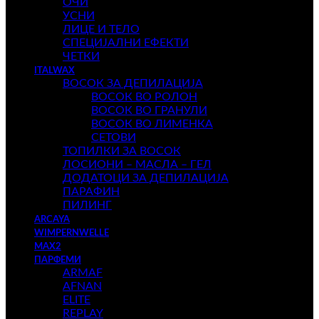
ОЧИ
УСНИ
ЛИЦЕ И ТЕЛО
СПЕЦИЈАЛНИ ЕФЕКТИ
ЧЕТКИ
ITALWAX
ВОСОК ЗА ДЕПИЛАЦИЈА
ВОСОК ВО РОЛОН
ВОСОК ВО ГРАНУЛИ
ВОСОК ВО ЛИМЕНКА
СЕТОВИ
ТОПИЛКИ ЗА ВОСОК
ЛОСИОНИ – МАСЛА – ГЕЛ
ДОДАТОЦИ ЗА ДЕПИЛАЦИЈА
ПАРАФИН
ПИЛИНГ
ARCAYA
WIMPERNWELLE
MAX2
ПАРФЕМИ
ARMAF
AFNAN
ELITE
REPLAY