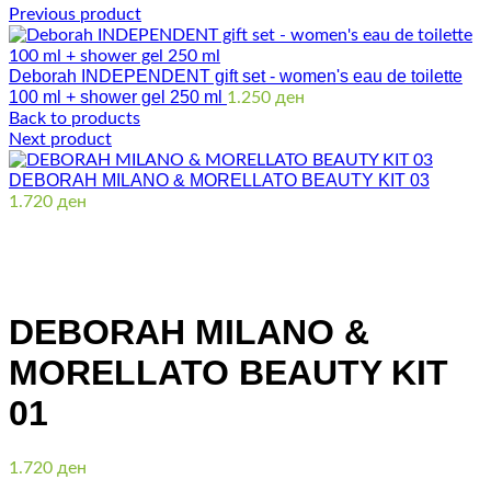
Previous product
Deborah INDEPENDENT gift set - women's eau de toilette
100 ml + shower gel 250 ml
1.250
ден
Back to products
Next product
DEBORAH MILANO & MORELLATO BEAUTY KIT 03
1.720
ден
Click to enlarge
DEBORAH MILANO &
MORELLATO BEAUTY KIT
01
1.720
ден