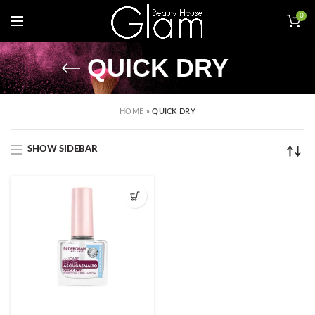
0
QUICK DRY
HOME
»
QUICK DRY
SHOW SIDEBAR