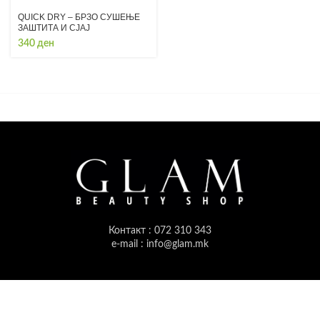
QUICK DRY – БРЗО СУШЕЊЕ
ЗАШТИТА И СЈАЈ
340
ден
Контакт : 072 310 343
e-mail : info@glam.mk