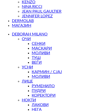
KENZO
NINA RICCI
JEAN PAUL GAULTIER
JENNIFER LOPEZ
DERMOLAB
МАГАЗИН
DEBORAH MILANO
ОЧИ
СЕНКИ
МАСКАРИ
МОЛИВИ
ТУШ
ВЕЃИ
УСНИ
КАРМИН / СЈАЈ
МОЛИВИ
ЛИЦЕ
РУМЕНИЛО
ПУДРИ
КОРЕКТОРИ
НОКТИ
ЛАКОВИ
НЕГА