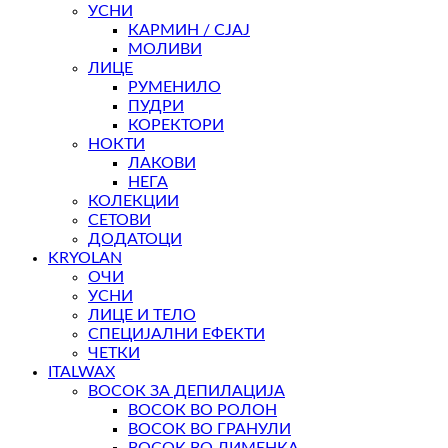
УСНИ
КАРМИН / СЈАЈ
МОЛИВИ
ЛИЦЕ
РУМЕНИЛО
ПУДРИ
КОРЕКТОРИ
НОКТИ
ЛАКОВИ
НЕГА
КОЛЕКЦИИ
СЕТОВИ
ДОДАТОЦИ
KRYOLAN
ОЧИ
УСНИ
ЛИЦЕ И ТЕЛО
СПЕЦИЈАЛНИ ЕФЕКТИ
ЧЕТКИ
ITALWAX
ВОСОК ЗА ДЕПИЛАЦИЈА
ВОСОК ВО РОЛОН
ВОСОК ВО ГРАНУЛИ
ВОСОК ВО ЛИМЕНКА