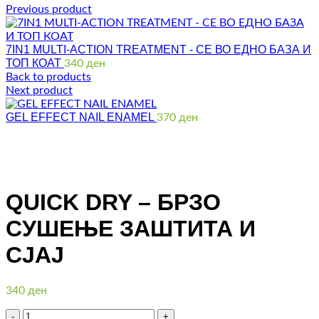
Previous product
7IN1 MULTI-ACTION TREATMENT - СЕ ВО ЕДНО БАЗА И
ТОП КОАТ
340
ден
Back to products
Next product
GEL EFFECT NAIL ENAMEL
370
ден
Click to enlarge
QUICK DRY – БРЗО
СУШЕЊЕ ЗАШТИТА И
СЈАЈ
340
ден
Количина