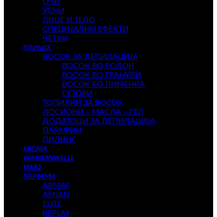
ОЧИ
УСНИ
ЛИЦЕ И ТЕЛО
СПЕЦИЈАЛНИ ЕФЕКТИ
ЧЕТКИ
ITALWAX
ВОСОК ЗА ДЕПИЛАЦИЈА
ВОСОК ВО РОЛОН
ВОСОК ВО ГРАНУЛИ
ВОСОК ВО ЛИМЕНКА
СЕТОВИ
ТОПИЛКИ ЗА ВОСОК
ЛОСИОНИ – МАСЛА – ГЕЛ
ДОДАТОЦИ ЗА ДЕПИЛАЦИЈА
ПАРАФИН
ПИЛИНГ
ARCAYA
WIMPERNWELLE
MAX2
ПАРФЕМИ
ARMAF
AFNAN
ELITE
REPLAY