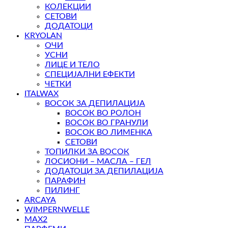
КОЛЕКЦИИ
СЕТОВИ
ДОДАТОЦИ
KRYOLAN
ОЧИ
УСНИ
ЛИЦЕ И ТЕЛО
СПЕЦИЈАЛНИ ЕФЕКТИ
ЧЕТКИ
ITALWAX
ВОСОК ЗА ДЕПИЛАЦИЈА
ВОСОК ВО РОЛОН
ВОСОК ВО ГРАНУЛИ
ВОСОК ВО ЛИМЕНКА
СЕТОВИ
ТОПИЛКИ ЗА ВОСОК
ЛОСИОНИ – МАСЛА – ГЕЛ
ДОДАТОЦИ ЗА ДЕПИЛАЦИЈА
ПАРАФИН
ПИЛИНГ
ARCAYA
WIMPERNWELLE
MAX2