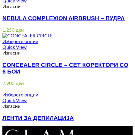
Quick View
Изгасни
NEBULA COMPLEXION AIRBRUSH – ПУДРА
1.250
ден
Изберете опции
Quick View
Изгасни
CONCEALER CIRCLE – СЕТ КОРЕКТОРИ СО
6 БОИ
2.900
ден
Изберете опции
Quick View
Изгасни
ЛЕНТИ ЗА ДЕПИЛАЦИЈА
Price
170
ден
–
570
ден