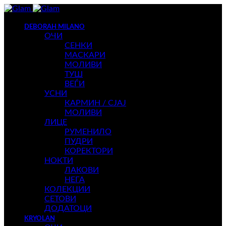
DEBORAH MILANO
ОЧИ
СЕНКИ
МАСКАРИ
МОЛИВИ
ТУШ
ВЕЃИ
УСНИ
КАРМИН / СЈАЈ
МОЛИВИ
ЛИЦЕ
РУМЕНИЛО
ПУДРИ
КОРЕКТОРИ
НОКТИ
ЛАКОВИ
НЕГА
КОЛЕКЦИИ
СЕТОВИ
ДОДАТОЦИ
KRYOLAN