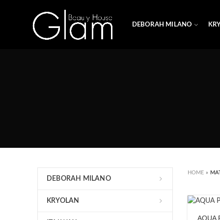
DEBORAH MILANO
KR
HOME
»
MA
DEBORAH MILANO
KRYOLAN
AQUA 