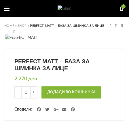
0
HOME
»
SHOP
»
PERFECT MATT – БАЗА ЗА ШМИНКА ЗА ЛИЦЕ
Click to enlarge
PERFECT MATT – БАЗА ЗА
ШМИНКА ЗА ЛИЦЕ
2.270
ден
Количина
ДОДАДИ ВО КОШНИЧКА
Сподели