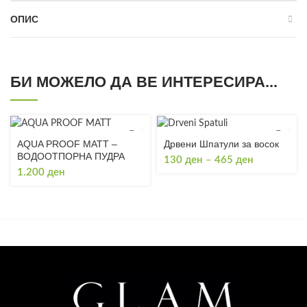
ОПИС
БИ МОЖЕЛО ДА ВЕ ИНТЕРЕСИРА...
AQUA PROOF MATT –
Дрвени Шпатули за восок
ВОДООТПОРНА ПУДРА
Price
130
ден
–
465
ден
1.200
ден
range:
130 ден
through
465 ден