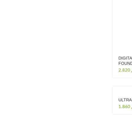
DIGIT
FOUND
2.820
ULTRA
1.860