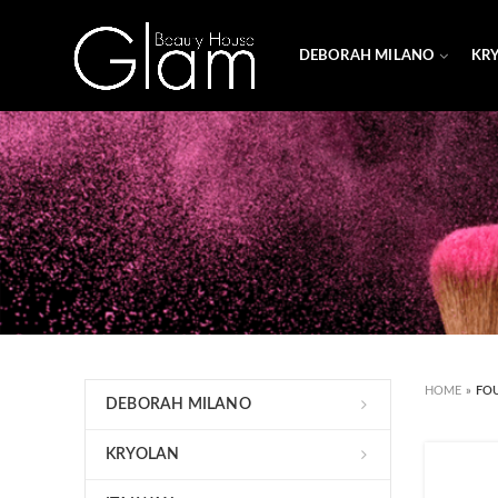
DEBORAH MILANO
KR
HOME
»
FO
DEBORAH MILANO
KRYOLAN