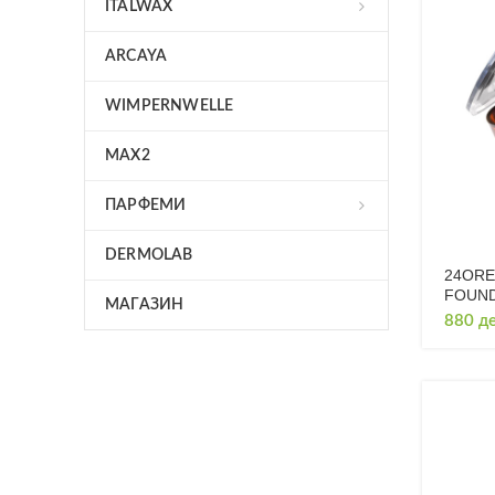
ITALWAX
ARCAYA
WIMPERNWELLE
MAX2
ПАРФЕМИ
DERMOLAB
24ORE
FOUND
МАГАЗИН
880
д