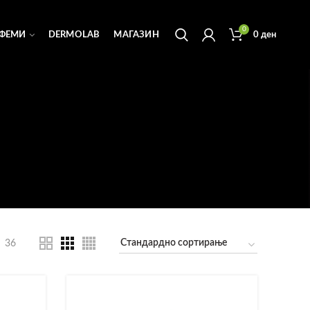
0
ФЕМИ
DERMOLAB
МАГАЗИН
0
ден
36