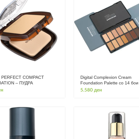
 PERFECT COMPACT
Digital Complexion Cream
ATION – ПУДРА
Foundation Palette со 14 бои
ен
5.580
ден