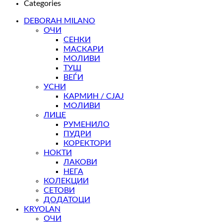
Categories
DEBORAH MILANO
ОЧИ
СЕНКИ
МАСКАРИ
МОЛИВИ
ТУШ
ВЕЃИ
УСНИ
КАРМИН / СЈАЈ
МОЛИВИ
ЛИЦЕ
РУМЕНИЛО
ПУДРИ
КОРЕКТОРИ
НОКТИ
ЛАКОВИ
НЕГА
КОЛЕКЦИИ
СЕТОВИ
ДОДАТОЦИ
KRYOLAN
ОЧИ