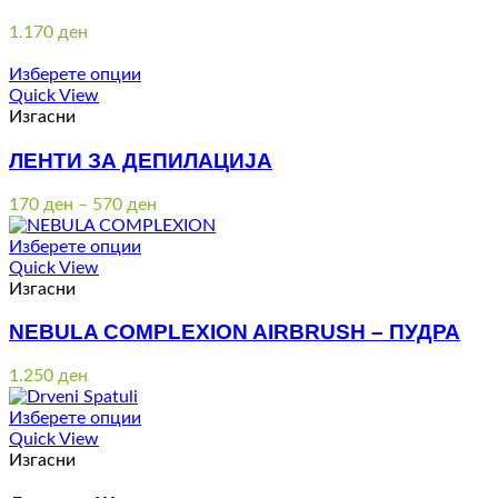
1.170
ден
Изберете опции
Quick View
Изгасни
ЛЕНТИ ЗА ДЕПИЛАЦИЈА
Price
170
ден
–
570
ден
range:
170 ден
Изберете опции
through
Quick View
570 ден
Изгасни
NEBULA COMPLEXION AIRBRUSH – ПУДРА
1.250
ден
Изберете опции
Quick View
Изгасни