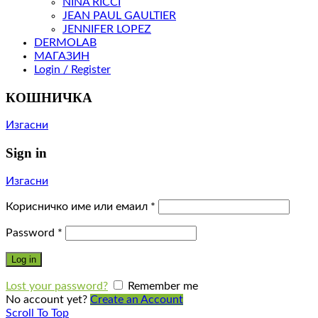
NINA RICCI
JEAN PAUL GAULTIER
JENNIFER LOPEZ
DERMOLAB
МАГАЗИН
Login / Register
КОШНИЧКА
Изгасни
Sign in
Изгасни
Корисничко име или емаил
*
Password
*
Log in
Lost your password?
Remember me
No account yet?
Create an Account
Scroll To Top