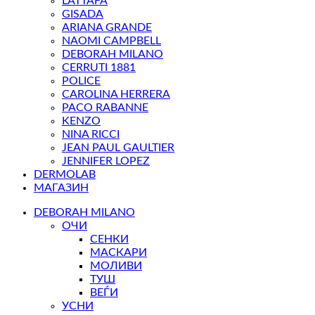
LATTAFA
GISADA
ARIANA GRANDE
NAOMI CAMPBELL
DEBORAH MILANO
CERRUTI 1881
POLICE
CAROLINA HERRERA
PACO RABANNE
KENZO
NINA RICCI
JEAN PAUL GAULTIER
JENNIFER LOPEZ
DERMOLAB
МАГАЗИН
DEBORAH MILANO
ОЧИ
СЕНКИ
МАСКАРИ
МОЛИВИ
ТУШ
ВЕЃИ
УСНИ