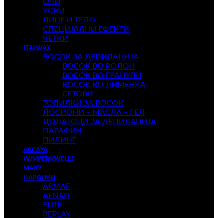
ОЧИ
УСНИ
ЛИЦЕ И ТЕЛО
СПЕЦИЈАЛНИ ЕФЕКТИ
ЧЕТКИ
ITALWAX
ВОСОК ЗА ДЕПИЛАЦИЈА
ВОСОК ВО РОЛОН
ВОСОК ВО ГРАНУЛИ
ВОСОК ВО ЛИМЕНКА
СЕТОВИ
ТОПИЛКИ ЗА ВОСОК
ЛОСИОНИ – МАСЛА – ГЕЛ
ДОДАТОЦИ ЗА ДЕПИЛАЦИЈА
ПАРАФИН
ПИЛИНГ
ARCAYA
WIMPERNWELLE
MAX2
ПАРФЕМИ
ARMAF
AFNAN
ELITE
REPLAY