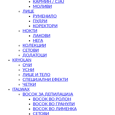
КАРМИН / СЈАЈ
МОЛИВИ
ЛИЦЕ
РУМЕНИЛО
ПУДРИ
КОРЕКТОРИ
НОКТИ
ЛАКОВИ
НЕГА
КОЛЕКЦИИ
СЕТОВИ
ДОДАТОЦИ
KRYOLAN
ОЧИ
УСНИ
ЛИЦЕ И ТЕЛО
СПЕЦИЈАЛНИ ЕФЕКТИ
ЧЕТКИ
ITALWAX
ВОСОК ЗА ДЕПИЛАЦИЈА
ВОСОК ВО РОЛОН
ВОСОК ВО ГРАНУЛИ
ВОСОК ВО ЛИМЕНКА
СЕТОВИ