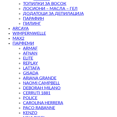
ТОПИЛКИ ЗА ВОСОК
ЛОСИОНИ – МАСЛА – ГЕЛ
ДОДАТОЦИ ЗА ДЕПИЛАЦИЈА
ПАРАФИН
ПИЛИНГ
ARCAYA
WIMPERNWELLE
MAX2
ПАРФЕМИ
ARMAF
AFNAN
ELITE
REPLAY
LATTAFA
GISADA
ARIANA GRANDE
NAOMI CAMPBELL
DEBORAH MILANO
CERRUTI 1881
POLICE
CAROLINA HERRERA
PACO RABANNE
KENZO