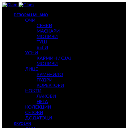
DEBORAH MILANO
ОЧИ
СЕНКИ
МАСКАРИ
МОЛИВИ
ТУШ
ВЕЃИ
УСНИ
КАРМИН / СЈАЈ
МОЛИВИ
ЛИЦЕ
РУМЕНИЛО
ПУДРИ
КОРЕКТОРИ
НОКТИ
ЛАКОВИ
НЕГА
КОЛЕКЦИИ
СЕТОВИ
ДОДАТОЦИ
KRYOLAN