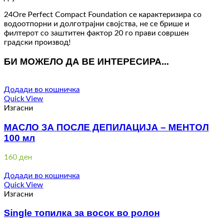
24Ore Perfect Compact Foundation се карактеризира со
водоотпорни и долготрајни својства, не се брише и
филтерот со заштитен фактор 20 го прави совршен
градски производ!
БИ МОЖЕЛО ДА ВЕ ИНТЕРЕСИРА...
Додади во кошничка
Quick View
Изгасни
МАСЛО ЗА ПОСЛЕ ДЕПИЛАЦИЈА – МЕНТОЛ
100 мл
160
ден
Додади во кошничка
Quick View
Изгасни
Single топилка за восок во ролон