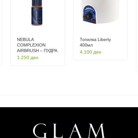
NEBULA
Топилка Liberty
COMPLEXION
400мл
AIRBRUSH – ПУДРА
4.100
ден
1.250
ден