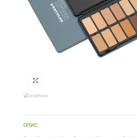
Click to enlarge
ОПИС