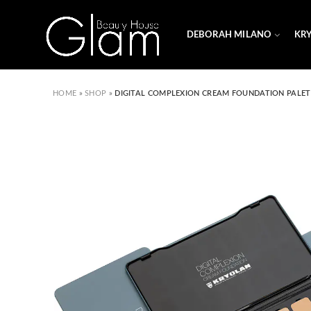
DEBORAH MILANO
KR
HOME
»
SHOP
»
DIGITAL COMPLEXION CREAM FOUNDATION PALET