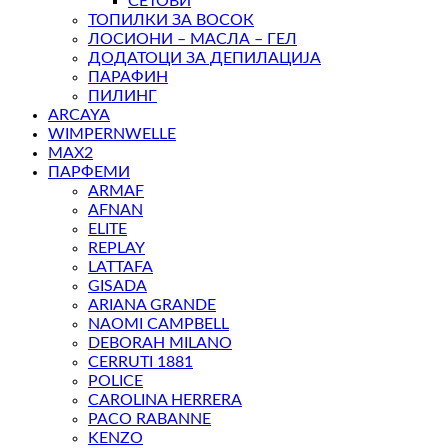
СЕТОВИ
ТОПИЛКИ ЗА ВОСОК
ЛОСИОНИ – МАСЛА – ГЕЛ
ДОДАТОЦИ ЗА ДЕПИЛАЦИЈА
ПАРАФИН
ПИЛИНГ
ARCAYA
WIMPERNWELLE
MAX2
ПАРФЕМИ
ARMAF
AFNAN
ELITE
REPLAY
LATTAFA
GISADA
ARIANA GRANDE
NAOMI CAMPBELL
DEBORAH MILANO
CERRUTI 1881
POLICE
CAROLINA HERRERA
PACO RABANNE
KENZO