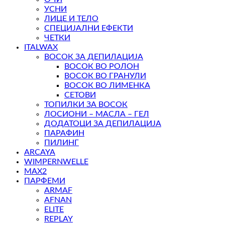
УСНИ
ЛИЦЕ И ТЕЛО
СПЕЦИЈАЛНИ ЕФЕКТИ
ЧЕТКИ
ITALWAX
ВОСОК ЗА ДЕПИЛАЦИЈА
ВОСОК ВО РОЛОН
ВОСОК ВО ГРАНУЛИ
ВОСОК ВО ЛИМЕНКА
СЕТОВИ
ТОПИЛКИ ЗА ВОСОК
ЛОСИОНИ – МАСЛА – ГЕЛ
ДОДАТОЦИ ЗА ДЕПИЛАЦИЈА
ПАРАФИН
ПИЛИНГ
ARCAYA
WIMPERNWELLE
MAX2
ПАРФЕМИ
ARMAF
AFNAN
ELITE
REPLAY