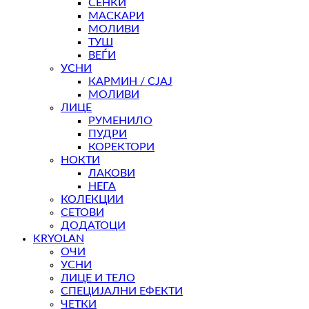
СЕНКИ
МАСКАРИ
МОЛИВИ
ТУШ
ВЕЃИ
УСНИ
КАРМИН / СЈАЈ
МОЛИВИ
ЛИЦЕ
РУМЕНИЛО
ПУДРИ
КОРЕКТОРИ
НОКТИ
ЛАКОВИ
НЕГА
КОЛЕКЦИИ
СЕТОВИ
ДОДАТОЦИ
KRYOLAN
ОЧИ
УСНИ
ЛИЦЕ И ТЕЛО
СПЕЦИЈАЛНИ ЕФЕКТИ
ЧЕТКИ