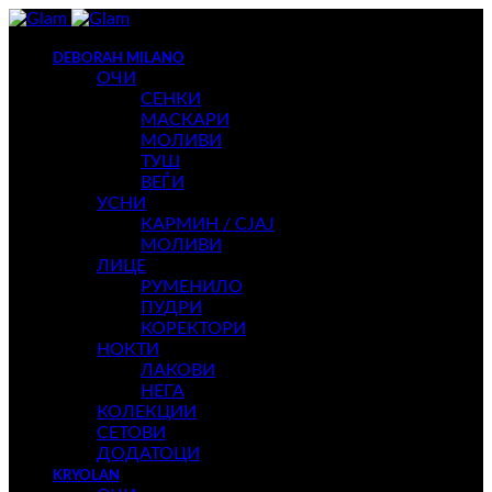
DEBORAH MILANO
ОЧИ
СЕНКИ
МАСКАРИ
МОЛИВИ
ТУШ
ВЕЃИ
УСНИ
КАРМИН / СЈАЈ
МОЛИВИ
ЛИЦЕ
РУМЕНИЛО
ПУДРИ
КОРЕКТОРИ
НОКТИ
ЛАКОВИ
НЕГА
КОЛЕКЦИИ
СЕТОВИ
ДОДАТОЦИ
KRYOLAN