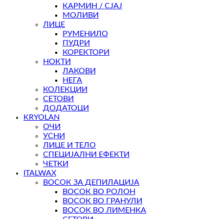
КАРМИН / СЈАЈ
МОЛИВИ
ЛИЦЕ
РУМЕНИЛО
ПУДРИ
КОРЕКТОРИ
НОКТИ
ЛАКОВИ
НЕГА
КОЛЕКЦИИ
СЕТОВИ
ДОДАТОЦИ
KRYOLAN
ОЧИ
УСНИ
ЛИЦЕ И ТЕЛО
СПЕЦИЈАЛНИ ЕФЕКТИ
ЧЕТКИ
ITALWAX
ВОСОК ЗА ДЕПИЛАЦИЈА
ВОСОК ВО РОЛОН
ВОСОК ВО ГРАНУЛИ
ВОСОК ВО ЛИМЕНКА