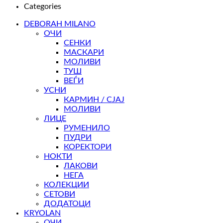
Categories
DEBORAH MILANO
ОЧИ
СЕНКИ
МАСКАРИ
МОЛИВИ
ТУШ
ВЕЃИ
УСНИ
КАРМИН / СЈАЈ
МОЛИВИ
ЛИЦЕ
РУМЕНИЛО
ПУДРИ
КОРЕКТОРИ
НОКТИ
ЛАКОВИ
НЕГА
КОЛЕКЦИИ
СЕТОВИ
ДОДАТОЦИ
KRYOLAN
ОЧИ