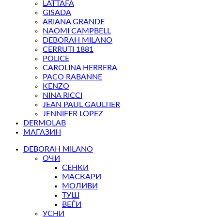
LATTAFA
GISADA
ARIANA GRANDE
NAOMI CAMPBELL
DEBORAH MILANO
CERRUTI 1881
POLICE
CAROLINA HERRERA
PACO RABANNE
KENZO
NINA RICCI
JEAN PAUL GAULTIER
JENNIFER LOPEZ
DERMOLAB
МАГАЗИН
DEBORAH MILANO
ОЧИ
СЕНКИ
МАСКАРИ
МОЛИВИ
ТУШ
ВЕЃИ
УСНИ