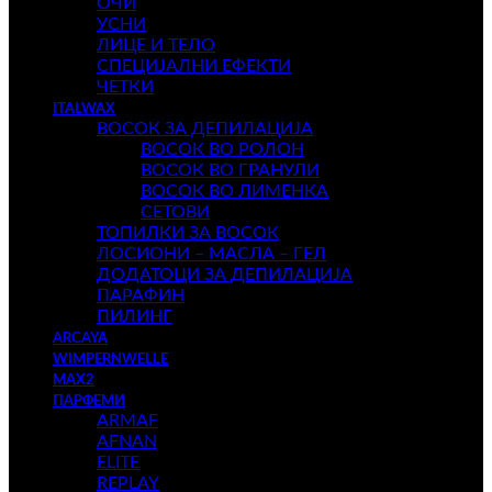
ОЧИ
УСНИ
ЛИЦЕ И ТЕЛО
СПЕЦИЈАЛНИ ЕФЕКТИ
ЧЕТКИ
ITALWAX
ВОСОК ЗА ДЕПИЛАЦИЈА
ВОСОК ВО РОЛОН
ВОСОК ВО ГРАНУЛИ
ВОСОК ВО ЛИМЕНКА
СЕТОВИ
ТОПИЛКИ ЗА ВОСОК
ЛОСИОНИ – МАСЛА – ГЕЛ
ДОДАТОЦИ ЗА ДЕПИЛАЦИЈА
ПАРАФИН
ПИЛИНГ
ARCAYA
WIMPERNWELLE
MAX2
ПАРФЕМИ
ARMAF
AFNAN
ELITE
REPLAY