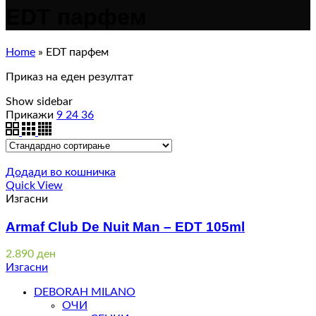
EDT парфем
Home
»
EDT парфем
Приказ на еден резултат
Show sidebar
Прикажи
9
24
36
Додади во кошничка
Quick View
Изгасни
Armaf Club De Nuit Man – EDT 105ml
2.890
ден
Изгасни
DEBORAH MILANO
ОЧИ