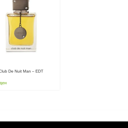
Club De Nuit Man – EDT
ден