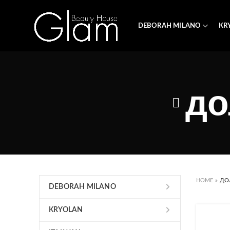
DEBORAH MILANO
KR
до
HOME
»
ДО
DEBORAH MILANO
KRYOLAN