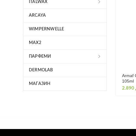
ITALWAX
ARCAYA
WIMPERNWELLE
MAX2
ПАРФЕМИ
DERMOLAB
Armaf 
105ml
МАГАЗИН
2.890