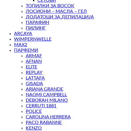
СЕТОВИ
ТОПИЛКИ ЗА ВОСОК
ЛОСИОНИ – МАСЛА – ГЕЛ
ДОДАТОЦИ ЗА ДЕПИЛАЦИЈА
ПАРАФИН
ПИЛИНГ
ARCAYA
WIMPERNWELLE
MAX2
ПАРФЕМИ
ARMAF
AFNAN
ELITE
REPLAY
LATTAFA
GISADA
ARIANA GRANDE
NAOMI CAMPBELL
DEBORAH MILANO
CERRUTI 1881
POLICE
CAROLINA HERRERA
PACO RABANNE
KENZO