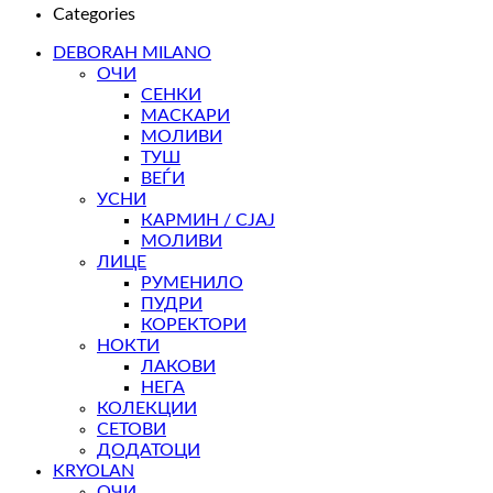
Categories
DEBORAH MILANO
ОЧИ
СЕНКИ
МАСКАРИ
МОЛИВИ
ТУШ
ВЕЃИ
УСНИ
КАРМИН / СЈАЈ
МОЛИВИ
ЛИЦЕ
РУМЕНИЛО
ПУДРИ
КОРЕКТОРИ
НОКТИ
ЛАКОВИ
НЕГА
КОЛЕКЦИИ
СЕТОВИ
ДОДАТОЦИ
KRYOLAN
ОЧИ