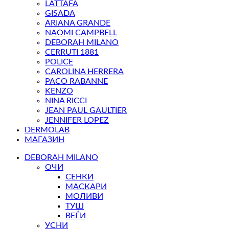
LATTAFA
GISADA
ARIANA GRANDE
NAOMI CAMPBELL
DEBORAH MILANO
CERRUTI 1881
POLICE
CAROLINA HERRERA
PACO RABANNE
KENZO
NINA RICCI
JEAN PAUL GAULTIER
JENNIFER LOPEZ
DERMOLAB
МАГАЗИН
DEBORAH MILANO
ОЧИ
СЕНКИ
МАСКАРИ
МОЛИВИ
ТУШ
ВЕЃИ
УСНИ