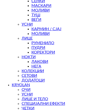
СЕНКИ
МАСКАРИ
МОЛИВИ
ТУШ
ВЕЃИ
УСНИ
КАРМИН / СЈАЈ
МОЛИВИ
ЛИЦЕ
РУМЕНИЛО
ПУДРИ
КОРЕКТОРИ
НОКТИ
ЛАКОВИ
НЕГА
КОЛЕКЦИИ
СЕТОВИ
ДОДАТОЦИ
KRYOLAN
ОЧИ
УСНИ
ЛИЦЕ И ТЕЛО
СПЕЦИЈАЛНИ ЕФЕКТИ
ЧЕТКИ