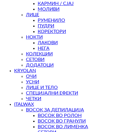
КАРМИН / СЈАЈ
МОЛИВИ
ЛИЦЕ
РУМЕНИЛО
ПУДРИ
КОРЕКТОРИ
НОКТИ
ЛАКОВИ
НЕГА
КОЛЕКЦИИ
СЕТОВИ
ДОДАТОЦИ
KRYOLAN
ОЧИ
УСНИ
ЛИЦЕ И ТЕЛО
СПЕЦИЈАЛНИ ЕФЕКТИ
ЧЕТКИ
ITALWAX
ВОСОК ЗА ДЕПИЛАЦИЈА
ВОСОК ВО РОЛОН
ВОСОК ВО ГРАНУЛИ
ВОСОК ВО ЛИМЕНКА