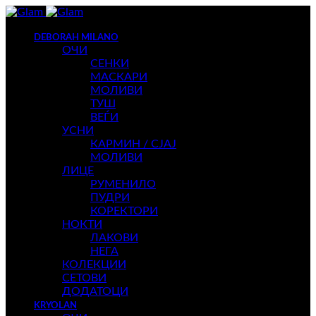
DEBORAH MILANO
ОЧИ
СЕНКИ
МАСКАРИ
МОЛИВИ
ТУШ
ВЕЃИ
УСНИ
КАРМИН / СЈАЈ
МОЛИВИ
ЛИЦЕ
РУМЕНИЛО
ПУДРИ
КОРЕКТОРИ
НОКТИ
ЛАКОВИ
НЕГА
КОЛЕКЦИИ
СЕТОВИ
ДОДАТОЦИ
KRYOLAN