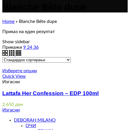
Blanche Bête dupe
Home
»
Blanche Bête dupe
Приказ на еден резултат
Show sidebar
Прикажи
9
24
36
Изберете опции
Quick View
Изгасни
Lattafa Her Confession – EDP 100ml
2.650
ден
Изгасни
DEBORAH MILANO
ОЧИ