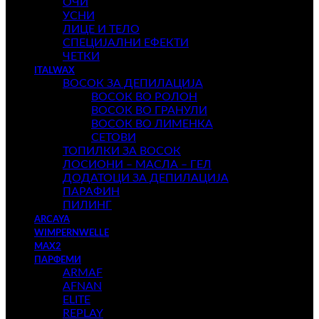
ОЧИ
УСНИ
ЛИЦЕ И ТЕЛО
СПЕЦИЈАЛНИ ЕФЕКТИ
ЧЕТКИ
ITALWAX
ВОСОК ЗА ДЕПИЛАЦИЈА
ВОСОК ВО РОЛОН
ВОСОК ВО ГРАНУЛИ
ВОСОК ВО ЛИМЕНКА
СЕТОВИ
ТОПИЛКИ ЗА ВОСОК
ЛОСИОНИ – МАСЛА – ГЕЛ
ДОДАТОЦИ ЗА ДЕПИЛАЦИЈА
ПАРАФИН
ПИЛИНГ
ARCAYA
WIMPERNWELLE
MAX2
ПАРФЕМИ
ARMAF
AFNAN
ELITE
REPLAY