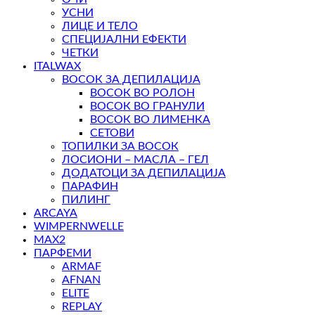
УСНИ
ЛИЦЕ И ТЕЛО
СПЕЦИЈАЛНИ ЕФЕКТИ
ЧЕТКИ
ITALWAX
ВОСОК ЗА ДЕПИЛАЦИЈА
ВОСОК ВО РОЛОН
ВОСОК ВО ГРАНУЛИ
ВОСОК ВО ЛИМЕНКА
СЕТОВИ
ТОПИЛКИ ЗА ВОСОК
ЛОСИОНИ – МАСЛА – ГЕЛ
ДОДАТОЦИ ЗА ДЕПИЛАЦИЈА
ПАРАФИН
ПИЛИНГ
ARCAYA
WIMPERNWELLE
MAX2
ПАРФЕМИ
ARMAF
AFNAN
ELITE
REPLAY