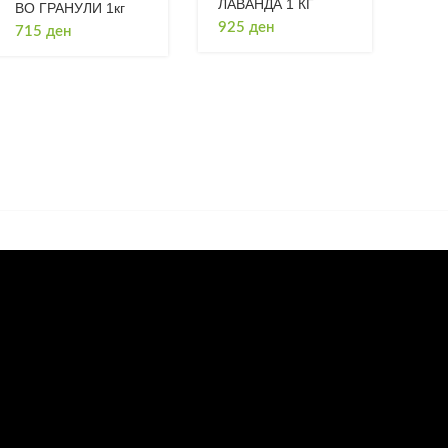
ЛАВАНДА 1 КГ
ВО ГРАНУЛИ 1кг
925
ден
715
ден