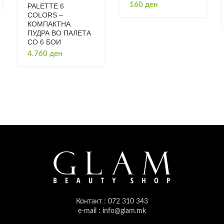
160
ден
PALETTE 6
COLORS –
КОМПАКТНА
ПУДРА ВО ПАЛЕТА
СО 6 БОИ
4.760
ден
Контакт : 072 310 343
e-mail : info@glam.mk