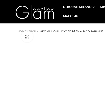
DEBORAH MILANO
KR
МАГАЗИН
HOME
»
SHOP
»
LADY MILLION LUCKY ПАРФЕМ – PACO RABANNE
Click to enlarge