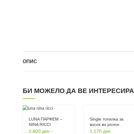
ОПИС
БИ МОЖЕЛО ДА ВЕ ИНТЕРЕСИРА.
Single топилка за
LUNA ПАРФЕМ –
восок во ролон
NINA RICCI
1.170
ден
2.800
ден
–