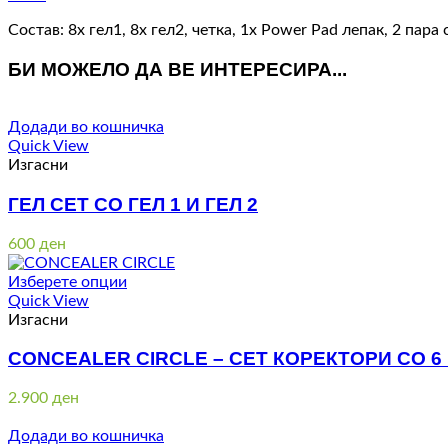
Состав: 8х гел1, 8х гел2, четка, 1х Power Pad лепак, 2 пара
БИ МОЖЕЛО ДА ВЕ ИНТЕРЕСИРА...
Додади во кошничка
Quick View
Изгасни
ГЕЛ СЕТ СО ГЕЛ 1 И ГЕЛ 2
600
ден
Изберете опции
Quick View
Изгасни
CONCEALER CIRCLE – СЕТ КОРЕКТОРИ СО 6
2.900
ден
Додади во кошничка