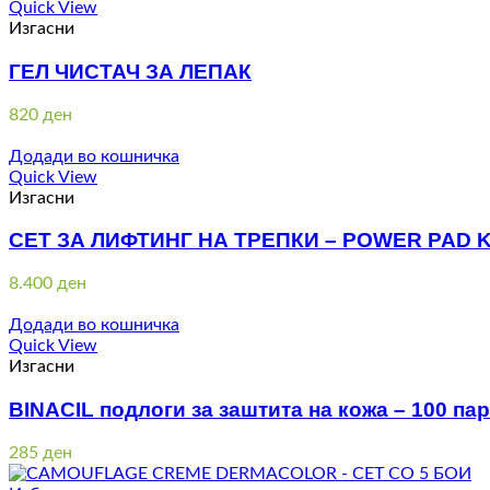
Quick View
Изгасни
ГЕЛ ЧИСТАЧ ЗА ЛЕПАК
820
ден
Додади во кошничка
Quick View
Изгасни
СЕТ ЗА ЛИФТИНГ НА ТРЕПКИ – POWER PAD K
8.400
ден
Додади во кошничка
Quick View
Изгасни
BINACIL подлоги за заштита на кожа – 100 па
285
ден