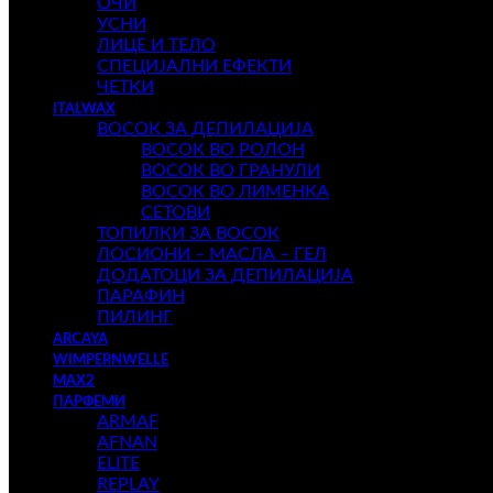
ОЧИ
УСНИ
ЛИЦЕ И ТЕЛО
СПЕЦИЈАЛНИ ЕФЕКТИ
ЧЕТКИ
ITALWAX
ВОСОК ЗА ДЕПИЛАЦИЈА
ВОСОК ВО РОЛОН
ВОСОК ВО ГРАНУЛИ
ВОСОК ВО ЛИМЕНКА
СЕТОВИ
ТОПИЛКИ ЗА ВОСОК
ЛОСИОНИ – МАСЛА – ГЕЛ
ДОДАТОЦИ ЗА ДЕПИЛАЦИЈА
ПАРАФИН
ПИЛИНГ
ARCAYA
WIMPERNWELLE
MAX2
ПАРФЕМИ
ARMAF
AFNAN
ELITE
REPLAY