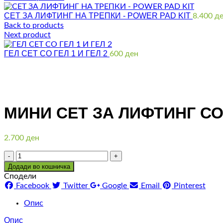
СЕТ ЗА ЛИФТИНГ НА ТРЕПКИ - POWER PAD KIT
8.400
д
Back to products
Next product
ГЕЛ СЕТ СО ГЕЛ 1 И ГЕЛ 2
600
ден
Click to enlarge
МИНИ СЕТ ЗА ЛИФТИНГ СО
2.700
ден
Количина
Додади во кошничка
Сподели
Facebook
Twitter
Google
Email
Pinterest
Опис
Опис