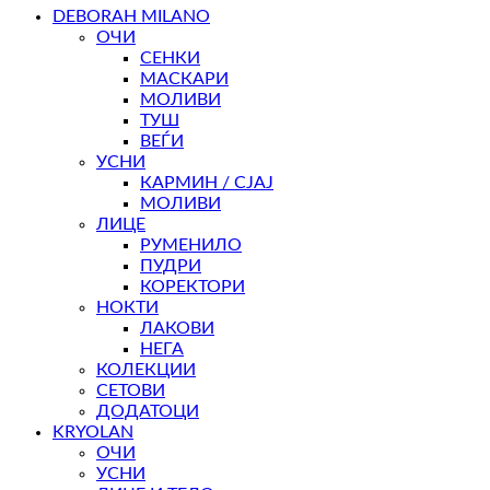
DEBORAH MILANO
ОЧИ
СЕНКИ
МАСКАРИ
МОЛИВИ
ТУШ
ВЕЃИ
УСНИ
КАРМИН / СЈАЈ
МОЛИВИ
ЛИЦЕ
РУМЕНИЛО
ПУДРИ
КОРЕКТОРИ
НОКТИ
ЛАКОВИ
НЕГА
КОЛЕКЦИИ
СЕТОВИ
ДОДАТОЦИ
KRYOLAN
ОЧИ
УСНИ