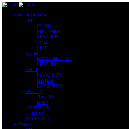
DEBORAH MILANO
ОЧИ
СЕНКИ
МАСКАРИ
МОЛИВИ
ТУШ
ВЕЃИ
УСНИ
КАРМИН / СЈАЈ
МОЛИВИ
ЛИЦЕ
РУМЕНИЛО
ПУДРИ
КОРЕКТОРИ
НОКТИ
ЛАКОВИ
НЕГА
КОЛЕКЦИИ
СЕТОВИ
ДОДАТОЦИ
KRYOLAN