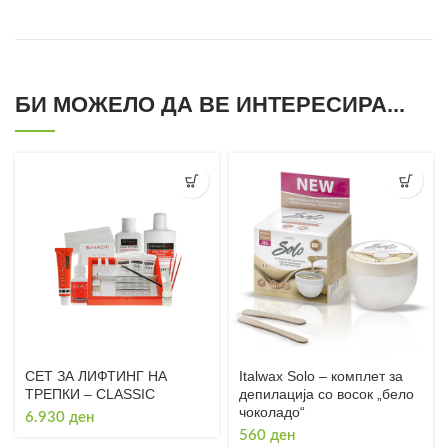
БИ МОЖЕЛО ДА ВЕ ИНТЕРЕСИРА...
СЕТ ЗА ЛИФТИНГ НА
Italwax Solo – комплет за
ТРЕПКИ – CLASSIC
депилација со восок „бело
чоколадо“
6.930
ден
560
ден