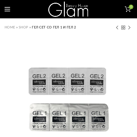
0
HOME
»
SHOP
»
ГЕЛ СЕТ СО ГЕЛ 1 И ГЕЛ 2