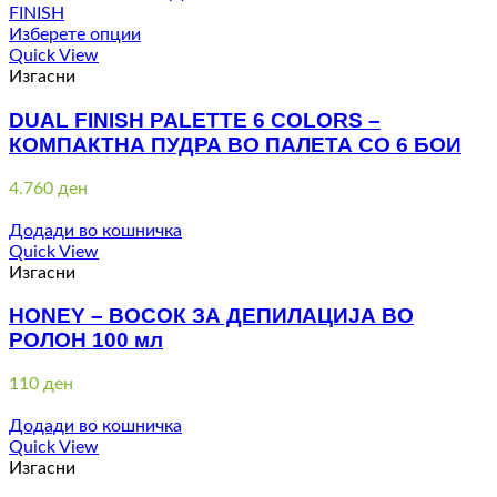
Изберете опции
Quick View
Изгасни
DUAL FINISH PALETTE 6 COLORS –
КОМПАКТНА ПУДРА ВО ПАЛЕТА СО 6 БОИ
4.760
ден
Додади во кошничка
Quick View
Изгасни
HONEY – ВОСОК ЗА ДЕПИЛАЦИЈА ВО
РОЛОН 100 мл
110
ден
Додади во кошничка
Quick View
Изгасни