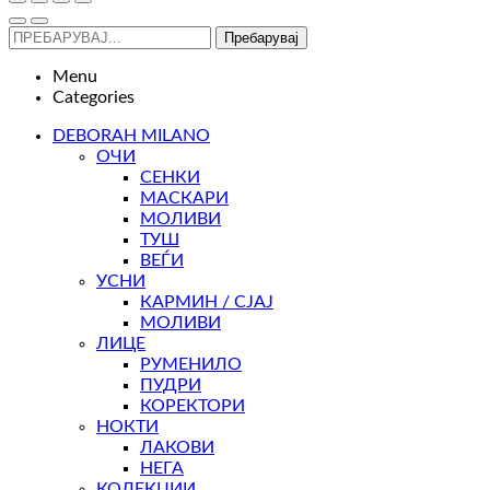
Пребарувај
Menu
Categories
DEBORAH MILANO
ОЧИ
СЕНКИ
МАСКАРИ
МОЛИВИ
ТУШ
ВЕЃИ
УСНИ
КАРМИН / СЈАЈ
МОЛИВИ
ЛИЦЕ
РУМЕНИЛО
ПУДРИ
КОРЕКТОРИ
НОКТИ
ЛАКОВИ
НЕГА
КОЛЕКЦИИ