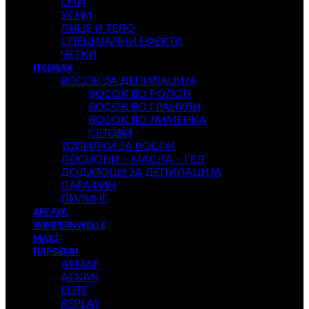
ОЧИ
УСНИ
ЛИЦЕ И ТЕЛО
СПЕЦИЈАЛНИ ЕФЕКТИ
ЧЕТКИ
ITALWAX
ВОСОК ЗА ДЕПИЛАЦИЈА
ВОСОК ВО РОЛОН
ВОСОК ВО ГРАНУЛИ
ВОСОК ВО ЛИМЕНКА
СЕТОВИ
ТОПИЛКИ ЗА ВОСОК
ЛОСИОНИ – МАСЛА – ГЕЛ
ДОДАТОЦИ ЗА ДЕПИЛАЦИЈА
ПАРАФИН
ПИЛИНГ
ARCAYA
WIMPERNWELLE
MAX2
ПАРФЕМИ
ARMAF
AFNAN
ELITE
REPLAY