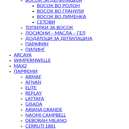
ВОСОК ЗА ДЕПИЛАЦИЈА
ВОСОК ВО РОЛОН
ВОСОК ВО ГРАНУЛИ
ВОСОК ВО ЛИМЕНКА
СЕТОВИ
ТОПИЛКИ ЗА ВОСОК
ЛОСИОНИ – МАСЛА – ГЕЛ
ДОДАТОЦИ ЗА ДЕПИЛАЦИЈА
ПАРАФИН
ПИЛИНГ
ARCAYA
WIMPERNWELLE
MAX2
ПАРФЕМИ
ARMAF
AFNAN
ELITE
REPLAY
LATTAFA
GISADA
ARIANA GRANDE
NAOMI CAMPBELL
DEBORAH MILANO
CERRUTI 1881