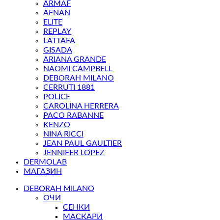
ARMAF
AFNAN
ELITE
REPLAY
LATTAFA
GISADA
ARIANA GRANDE
NAOMI CAMPBELL
DEBORAH MILANO
CERRUTI 1881
POLICE
CAROLINA HERRERA
PACO RABANNE
KENZO
NINA RICCI
JEAN PAUL GAULTIER
JENNIFER LOPEZ
DERMOLAB
МАГАЗИН
DEBORAH MILANO
ОЧИ
СЕНКИ
МАСКАРИ