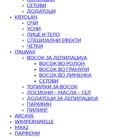
СЕТОВИ
ДОДАТОЦИ
KRYOLAN
ОЧИ
УСНИ
ЛИЦЕ И ТЕЛО
СПЕЦИЈАЛНИ ЕФЕКТИ
ЧЕТКИ
ITALWAX
ВОСОК ЗА ДЕПИЛАЦИЈА
ВОСОК ВО РОЛОН
ВОСОК ВО ГРАНУЛИ
ВОСОК ВО ЛИМЕНКА
СЕТОВИ
ТОПИЛКИ ЗА ВОСОК
ЛОСИОНИ – МАСЛА – ГЕЛ
ДОДАТОЦИ ЗА ДЕПИЛАЦИЈА
ПАРАФИН
ПИЛИНГ
ARCAYA
WIMPERNWELLE
MAX2
ПАРФЕМИ