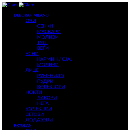
DEBORAH MILANO
ОЧИ
СЕНКИ
МАСКАРИ
МОЛИВИ
ТУШ
ВЕЃИ
УСНИ
КАРМИН / СЈАЈ
МОЛИВИ
ЛИЦЕ
РУМЕНИЛО
ПУДРИ
КОРЕКТОРИ
НОКТИ
ЛАКОВИ
НЕГА
КОЛЕКЦИИ
СЕТОВИ
ДОДАТОЦИ
KRYOLAN