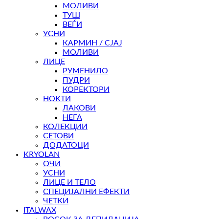
МОЛИВИ
ТУШ
ВЕЃИ
УСНИ
КАРМИН / СЈАЈ
МОЛИВИ
ЛИЦЕ
РУМЕНИЛО
ПУДРИ
КОРЕКТОРИ
НОКТИ
ЛАКОВИ
НЕГА
КОЛЕКЦИИ
СЕТОВИ
ДОДАТОЦИ
KRYOLAN
ОЧИ
УСНИ
ЛИЦЕ И ТЕЛО
СПЕЦИЈАЛНИ ЕФЕКТИ
ЧЕТКИ
ITALWAX