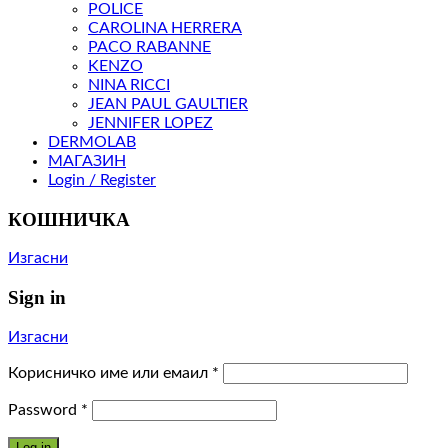
POLICE
CAROLINA HERRERA
PACO RABANNE
KENZO
NINA RICCI
JEAN PAUL GAULTIER
JENNIFER LOPEZ
DERMOLAB
МАГАЗИН
Login / Register
КОШНИЧКА
Изгасни
Sign in
Изгасни
Корисничко име или емаил
*
Password
*
Log in