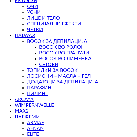
KRYOLAN
ОЧИ
УСНИ
ЛИЦЕ И ТЕЛО
СПЕЦИЈАЛНИ ЕФЕКТИ
ЧЕТКИ
ITALWAX
ВОСОК ЗА ДЕПИЛАЦИЈА
ВОСОК ВО РОЛОН
ВОСОК ВО ГРАНУЛИ
ВОСОК ВО ЛИМЕНКА
СЕТОВИ
ТОПИЛКИ ЗА ВОСОК
ЛОСИОНИ – МАСЛА – ГЕЛ
ДОДАТОЦИ ЗА ДЕПИЛАЦИЈА
ПАРАФИН
ПИЛИНГ
ARCAYA
WIMPERNWELLE
MAX2
ПАРФЕМИ
ARMAF
AFNAN
ELITE