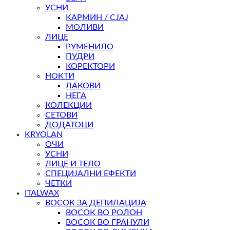
УСНИ
КАРМИН / СЈАЈ
МОЛИВИ
ЛИЦЕ
РУМЕНИЛО
ПУДРИ
КОРЕКТОРИ
НОКТИ
ЛАКОВИ
НЕГА
КОЛЕКЦИИ
СЕТОВИ
ДОДАТОЦИ
KRYOLAN
ОЧИ
УСНИ
ЛИЦЕ И ТЕЛО
СПЕЦИЈАЛНИ ЕФЕКТИ
ЧЕТКИ
ITALWAX
ВОСОК ЗА ДЕПИЛАЦИЈА
ВОСОК ВО РОЛОН
ВОСОК ВО ГРАНУЛИ