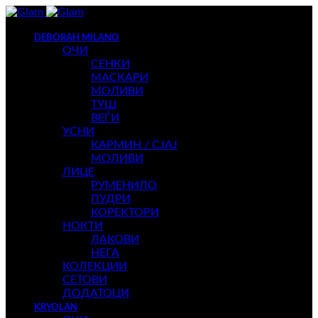
DEBORAH MILANO
ОЧИ
СЕНКИ
МАСКАРИ
МОЛИВИ
ТУШ
ВЕЃИ
УСНИ
КАРМИН / СЈАЈ
МОЛИВИ
ЛИЦЕ
РУМЕНИЛО
ПУДРИ
КОРЕКТОРИ
НОКТИ
ЛАКОВИ
НЕГА
КОЛЕКЦИИ
СЕТОВИ
ДОДАТОЦИ
KRYOLAN