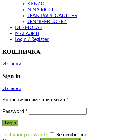
KENZO
NINA RICCI
JEAN PAUL GAULTIER
JENNIFER LOPEZ
DERMOLAB
МАГАЗИН
Login / Register
КОШНИЧКА
Изгасни
Sign in
Изгасни
Корисничко име или емаил
*
Password
*
Log in
Lost your password?
Remember me