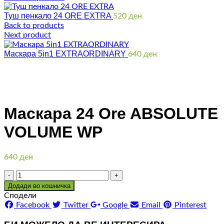
Туш пенкало 24 ORE EXTRA
520
ден
Back to products
Next product
Маскара 5in1 EXTRAORDINARY
640
ден
Click to enlarge
Маскара 24 Ore ABSOLUTE
VOLUME WP
640
ден
Количина
Додади во кошничка
Сподели
Facebook
Twitter
Google
Email
Pinterest