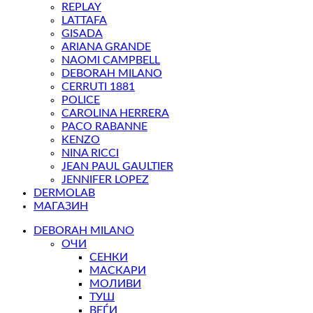
REPLAY
LATTAFA
GISADA
ARIANA GRANDE
NAOMI CAMPBELL
DEBORAH MILANO
CERRUTI 1881
POLICE
CAROLINA HERRERA
PACO RABANNE
KENZO
NINA RICCI
JEAN PAUL GAULTIER
JENNIFER LOPEZ
DERMOLAB
МАГАЗИН
DEBORAH MILANO
ОЧИ
СЕНКИ
МАСКАРИ
МОЛИВИ
ТУШ
ВЕЃИ