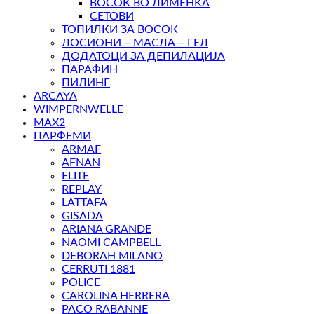
ВОСОК ВО ЛИМЕНКА
СЕТОВИ
ТОПИЛКИ ЗА ВОСОК
ЛОСИОНИ – МАСЛА – ГЕЛ
ДОДАТОЦИ ЗА ДЕПИЛАЦИЈА
ПАРАФИН
ПИЛИНГ
ARCAYA
WIMPERNWELLE
MAX2
ПАРФЕМИ
ARMAF
AFNAN
ELITE
REPLAY
LATTAFA
GISADA
ARIANA GRANDE
NAOMI CAMPBELL
DEBORAH MILANO
CERRUTI 1881
POLICE
CAROLINA HERRERA
PACO RABANNE