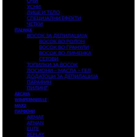
ОЧИ
УСНИ
ЛИЦЕ И ТЕЛО
СПЕЦИЈАЛНИ ЕФЕКТИ
ЧЕТКИ
ITALWAX
ВОСОК ЗА ДЕПИЛАЦИЈА
ВОСОК ВО РОЛОН
ВОСОК ВО ГРАНУЛИ
ВОСОК ВО ЛИМЕНКА
СЕТОВИ
ТОПИЛКИ ЗА ВОСОК
ЛОСИОНИ – МАСЛА – ГЕЛ
ДОДАТОЦИ ЗА ДЕПИЛАЦИЈА
ПАРАФИН
ПИЛИНГ
ARCAYA
WIMPERNWELLE
MAX2
ПАРФЕМИ
ARMAF
AFNAN
ELITE
REPLAY