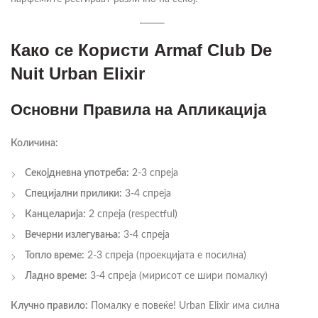
Како се Користи Armaf Club De
Nuit Urban Elixir
Основни Правила на Апликација
Количина:
Секојдневна употреба:
2-3 спреја
Специјални прилики:
3-4 спреја
Канцеларија:
2 спреја (respectful)
Вечерни излегувања:
3-4 спреја
Топло време:
2-3 спреја (проекцијата е посилна)
Ладно време:
3-4 спреја (мирисот се шири помалку)
Клучно правило:
Помалку е повеќе! Urban Elixir има силна