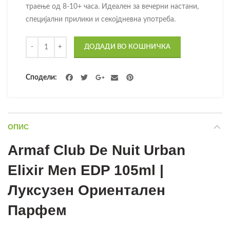
траење од 8-10+ часа. Идеален за вечерни настани,
специјални прилики и секојдневна употреба.
Количина
ДОДАДИ ВО КОШНИЧКА
Сподели
ОПИС
Armaf Club De Nuit Urban
Elixir Men EDP 105ml |
Луксузен Ориентален
Парфем