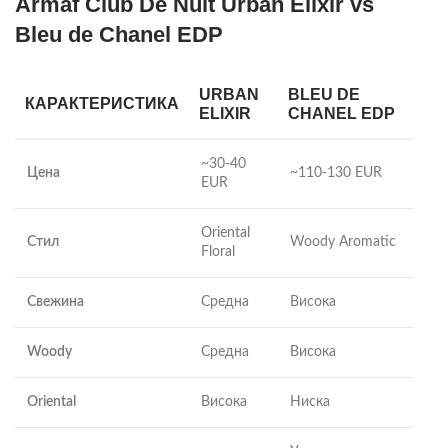
Armaf Club De Nuit Urban Elixir vs
Bleu de Chanel EDP
URBAN
BLEU DE
КАРАКТЕРИСТИКА
ELIXIR
CHANEL EDP
~30-40
Цена
~110-130 EUR
EUR
Oriental
Стил
Woody Aromatic
Floral
Свежина
Средна
Висока
Woody
Средна
Висока
Oriental
Висока
Ниска