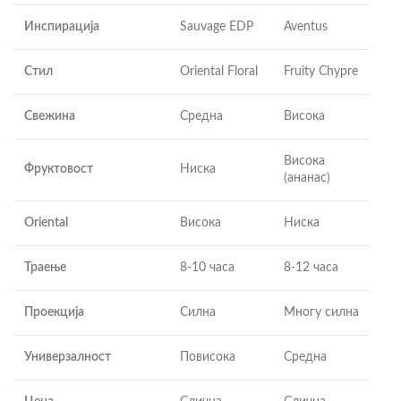
Инспирација
Sauvage EDP
Aventus
Стил
Oriental Floral
Fruity Chypre
Свежина
Средна
Висока
Висока
Фруктовост
Ниска
(ананас)
Oriental
Висока
Ниска
Траење
8-10 часа
8-12 часа
Проекција
Силна
Многу силна
Универзалност
Повисока
Средна