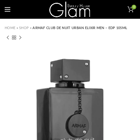
0
HOME
»
SHOP
»
ARMAF CLUB DE NUIT URBAN ELIXIR MEN – EDP 105ML