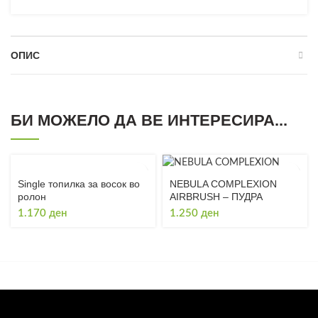
ОПИС
БИ МОЖЕЛО ДА ВЕ ИНТЕРЕСИРА...
Single топилка за восок во
NEBULA COMPLEXION
ролон
AIRBRUSH – ПУДРА
1.170
ден
1.250
ден