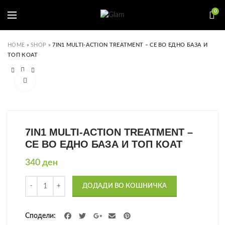
0
HOME
»
SHOP
»
7IN1 MULTI-ACTION TREATMENT – СЕ ВО ЕДНО БАЗА И
ТОП КОАТ
Click to enlarge
7IN1 MULTI-ACTION TREATMENT –
СЕ ВО ЕДНО БАЗА И ТОП КОАТ
340
ден
Количина
ДОДАДИ ВО КОШНИЧКА
Сподели