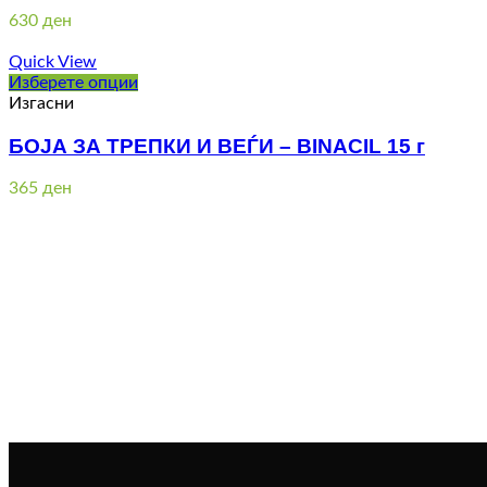
630
ден
Quick View
Изберете опции
Изгасни
БОЈА ЗА ТРЕПКИ И ВЕЃИ – BINACIL 15 г
365
ден