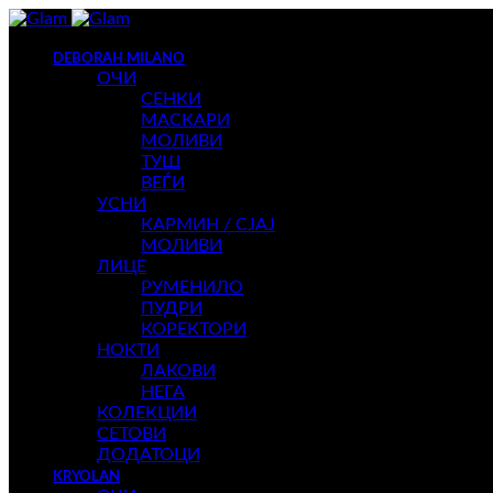
DEBORAH MILANO
ОЧИ
СЕНКИ
МАСКАРИ
МОЛИВИ
ТУШ
ВЕЃИ
УСНИ
КАРМИН / СЈАЈ
МОЛИВИ
ЛИЦЕ
РУМЕНИЛО
ПУДРИ
КОРЕКТОРИ
НОКТИ
ЛАКОВИ
НЕГА
КОЛЕКЦИИ
СЕТОВИ
ДОДАТОЦИ
KRYOLAN