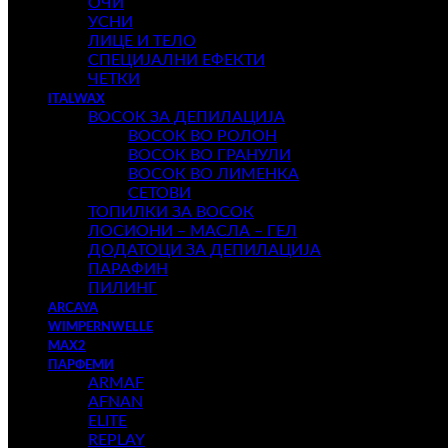
ОЧИ
УСНИ
ЛИЦЕ И ТЕЛО
СПЕЦИЈАЛНИ ЕФЕКТИ
ЧЕТКИ
ITALWAX
ВОСОК ЗА ДЕПИЛАЦИЈА
ВОСОК ВО РОЛОН
ВОСОК ВО ГРАНУЛИ
ВОСОК ВО ЛИМЕНКА
СЕТОВИ
ТОПИЛКИ ЗА ВОСОК
ЛОСИОНИ – МАСЛА – ГЕЛ
ДОДАТОЦИ ЗА ДЕПИЛАЦИЈА
ПАРАФИН
ПИЛИНГ
ARCAYA
WIMPERNWELLE
MAX2
ПАРФЕМИ
ARMAF
AFNAN
ELITE
REPLAY