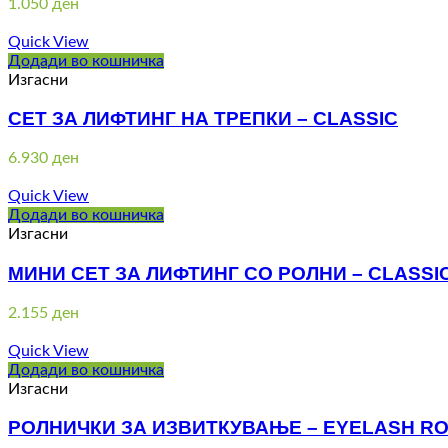
1.050
ден
Quick View
Додади во кошничка
Изгасни
СЕТ ЗА ЛИФТИНГ НА ТРЕПКИ – CLASSIC
6.930
ден
Quick View
Додади во кошничка
Изгасни
МИНИ СЕТ ЗА ЛИФТИНГ СО РОЛНИ – CLASSI
2.155
ден
Quick View
Додади во кошничка
Изгасни
РОЛНИЧКИ ЗА ИЗВИТКУВАЊЕ – EYELASH R