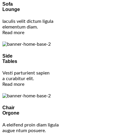
Sofa
Lounge
Iaculis velit dictum ligula
elementum diam.
Read more
Side
Tables
Vesti parturient sapien
a curabitur elit.
Read more
Chair
Orgone
A eleifend proin diam ligula
augue ntum posuere.