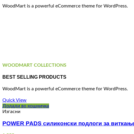
WoodMart is a powerful eCommerce theme for WordPress.
WOODMART COLLECTIONS
BEST SELLING PRODUCTS
WoodMart is a powerful eCommerce theme for WordPress.
Quick View
Додади во кошничка
Изгасни
POWER PADS силиконски подлоги за виткање т