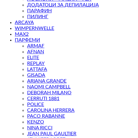
ДОДАТОЦИ ЗА ДЕПИЛАЦИЈА
ПАРАФИН
ПИЛИНГ
ARCAYA
WIMPERNWELLE
MAX2
ПАРФЕМИ
ARMAF
AFNAN
ELITE
REPLAY
LATTAFA
GISADA
ARIANA GRANDE
NAOMI CAMPBELL
DEBORAH MILANO
CERRUTI 1881
POLICE
CAROLINA HERRERA
PACO RABANNE
KENZO
NINA RICCI
JEAN PAUL GAULTIER