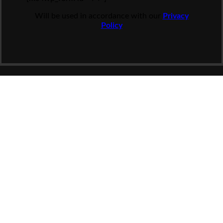
Will be used in accordance with our
Privacy
Policy