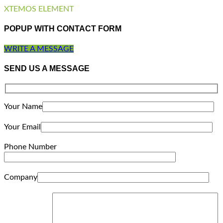
XTEMOS ELEMENT
POPUP WITH CONTACT FORM
WRITE A MESSAGE
SEND US A MESSAGE
Your Name
Your Email
Phone Number
Company