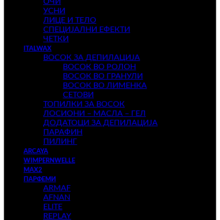
ОЧИ
УСНИ
ЛИЦЕ И ТЕЛО
СПЕЦИЈАЛНИ ЕФЕКТИ
ЧЕТКИ
ITALWAX
ВОСОК ЗА ДЕПИЛАЦИЈА
ВОСОК ВО РОЛОН
ВОСОК ВО ГРАНУЛИ
ВОСОК ВО ЛИМЕНКА
СЕТОВИ
ТОПИЛКИ ЗА ВОСОК
ЛОСИОНИ – МАСЛА – ГЕЛ
ДОДАТОЦИ ЗА ДЕПИЛАЦИЈА
ПАРАФИН
ПИЛИНГ
ARCAYA
WIMPERNWELLE
MAX2
ПАРФЕМИ
ARMAF
AFNAN
ELITE
REPLAY