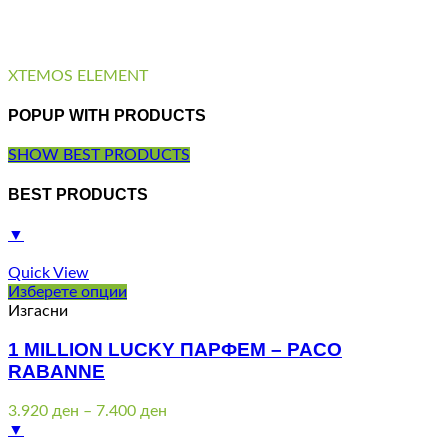
XTEMOS ELEMENT
POPUP WITH PRODUCTS
SHOW BEST PRODUCTS
BEST PRODUCTS
▼
Quick View
Изберете опции
Изгасни
1 MILLION LUCKY ПАРФЕМ – PACO
RABANNE
Price
3.920
ден
–
7.400
ден
range:
▼