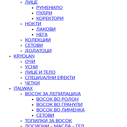
ЛИЦЕ
РУМЕНИЛО
ПУДРИ
КОРЕКТОРИ
НОКТИ
ЛАКОВИ
НЕГА
КОЛЕКЦИИ
СЕТОВИ
ДОДАТОЦИ
KRYOLAN
ОЧИ
УСНИ
ЛИЦЕ И ТЕЛО
СПЕЦИЈАЛНИ ЕФЕКТИ
ЧЕТКИ
ITALWAX
ВОСОК ЗА ДЕПИЛАЦИЈА
ВОСОК ВО РОЛОН
ВОСОК ВО ГРАНУЛИ
ВОСОК ВО ЛИМЕНКА
СЕТОВИ
ТОПИЛКИ ЗА ВОСОК
ЛОСИОНИ – МАСЛА – ГЕЛ