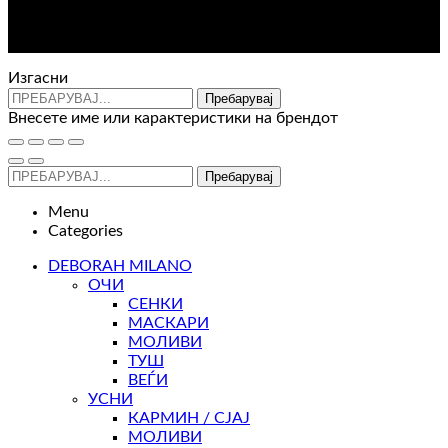
Контакт : 072 310 343
e-mail : info@glam.mk
Изгасни
Пребарувај
Внесете име или карактеристики на брендот
Пребарувај
Menu
Categories
DEBORAH MILANO
ОЧИ
СЕНКИ
МАСКАРИ
МОЛИВИ
ТУШ
ВЕЃИ
УСНИ
КАРМИН / СЈАЈ
МОЛИВИ