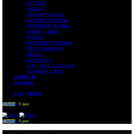
LATTAFA
GISADA
ARIANA GRANDE
NAOMI CAMPBELL
DEBORAH MILANO
CERRUTI 1881
POLICE
CAROLINA HERRERA
PACO RABANNE
KENZO
NINA RICCI
JEAN PAUL GAULTIER
JENNIFER LOPEZ
DERMOLAB
МАГАЗИН
Login / Register
0
items
/
0
ден
Menu
0
items
/
0
ден