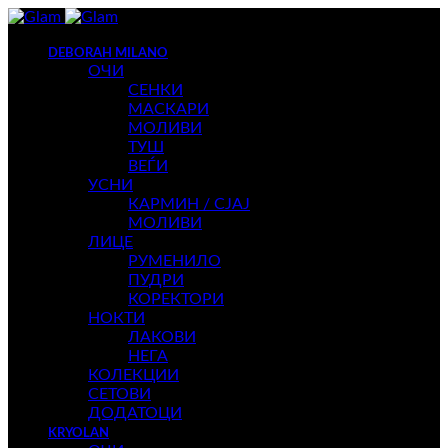
DEBORAH MILANO
ОЧИ
СЕНКИ
МАСКАРИ
МОЛИВИ
ТУШ
ВЕЃИ
УСНИ
КАРМИН / СЈАЈ
МОЛИВИ
ЛИЦЕ
РУМЕНИЛО
ПУДРИ
КОРЕКТОРИ
НОКТИ
ЛАКОВИ
НЕГА
КОЛЕКЦИИ
СЕТОВИ
ДОДАТОЦИ
KRYOLAN