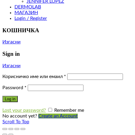
JENNIFER LOPEZ
DERMOLAB
МАГАЗИН
Login / Register
КОШНИЧКА
Изгасни
Sign in
Изгасни
Корисничко име или емаил
*
Password
*
Log in
Lost your password?
Remember me
No account yet?
Create an Account
Scroll To Top