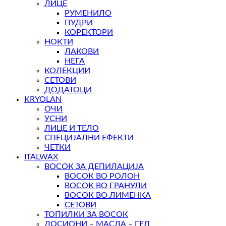
ЛИЦЕ
РУМЕНИЛО
ПУДРИ
КОРЕКТОРИ
НОКТИ
ЛАКОВИ
НЕГА
КОЛЕКЦИИ
СЕТОВИ
ДОДАТОЦИ
KRYOLAN
ОЧИ
УСНИ
ЛИЦЕ И ТЕЛО
СПЕЦИЈАЛНИ ЕФЕКТИ
ЧЕТКИ
ITALWAX
ВОСОК ЗА ДЕПИЛАЦИЈА
ВОСОК ВО РОЛОН
ВОСОК ВО ГРАНУЛИ
ВОСОК ВО ЛИМЕНКА
СЕТОВИ
ТОПИЛКИ ЗА ВОСОК
ЛОСИОНИ – МАСЛА – ГЕЛ