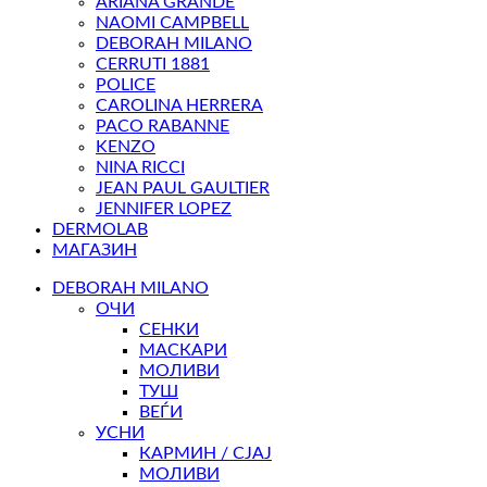
ARIANA GRANDE
NAOMI CAMPBELL
DEBORAH MILANO
CERRUTI 1881
POLICE
CAROLINA HERRERA
PACO RABANNE
KENZO
NINA RICCI
JEAN PAUL GAULTIER
JENNIFER LOPEZ
DERMOLAB
МАГАЗИН
DEBORAH MILANO
ОЧИ
СЕНКИ
МАСКАРИ
МОЛИВИ
ТУШ
ВЕЃИ
УСНИ
КАРМИН / СЈАЈ
МОЛИВИ