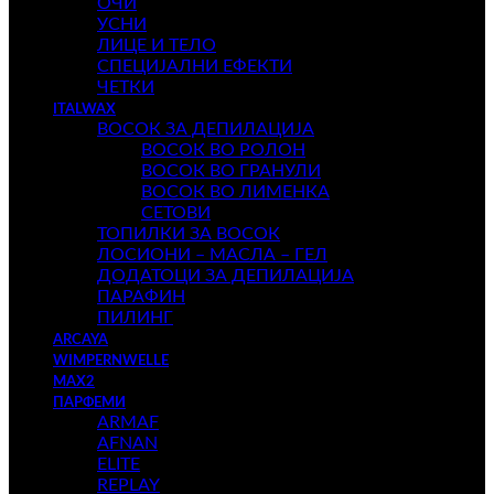
ОЧИ
УСНИ
ЛИЦЕ И ТЕЛО
СПЕЦИЈАЛНИ ЕФЕКТИ
ЧЕТКИ
ITALWAX
ВОСОК ЗА ДЕПИЛАЦИЈА
ВОСОК ВО РОЛОН
ВОСОК ВО ГРАНУЛИ
ВОСОК ВО ЛИМЕНКА
СЕТОВИ
ТОПИЛКИ ЗА ВОСОК
ЛОСИОНИ – МАСЛА – ГЕЛ
ДОДАТОЦИ ЗА ДЕПИЛАЦИЈА
ПАРАФИН
ПИЛИНГ
ARCAYA
WIMPERNWELLE
MAX2
ПАРФЕМИ
ARMAF
AFNAN
ELITE
REPLAY