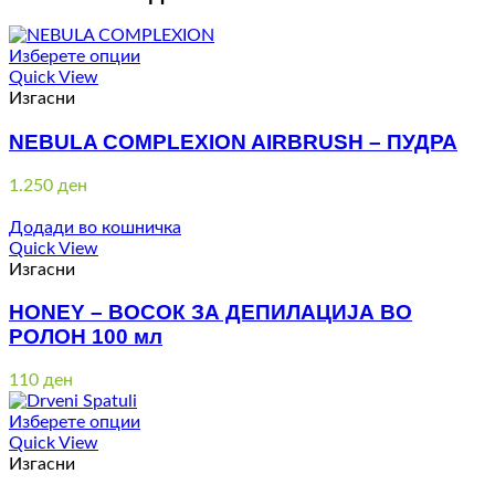
Изберете опции
Quick View
Изгасни
NEBULA COMPLEXION AIRBRUSH – ПУДРА
1.250
ден
Додади во кошничка
Quick View
Изгасни
HONEY – ВОСОК ЗА ДЕПИЛАЦИЈА ВО
РОЛОН 100 мл
110
ден
Изберете опции
Quick View
Изгасни