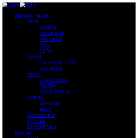
DEBORAH MILANO
ОЧИ
СЕНКИ
МАСКАРИ
МОЛИВИ
ТУШ
ВЕЃИ
УСНИ
КАРМИН / СЈАЈ
МОЛИВИ
ЛИЦЕ
РУМЕНИЛО
ПУДРИ
КОРЕКТОРИ
НОКТИ
ЛАКОВИ
НЕГА
КОЛЕКЦИИ
СЕТОВИ
ДОДАТОЦИ
KRYOLAN