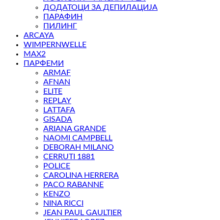
ДОДАТОЦИ ЗА ДЕПИЛАЦИЈА
ПАРАФИН
ПИЛИНГ
ARCAYA
WIMPERNWELLE
MAX2
ПАРФЕМИ
ARMAF
AFNAN
ELITE
REPLAY
LATTAFA
GISADA
ARIANA GRANDE
NAOMI CAMPBELL
DEBORAH MILANO
CERRUTI 1881
POLICE
CAROLINA HERRERA
PACO RABANNE
KENZO
NINA RICCI
JEAN PAUL GAULTIER