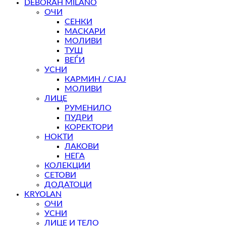
DEBORAH MILANO
ОЧИ
СЕНКИ
МАСКАРИ
МОЛИВИ
ТУШ
ВЕЃИ
УСНИ
КАРМИН / СЈАЈ
МОЛИВИ
ЛИЦЕ
РУМЕНИЛО
ПУДРИ
КОРЕКТОРИ
НОКТИ
ЛАКОВИ
НЕГА
КОЛЕКЦИИ
СЕТОВИ
ДОДАТОЦИ
KRYOLAN
ОЧИ
УСНИ
ЛИЦЕ И ТЕЛО