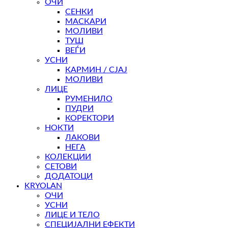
ОЧИ
СЕНКИ
МАСКАРИ
МОЛИВИ
ТУШ
ВЕЃИ
УСНИ
КАРМИН / СЈАЈ
МОЛИВИ
ЛИЦЕ
РУМЕНИЛО
ПУДРИ
КОРЕКТОРИ
НОКТИ
ЛАКОВИ
НЕГА
КОЛЕКЦИИ
СЕТОВИ
ДОДАТОЦИ
KRYOLAN
ОЧИ
УСНИ
ЛИЦЕ И ТЕЛО
СПЕЦИЈАЛНИ ЕФЕКТИ