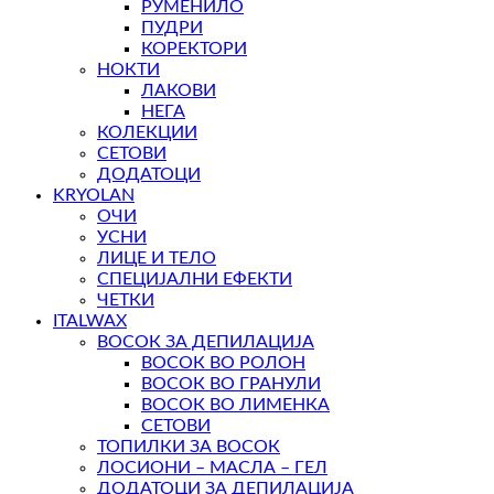
РУМЕНИЛО
ПУДРИ
КОРЕКТОРИ
НОКТИ
ЛАКОВИ
НЕГА
КОЛЕКЦИИ
СЕТОВИ
ДОДАТОЦИ
KRYOLAN
ОЧИ
УСНИ
ЛИЦЕ И ТЕЛО
СПЕЦИЈАЛНИ ЕФЕКТИ
ЧЕТКИ
ITALWAX
ВОСОК ЗА ДЕПИЛАЦИЈА
ВОСОК ВО РОЛОН
ВОСОК ВО ГРАНУЛИ
ВОСОК ВО ЛИМЕНКА
СЕТОВИ
ТОПИЛКИ ЗА ВОСОК
ЛОСИОНИ – МАСЛА – ГЕЛ
ДОДАТОЦИ ЗА ДЕПИЛАЦИЈА