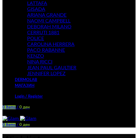
LATTAFA
GISADA
ARIANA GRANDE
NAOMI CAMPBELL
DEBORAH MILANO
CERRUTI 1881
POLICE
CAROLINA HERRERA
PACO RABANNE
KENZO
NINA RICCI
JEAN PAUL GAULTIER
JENNIFER LOPEZ
DERMOLAB
МАГАЗИН
Login / Register
0
items
/
0
ден
Menu
0
items
/
0
ден