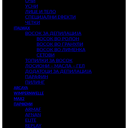
ОЧИ
УСНИ
ЛИЦЕ И ТЕЛО
СПЕЦИЈАЛНИ ЕФЕКТИ
ЧЕТКИ
ITALWAX
ВОСОК ЗА ДЕПИЛАЦИЈА
ВОСОК ВО РОЛОН
ВОСОК ВО ГРАНУЛИ
ВОСОК ВО ЛИМЕНКА
СЕТОВИ
ТОПИЛКИ ЗА ВОСОК
ЛОСИОНИ – МАСЛА – ГЕЛ
ДОДАТОЦИ ЗА ДЕПИЛАЦИЈА
ПАРАФИН
ПИЛИНГ
ARCAYA
WIMPERNWELLE
MAX2
ПАРФЕМИ
ARMAF
AFNAN
ELITE
REPLAY