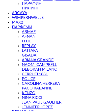
ПАРАФИН
ПИЛИНГ
ARCAYA
WIMPERNWELLE
MAX2
ПАРФЕМИ
ARMAF
AFNAN
ELITE
REPLAY
LATTAFA
GISADA
ARIANA GRANDE
NAOMI CAMPBELL
DEBORAH MILANO
CERRUTI 1881
POLICE
CAROLINA HERRERA
PACO RABANNE
KENZO
NINA RICCI
JEAN PAUL GAULTIER
JENNIFER LOPEZ