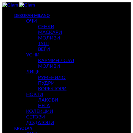
DEBORAH MILANO
ОЧИ
СЕНКИ
МАСКАРИ
МОЛИВИ
ТУШ
ВЕЃИ
УСНИ
КАРМИН / СЈАЈ
МОЛИВИ
ЛИЦЕ
РУМЕНИЛО
ПУДРИ
КОРЕКТОРИ
НОКТИ
ЛАКОВИ
НЕГА
КОЛЕКЦИИ
СЕТОВИ
ДОДАТОЦИ
KRYOLAN