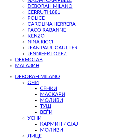
NAOMI CAMPBELL
DEBORAH MILANO
CERRUTI 1881
POLICE
CAROLINA HERRERA
PACO RABANNE
KENZO
NINA RICCI
JEAN PAUL GAULTIER
JENNIFER LOPEZ
DERMOLAB
МАГАЗИН
DEBORAH MILANO
ОЧИ
СЕНКИ
МАСКАРИ
МОЛИВИ
ТУШ
ВЕЃИ
УСНИ
КАРМИН / СЈАЈ
МОЛИВИ
ЛИЦЕ