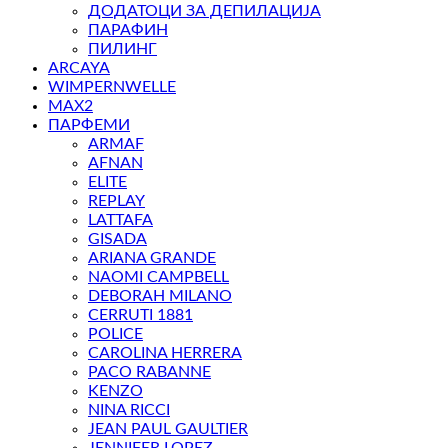
ДОДАТОЦИ ЗА ДЕПИЛАЦИЈА
ПАРАФИН
ПИЛИНГ
ARCAYA
WIMPERNWELLE
MAX2
ПАРФЕМИ
ARMAF
AFNAN
ELITE
REPLAY
LATTAFA
GISADA
ARIANA GRANDE
NAOMI CAMPBELL
DEBORAH MILANO
CERRUTI 1881
POLICE
CAROLINA HERRERA
PACO RABANNE
KENZO
NINA RICCI
JEAN PAUL GAULTIER