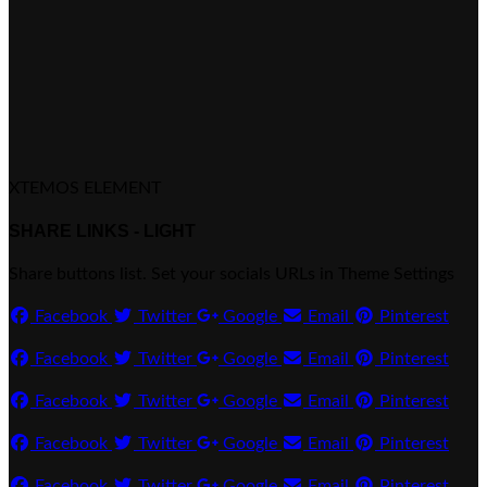
XTEMOS ELEMENT
SHARE LINKS - LIGHT
Share buttons list. Set your socials URLs in Theme Settings
Facebook
Twitter
Google
Email
Pinterest
Facebook
Twitter
Google
Email
Pinterest
Facebook
Twitter
Google
Email
Pinterest
Facebook
Twitter
Google
Email
Pinterest
Facebook
Twitter
Google
Email
Pinterest