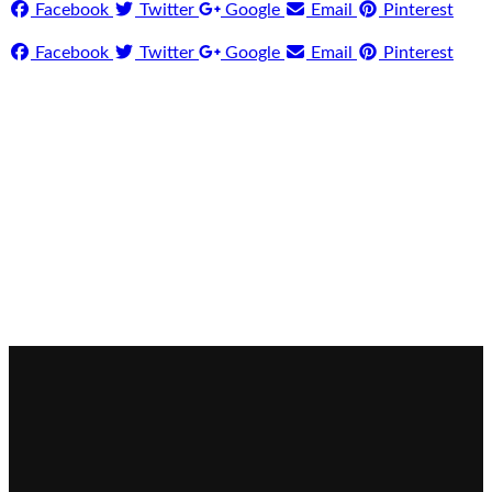
Facebook
Twitter
Google
Email
Pinterest
Facebook
Twitter
Google
Email
Pinterest