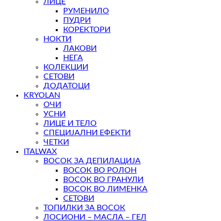
ЛИЦЕ
РУМЕНИЛО
ПУДРИ
КОРЕКТОРИ
НОКТИ
ЛАКОВИ
НЕГА
КОЛЕКЦИИ
СЕТОВИ
ДОДАТОЦИ
KRYOLAN
ОЧИ
УСНИ
ЛИЦЕ И ТЕЛО
СПЕЦИЈАЛНИ ЕФЕКТИ
ЧЕТКИ
ITALWAX
ВОСОК ЗА ДЕПИЛАЦИЈА
ВОСОК ВО РОЛОН
ВОСОК ВО ГРАНУЛИ
ВОСОК ВО ЛИМЕНКА
СЕТОВИ
ТОПИЛКИ ЗА ВОСОК
ЛОСИОНИ – МАСЛА – ГЕЛ