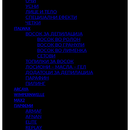
ОЧИ
УСНИ
ЛИЦЕ И ТЕЛО
СПЕЦИЈАЛНИ ЕФЕКТИ
ЧЕТКИ
ITALWAX
ВОСОК ЗА ДЕПИЛАЦИЈА
ВОСОК ВО РОЛОН
ВОСОК ВО ГРАНУЛИ
ВОСОК ВО ЛИМЕНКА
СЕТОВИ
ТОПИЛКИ ЗА ВОСОК
ЛОСИОНИ – МАСЛА – ГЕЛ
ДОДАТОЦИ ЗА ДЕПИЛАЦИЈА
ПАРАФИН
ПИЛИНГ
ARCAYA
WIMPERNWELLE
MAX2
ПАРФЕМИ
ARMAF
AFNAN
ELITE
REPLAY