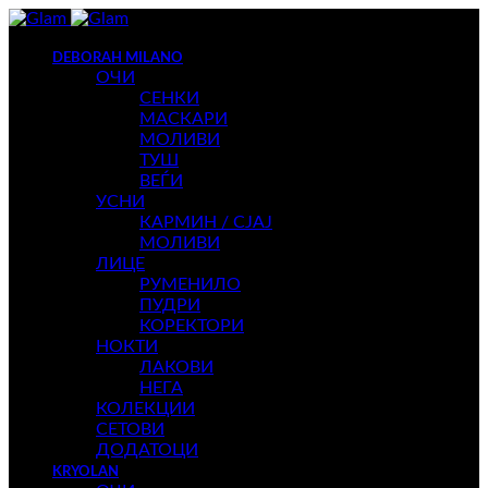
DEBORAH MILANO
ОЧИ
СЕНКИ
МАСКАРИ
МОЛИВИ
ТУШ
ВЕЃИ
УСНИ
КАРМИН / СЈАЈ
МОЛИВИ
ЛИЦЕ
РУМЕНИЛО
ПУДРИ
КОРЕКТОРИ
НОКТИ
ЛАКОВИ
НЕГА
КОЛЕКЦИИ
СЕТОВИ
ДОДАТОЦИ
KRYOLAN