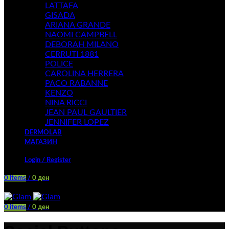
LATTAFA
GISADA
ARIANA GRANDE
NAOMI CAMPBELL
DEBORAH MILANO
CERRUTI 1881
POLICE
CAROLINA HERRERA
PACO RABANNE
KENZO
NINA RICCI
JEAN PAUL GAULTIER
JENNIFER LOPEZ
DERMOLAB
МАГАЗИН
Login / Register
0
items
/
0
ден
Menu
0
items
/
0
ден