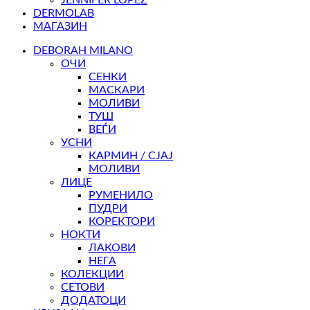
JENNIFER LOPEZ
DERMOLAB
МАГАЗИН
DEBORAH MILANO
ОЧИ
СЕНКИ
МАСКАРИ
МОЛИВИ
ТУШ
ВЕЃИ
УСНИ
КАРМИН / СЈАЈ
МОЛИВИ
ЛИЦЕ
РУМЕНИЛО
ПУДРИ
КОРЕКТОРИ
НОКТИ
ЛАКОВИ
НЕГА
КОЛЕКЦИИ
СЕТОВИ
ДОДАТОЦИ