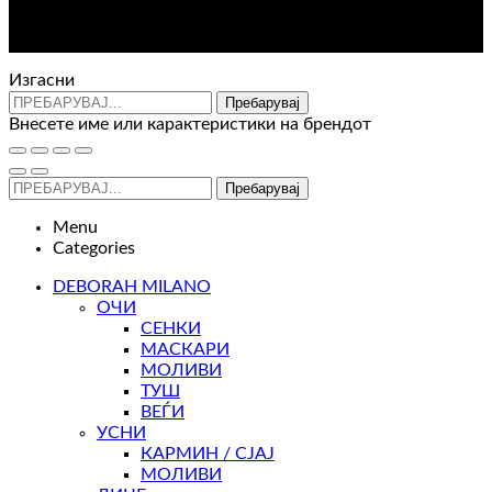
Контакт : 072 310 343
e-mail : info@glam.mk
Изгасни
Пребарувај
Внесете име или карактеристики на брендот
Пребарувај
Menu
Categories
DEBORAH MILANO
ОЧИ
СЕНКИ
МАСКАРИ
МОЛИВИ
ТУШ
ВЕЃИ
УСНИ
КАРМИН / СЈАЈ
МОЛИВИ