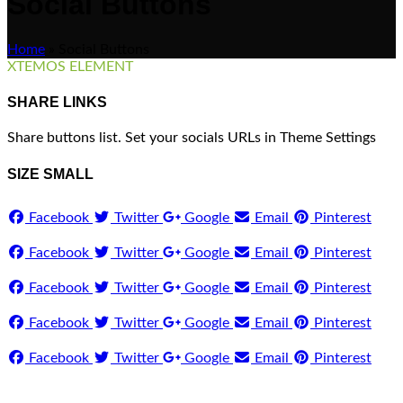
Social Buttons
Home
»
Social Buttons
XTEMOS ELEMENT
SHARE LINKS
Share buttons list. Set your socials URLs in Theme Settings
SIZE SMALL
Facebook
Twitter
Google
Email
Pinterest
Facebook
Twitter
Google
Email
Pinterest
Facebook
Twitter
Google
Email
Pinterest
Facebook
Twitter
Google
Email
Pinterest
Facebook
Twitter
Google
Email
Pinterest