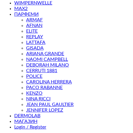
WIMPERNWELLE
MAX2
ПАРФЕМИ
ARMAF
AFNAN
ELITE
REPLAY
LATTAFA
GISADA
ARIANA GRANDE
NAOMI CAMPBELL
DEBORAH MILANO
CERRUTI 1881
POLICE
CAROLINA HERRERA
PACO RABANNE
KENZO
NINA RICCI
JEAN PAUL GAULTIER
JENNIFER LOPEZ
DERMOLAB
МАГАЗИН
Login / Register