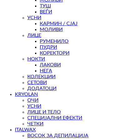
ТУШ
ВЕЃИ
УСНИ
КАРМИН / СЈАЈ
МОЛИВИ
ЛИЦЕ
РУМЕНИЛО
ПУДРИ
КОРЕКТОРИ
НОКТИ
ЛАКОВИ
НЕГА
КОЛЕКЦИИ
СЕТОВИ
ДОДАТОЦИ
KRYOLAN
ОЧИ
УСНИ
ЛИЦЕ И ТЕЛО
СПЕЦИЈАЛНИ ЕФЕКТИ
ЧЕТКИ
ITALWAX
ВОСОК ЗА ДЕПИЛАЦИЈА