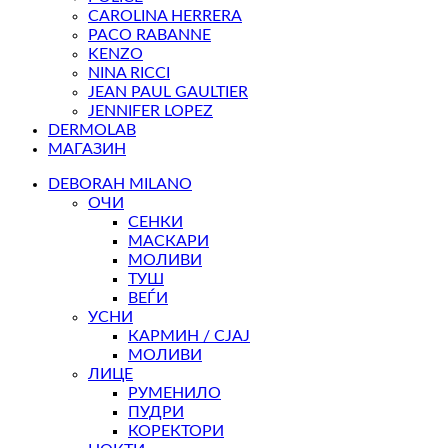
CAROLINA HERRERA
PACO RABANNE
KENZO
NINA RICCI
JEAN PAUL GAULTIER
JENNIFER LOPEZ
DERMOLAB
МАГАЗИН
DEBORAH MILANO
ОЧИ
СЕНКИ
МАСКАРИ
МОЛИВИ
ТУШ
ВЕЃИ
УСНИ
КАРМИН / СЈАЈ
МОЛИВИ
ЛИЦЕ
РУМЕНИЛО
ПУДРИ
КОРЕКТОРИ