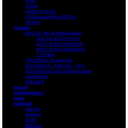
ОЧИ
УСНИ
ЛИЦЕ И ТЕЛО
СПЕЦИЈАЛНИ ЕФЕКТИ
ЧЕТКИ
ITALWAX
ВОСОК ЗА ДЕПИЛАЦИЈА
ВОСОК ВО РОЛОН
ВОСОК ВО ГРАНУЛИ
ВОСОК ВО ЛИМЕНКА
СЕТОВИ
ТОПИЛКИ ЗА ВОСОК
ЛОСИОНИ – МАСЛА – ГЕЛ
ДОДАТОЦИ ЗА ДЕПИЛАЦИЈА
ПАРАФИН
ПИЛИНГ
ARCAYA
WIMPERNWELLE
MAX2
ПАРФЕМИ
ARMAF
AFNAN
ELITE
REPLAY