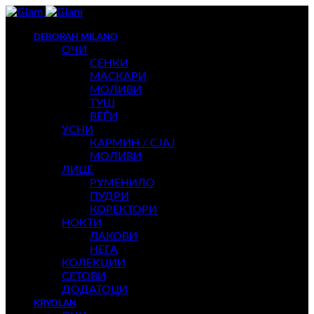
DEBORAH MILANO
ОЧИ
СЕНКИ
МАСКАРИ
МОЛИВИ
ТУШ
ВЕЃИ
УСНИ
КАРМИН / СЈАЈ
МОЛИВИ
ЛИЦЕ
РУМЕНИЛО
ПУДРИ
КОРЕКТОРИ
НОКТИ
ЛАКОВИ
НЕГА
КОЛЕКЦИИ
СЕТОВИ
ДОДАТОЦИ
KRYOLAN