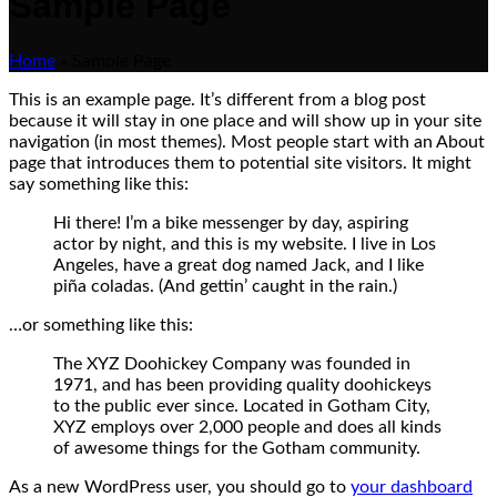
Sample Page
Home
»
Sample Page
This is an example page. It’s different from a blog post
because it will stay in one place and will show up in your site
navigation (in most themes). Most people start with an About
page that introduces them to potential site visitors. It might
say something like this:
Hi there! I’m a bike messenger by day, aspiring
actor by night, and this is my website. I live in Los
Angeles, have a great dog named Jack, and I like
piña coladas. (And gettin’ caught in the rain.)
…or something like this:
The XYZ Doohickey Company was founded in
1971, and has been providing quality doohickeys
to the public ever since. Located in Gotham City,
XYZ employs over 2,000 people and does all kinds
of awesome things for the Gotham community.
As a new WordPress user, you should go to
your dashboard