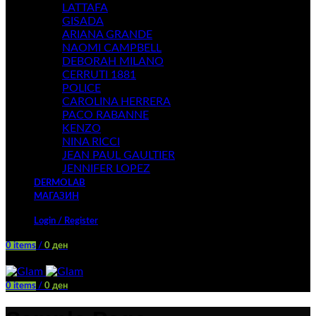
LATTAFA
GISADA
ARIANA GRANDE
NAOMI CAMPBELL
DEBORAH MILANO
CERRUTI 1881
POLICE
CAROLINA HERRERA
PACO RABANNE
KENZO
NINA RICCI
JEAN PAUL GAULTIER
JENNIFER LOPEZ
DERMOLAB
МАГАЗИН
Login / Register
0
items
/
0
ден
Menu
0
items
/
0
ден