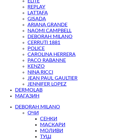
ELITE
REPLAY
LATTAFA
GISADA
ARIANA GRANDE
NAOMI CAMPBELL
DEBORAH MILANO
CERRUTI 1881
POLICE
CAROLINA HERRERA
PACO RABANNE
KENZO
NINA RICCI
JEAN PAUL GAULTIER
JENNIFER LOPEZ
DERMOLAB
МАГАЗИН
DEBORAH MILANO
ОЧИ
СЕНКИ
МАСКАРИ
МОЛИВИ
ТУШ