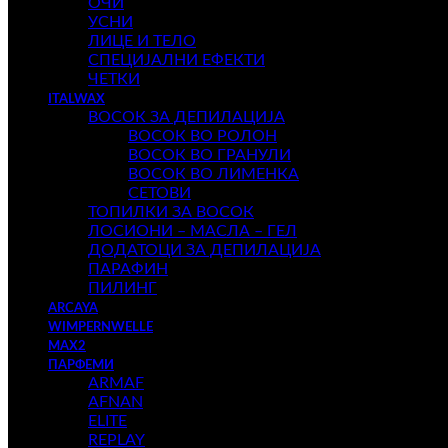
ОЧИ
УСНИ
ЛИЦЕ И ТЕЛО
СПЕЦИЈАЛНИ ЕФЕКТИ
ЧЕТКИ
ITALWAX
ВОСОК ЗА ДЕПИЛАЦИЈА
ВОСОК ВО РОЛОН
ВОСОК ВО ГРАНУЛИ
ВОСОК ВО ЛИМЕНКА
СЕТОВИ
ТОПИЛКИ ЗА ВОСОК
ЛОСИОНИ – МАСЛА – ГЕЛ
ДОДАТОЦИ ЗА ДЕПИЛАЦИЈА
ПАРАФИН
ПИЛИНГ
ARCAYA
WIMPERNWELLE
MAX2
ПАРФЕМИ
ARMAF
AFNAN
ELITE
REPLAY