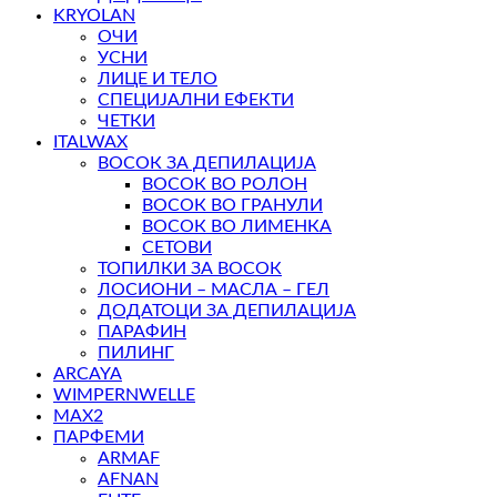
KRYOLAN
ОЧИ
УСНИ
ЛИЦЕ И ТЕЛО
СПЕЦИЈАЛНИ ЕФЕКТИ
ЧЕТКИ
ITALWAX
ВОСОК ЗА ДЕПИЛАЦИЈА
ВОСОК ВО РОЛОН
ВОСОК ВО ГРАНУЛИ
ВОСОК ВО ЛИМЕНКА
СЕТОВИ
ТОПИЛКИ ЗА ВОСОК
ЛОСИОНИ – МАСЛА – ГЕЛ
ДОДАТОЦИ ЗА ДЕПИЛАЦИЈА
ПАРАФИН
ПИЛИНГ
ARCAYA
WIMPERNWELLE
MAX2
ПАРФЕМИ
ARMAF
AFNAN