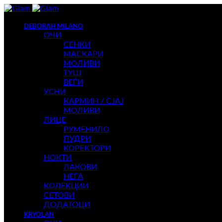
DEBORAH MILANO
ОЧИ
СЕНКИ
МАСКАРИ
МОЛИВИ
ТУШ
ВЕЃИ
УСНИ
КАРМИН / СЈАЈ
МОЛИВИ
ЛИЦЕ
РУМЕНИЛО
ПУДРИ
КОРЕКТОРИ
НОКТИ
ЛАКОВИ
НЕГА
КОЛЕКЦИИ
СЕТОВИ
ДОДАТОЦИ
KRYOLAN