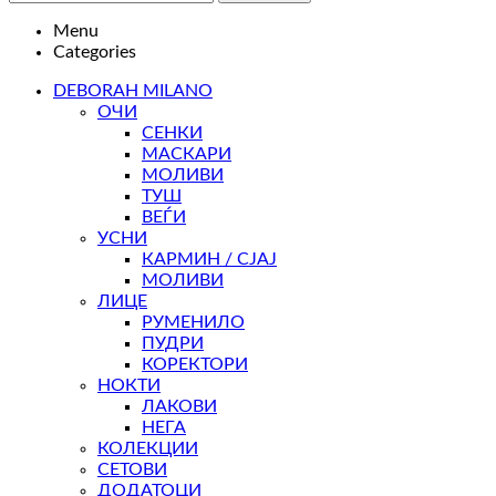
Menu
Categories
DEBORAH MILANO
ОЧИ
СЕНКИ
МАСКАРИ
МОЛИВИ
ТУШ
ВЕЃИ
УСНИ
КАРМИН / СЈАЈ
МОЛИВИ
ЛИЦЕ
РУМЕНИЛО
ПУДРИ
КОРЕКТОРИ
НОКТИ
ЛАКОВИ
НЕГА
КОЛЕКЦИИ
СЕТОВИ
ДОДАТОЦИ