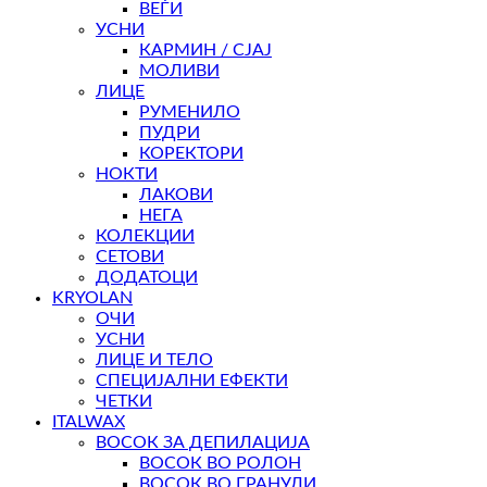
ВЕЃИ
УСНИ
КАРМИН / СЈАЈ
МОЛИВИ
ЛИЦЕ
РУМЕНИЛО
ПУДРИ
КОРЕКТОРИ
НОКТИ
ЛАКОВИ
НЕГА
КОЛЕКЦИИ
СЕТОВИ
ДОДАТОЦИ
KRYOLAN
ОЧИ
УСНИ
ЛИЦЕ И ТЕЛО
СПЕЦИЈАЛНИ ЕФЕКТИ
ЧЕТКИ
ITALWAX
ВОСОК ЗА ДЕПИЛАЦИЈА
ВОСОК ВО РОЛОН
ВОСОК ВО ГРАНУЛИ