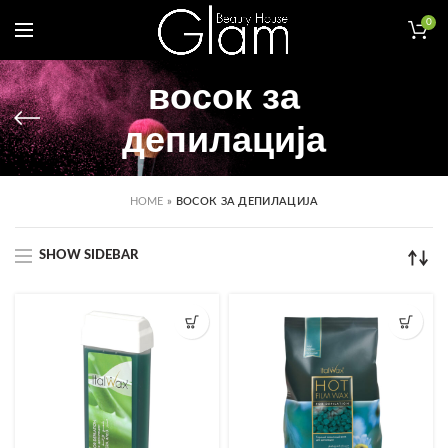
0
восок за
депилација
HOME
»
ВОСОК ЗА ДЕПИЛАЦИЈА
SHOW SIDEBAR