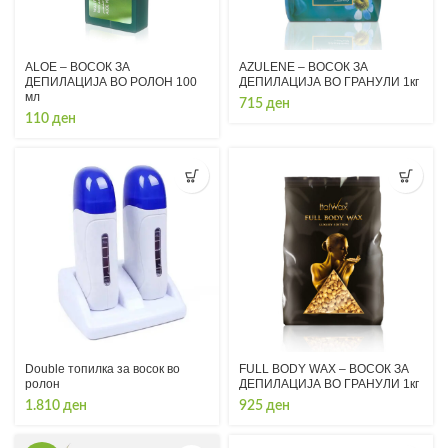
ALOE – ВОСОК ЗА
AZULENE – ВОСОК ЗА
ДЕПИЛАЦИЈА ВО РОЛОН 100
ДЕПИЛАЦИЈА ВО ГРАНУЛИ 1кг
мл
715
ден
110
ден
Double топилка за восок во
FULL BODY WAX – ВОСОК ЗА
ролон
ДЕПИЛАЦИЈА ВО ГРАНУЛИ 1кг
1.810
ден
925
ден