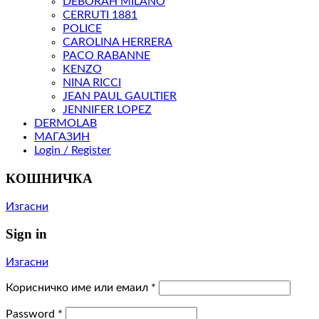
DEBORAH MILANO
CERRUTI 1881
POLICE
CAROLINA HERRERA
PACO RABANNE
KENZO
NINA RICCI
JEAN PAUL GAULTIER
JENNIFER LOPEZ
DERMOLAB
МАГАЗИН
Login / Register
КОШНИЧКА
Изгасни
Sign in
Изгасни
Корисничко име или емаил
*
Password
*