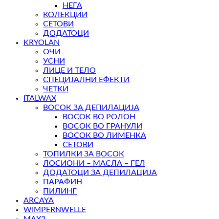
НЕГА
КОЛЕКЦИИ
СЕТОВИ
ДОДАТОЦИ
KRYOLAN
ОЧИ
УСНИ
ЛИЦЕ И ТЕЛО
СПЕЦИЈАЛНИ ЕФЕКТИ
ЧЕТКИ
ITALWAX
ВОСОК ЗА ДЕПИЛАЦИЈА
ВОСОК ВО РОЛОН
ВОСОК ВО ГРАНУЛИ
ВОСОК ВО ЛИМЕНКА
СЕТОВИ
ТОПИЛКИ ЗА ВОСОК
ЛОСИОНИ – МАСЛА – ГЕЛ
ДОДАТОЦИ ЗА ДЕПИЛАЦИЈА
ПАРАФИН
ПИЛИНГ
ARCAYA
WIMPERNWELLE