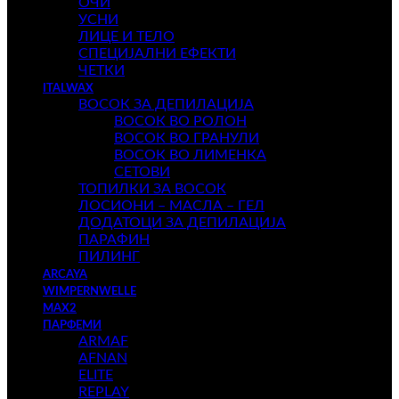
ОЧИ
УСНИ
ЛИЦЕ И ТЕЛО
СПЕЦИЈАЛНИ ЕФЕКТИ
ЧЕТКИ
ITALWAX
ВОСОК ЗА ДЕПИЛАЦИЈА
ВОСОК ВО РОЛОН
ВОСОК ВО ГРАНУЛИ
ВОСОК ВО ЛИМЕНКА
СЕТОВИ
ТОПИЛКИ ЗА ВОСОК
ЛОСИОНИ – МАСЛА – ГЕЛ
ДОДАТОЦИ ЗА ДЕПИЛАЦИЈА
ПАРАФИН
ПИЛИНГ
ARCAYA
WIMPERNWELLE
MAX2
ПАРФЕМИ
ARMAF
AFNAN
ELITE
REPLAY