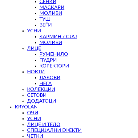
СЕНКИ
МАСКАРИ
МОЛИВИ
ТУШ
ВЕЃИ
УСНИ
КАРМИН / СЈАЈ
МОЛИВИ
ЛИЦЕ
РУМЕНИЛО
ПУДРИ
КОРЕКТОРИ
НОКТИ
ЛАКОВИ
НЕГА
КОЛЕКЦИИ
СЕТОВИ
ДОДАТОЦИ
KRYOLAN
ОЧИ
УСНИ
ЛИЦЕ И ТЕЛО
СПЕЦИЈАЛНИ ЕФЕКТИ
ЧЕТКИ