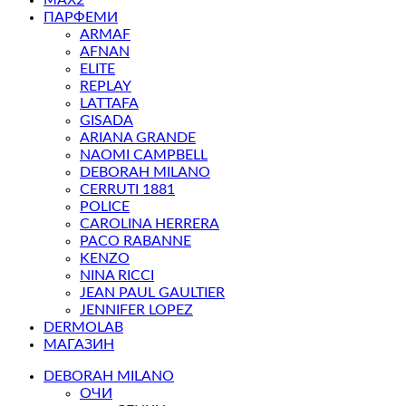
MAX2
ПАРФЕМИ
ARMAF
AFNAN
ELITE
REPLAY
LATTAFA
GISADA
ARIANA GRANDE
NAOMI CAMPBELL
DEBORAH MILANO
CERRUTI 1881
POLICE
CAROLINA HERRERA
PACO RABANNE
KENZO
NINA RICCI
JEAN PAUL GAULTIER
JENNIFER LOPEZ
DERMOLAB
МАГАЗИН
DEBORAH MILANO
ОЧИ