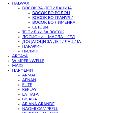
ITALWAX
ВОСОК ЗА ДЕПИЛАЦИЈА
ВОСОК ВО РОЛОН
ВОСОК ВО ГРАНУЛИ
ВОСОК ВО ЛИМЕНКА
СЕТОВИ
ТОПИЛКИ ЗА ВОСОК
ЛОСИОНИ – МАСЛА – ГЕЛ
ДОДАТОЦИ ЗА ДЕПИЛАЦИЈА
ПАРАФИН
ПИЛИНГ
ARCAYA
WIMPERNWELLE
MAX2
ПАРФЕМИ
ARMAF
AFNAN
ELITE
REPLAY
LATTAFA
GISADA
ARIANA GRANDE
NAOMI CAMPBELL