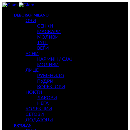
DEBORAH MILANO
ОЧИ
СЕНКИ
МАСКАРИ
МОЛИВИ
ТУШ
ВЕЃИ
УСНИ
КАРМИН / СЈАЈ
МОЛИВИ
ЛИЦЕ
РУМЕНИЛО
ПУДРИ
КОРЕКТОРИ
НОКТИ
ЛАКОВИ
НЕГА
КОЛЕКЦИИ
СЕТОВИ
ДОДАТОЦИ
KRYOLAN