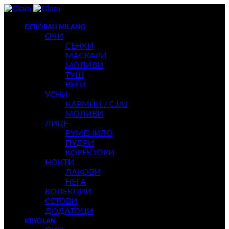
DEBORAH MILANO
ОЧИ
СЕНКИ
МАСКАРИ
МОЛИВИ
ТУШ
ВЕЃИ
УСНИ
КАРМИН / СЈАЈ
МОЛИВИ
ЛИЦЕ
РУМЕНИЛО
ПУДРИ
КОРЕКТОРИ
НОКТИ
ЛАКОВИ
НЕГА
КОЛЕКЦИИ
СЕТОВИ
ДОДАТОЦИ
KRYOLAN