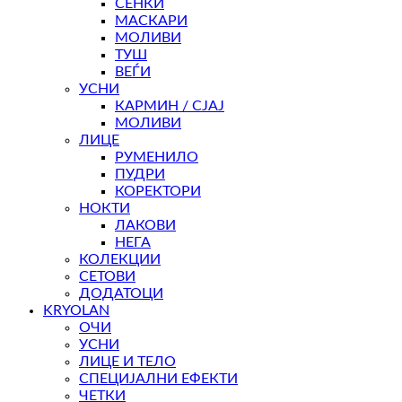
СЕНКИ
МАСКАРИ
МОЛИВИ
ТУШ
ВЕЃИ
УСНИ
КАРМИН / СЈАЈ
МОЛИВИ
ЛИЦЕ
РУМЕНИЛО
ПУДРИ
КОРЕКТОРИ
НОКТИ
ЛАКОВИ
НЕГА
КОЛЕКЦИИ
СЕТОВИ
ДОДАТОЦИ
KRYOLAN
ОЧИ
УСНИ
ЛИЦЕ И ТЕЛО
СПЕЦИЈАЛНИ ЕФЕКТИ
ЧЕТКИ