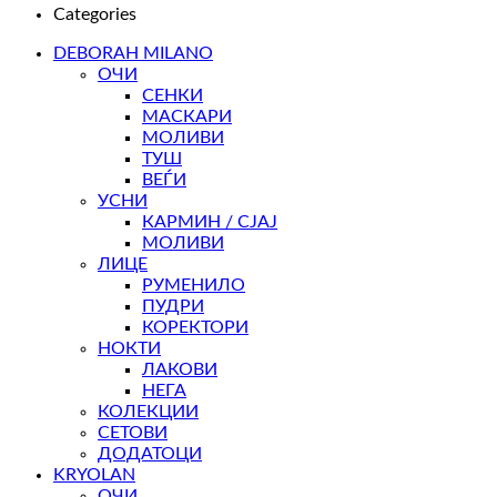
Categories
DEBORAH MILANO
ОЧИ
СЕНКИ
МАСКАРИ
МОЛИВИ
ТУШ
ВЕЃИ
УСНИ
КАРМИН / СЈАЈ
МОЛИВИ
ЛИЦЕ
РУМЕНИЛО
ПУДРИ
КОРЕКТОРИ
НОКТИ
ЛАКОВИ
НЕГА
КОЛЕКЦИИ
СЕТОВИ
ДОДАТОЦИ
KRYOLAN
ОЧИ