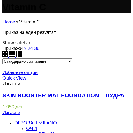
Vitamin C
Home
»
Vitamin C
Приказ на еден резултат
Show sidebar
Прикажи
9
24
36
Изберете опции
Quick View
Изгасни
SKIN BOOSTER MAT FOUNDATION – ПУДРА
1.050
ден
Изгасни
DEBORAH MILANO
ОЧИ