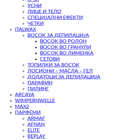
УСНИ
ЛИЦЕ И ТЕЛО
СПЕЦИЈАЛНИ ЕФЕКТИ
ЧЕТКИ
ITALWAX
ВОСОК ЗА ДЕПИЛАЦИЈА
ВОСОК ВО РОЛОН
ВОСОК ВО ГРАНУЛИ
ВОСОК ВО ЛИМЕНКА
СЕТОВИ
ТОПИЛКИ ЗА ВОСОК
ЛОСИОНИ – МАСЛА – ГЕЛ
ДОДАТОЦИ ЗА ДЕПИЛАЦИЈА
ПАРАФИН
ПИЛИНГ
ARCAYA
WIMPERNWELLE
MAX2
ПАРФЕМИ
ARMAF
AFNAN
ELITE
REPLAY