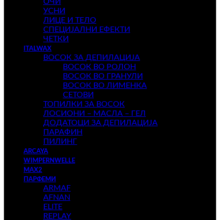
ОЧИ
УСНИ
ЛИЦЕ И ТЕЛО
СПЕЦИЈАЛНИ ЕФЕКТИ
ЧЕТКИ
ITALWAX
ВОСОК ЗА ДЕПИЛАЦИЈА
ВОСОК ВО РОЛОН
ВОСОК ВО ГРАНУЛИ
ВОСОК ВО ЛИМЕНКА
СЕТОВИ
ТОПИЛКИ ЗА ВОСОК
ЛОСИОНИ – МАСЛА – ГЕЛ
ДОДАТОЦИ ЗА ДЕПИЛАЦИЈА
ПАРАФИН
ПИЛИНГ
ARCAYA
WIMPERNWELLE
MAX2
ПАРФЕМИ
ARMAF
AFNAN
ELITE
REPLAY