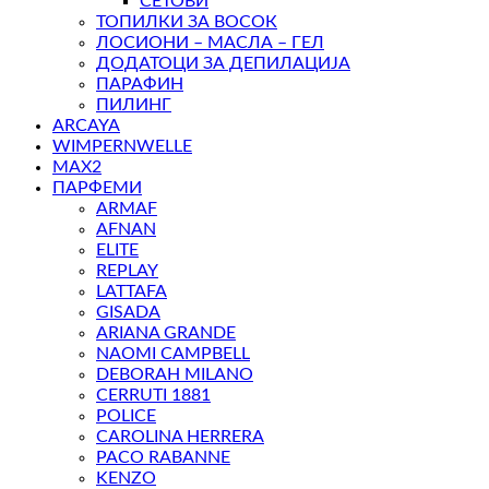
СЕТОВИ
ТОПИЛКИ ЗА ВОСОК
ЛОСИОНИ – МАСЛА – ГЕЛ
ДОДАТОЦИ ЗА ДЕПИЛАЦИЈА
ПАРАФИН
ПИЛИНГ
ARCAYA
WIMPERNWELLE
MAX2
ПАРФЕМИ
ARMAF
AFNAN
ELITE
REPLAY
LATTAFA
GISADA
ARIANA GRANDE
NAOMI CAMPBELL
DEBORAH MILANO
CERRUTI 1881
POLICE
CAROLINA HERRERA
PACO RABANNE
KENZO