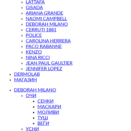
LATTAFA
GISADA
ARIANA GRANDE
NAOMI CAMPBELL
DEBORAH MILANO
CERRUTI 1881
POLICE
CAROLINA HERRERA
PACO RABANNE
KENZO
NINA RICCI
JEAN PAUL GAULTIER
JENNIFER LOPEZ
DERMOLAB
МАГАЗИН
DEBORAH MILANO
ОЧИ
СЕНКИ
МАСКАРИ
МОЛИВИ
ТУШ
ВЕЃИ
УСНИ