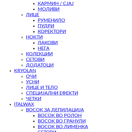
КАРМИН / СЈАЈ
МОЛИВИ
ЛИЦЕ
РУМЕНИЛО
ПУДРИ
КОРЕКТОРИ
НОКТИ
ЛАКОВИ
НЕГА
КОЛЕКЦИИ
СЕТОВИ
ДОДАТОЦИ
KRYOLAN
ОЧИ
УСНИ
ЛИЦЕ И ТЕЛО
СПЕЦИЈАЛНИ ЕФЕКТИ
ЧЕТКИ
ITALWAX
ВОСОК ЗА ДЕПИЛАЦИЈА
ВОСОК ВО РОЛОН
ВОСОК ВО ГРАНУЛИ
ВОСОК ВО ЛИМЕНКА