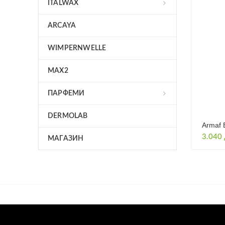
ITALWAX
ARCAYA
WIMPERNWELLE
MAX2
ПАРФЕМИ
DERMOLAB
Armaf 
3.040
МАГАЗИН