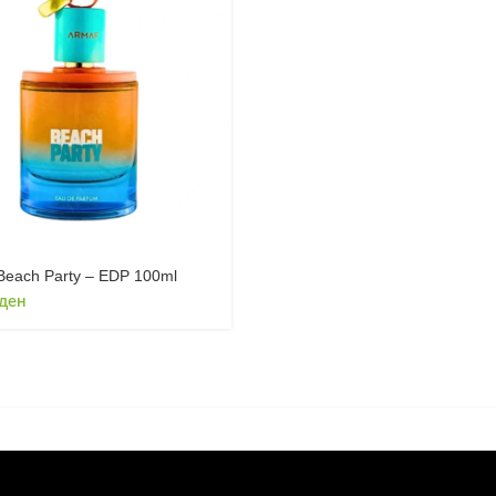
Beach Party – EDP 100ml
ден