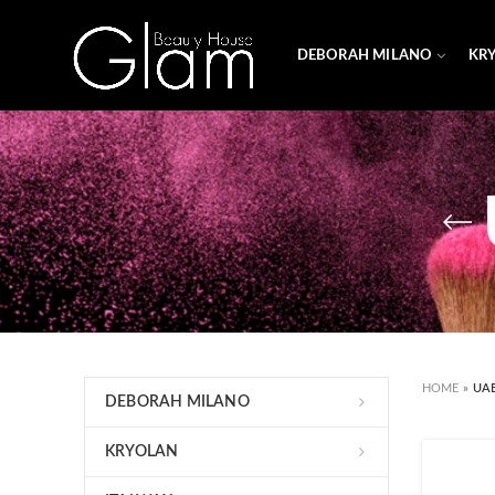
DEBORAH MILANO
KR
HOME
»
UA
DEBORAH MILANO
KRYOLAN