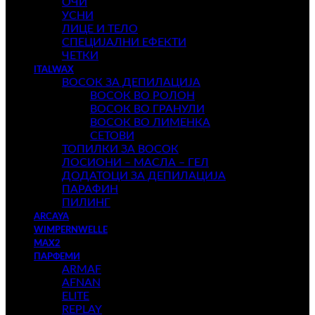
ОЧИ
УСНИ
ЛИЦЕ И ТЕЛО
СПЕЦИЈАЛНИ ЕФЕКТИ
ЧЕТКИ
ITALWAX
ВОСОК ЗА ДЕПИЛАЦИЈА
ВОСОК ВО РОЛОН
ВОСОК ВО ГРАНУЛИ
ВОСОК ВО ЛИМЕНКА
СЕТОВИ
ТОПИЛКИ ЗА ВОСОК
ЛОСИОНИ – МАСЛА – ГЕЛ
ДОДАТОЦИ ЗА ДЕПИЛАЦИЈА
ПАРАФИН
ПИЛИНГ
ARCAYA
WIMPERNWELLE
MAX2
ПАРФЕМИ
ARMAF
AFNAN
ELITE
REPLAY