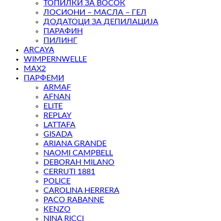
ТОПИЛКИ ЗА ВОСОК
ЛОСИОНИ – МАСЛА – ГЕЛ
ДОДАТОЦИ ЗА ДЕПИЛАЦИЈА
ПАРАФИН
ПИЛИНГ
ARCAYA
WIMPERNWELLE
MAX2
ПАРФЕМИ
ARMAF
AFNAN
ELITE
REPLAY
LATTAFA
GISADA
ARIANA GRANDE
NAOMI CAMPBELL
DEBORAH MILANO
CERRUTI 1881
POLICE
CAROLINA HERRERA
PACO RABANNE
KENZO
NINA RICCI