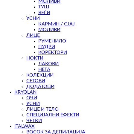
МОЛИВИ
ТУШ
ВЕЃИ
УСНИ
КАРМИН / СЈАЈ
МОЛИВИ
ЛИЦЕ
РУМЕНИЛО
ПУДРИ
КОРЕКТОРИ
НОКТИ
ЛАКОВИ
НЕГА
КОЛЕКЦИИ
СЕТОВИ
ДОДАТОЦИ
KRYOLAN
ОЧИ
УСНИ
ЛИЦЕ И ТЕЛО
СПЕЦИЈАЛНИ ЕФЕКТИ
ЧЕТКИ
ITALWAX
ВОСОК ЗА ДЕПИЛАЦИЈА