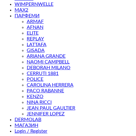
WIMPERNWELLE
MAX2
ПАРФЕМИ
ARMAF
AFNAN
ELITE
REPLAY
LATTAFA
GISADA
ARIANA GRANDE
NAOMI CAMPBELL
DEBORAH MILANO
CERRUTI 1881
POLICE
CAROLINA HERRERA
PACO RABANNE
KENZO
NINA RICCI
JEAN PAUL GAULTIER
JENNIFER LOPEZ
DERMOLAB
МАГАЗИН
Login / Register