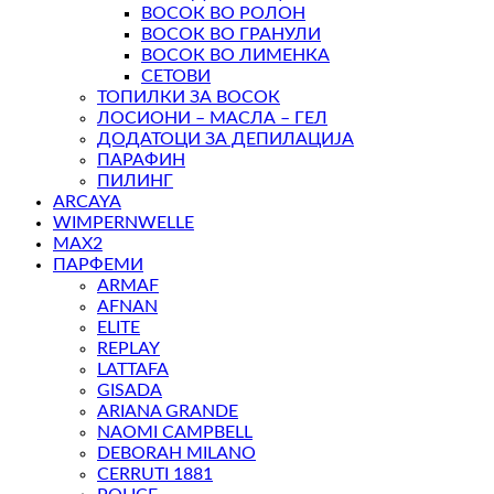
ВОСОК ВО РОЛОН
ВОСОК ВО ГРАНУЛИ
ВОСОК ВО ЛИМЕНКА
СЕТОВИ
ТОПИЛКИ ЗА ВОСОК
ЛОСИОНИ – МАСЛА – ГЕЛ
ДОДАТОЦИ ЗА ДЕПИЛАЦИЈА
ПАРАФИН
ПИЛИНГ
ARCAYA
WIMPERNWELLE
MAX2
ПАРФЕМИ
ARMAF
AFNAN
ELITE
REPLAY
LATTAFA
GISADA
ARIANA GRANDE
NAOMI CAMPBELL
DEBORAH MILANO
CERRUTI 1881