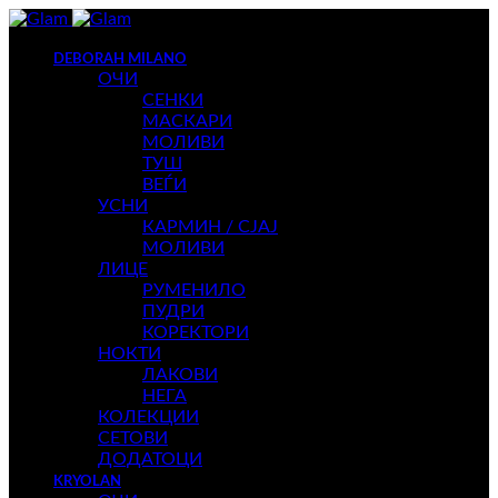
DEBORAH MILANO
ОЧИ
СЕНКИ
МАСКАРИ
МОЛИВИ
ТУШ
ВЕЃИ
УСНИ
КАРМИН / СЈАЈ
МОЛИВИ
ЛИЦЕ
РУМЕНИЛО
ПУДРИ
КОРЕКТОРИ
НОКТИ
ЛАКОВИ
НЕГА
КОЛЕКЦИИ
СЕТОВИ
ДОДАТОЦИ
KRYOLAN