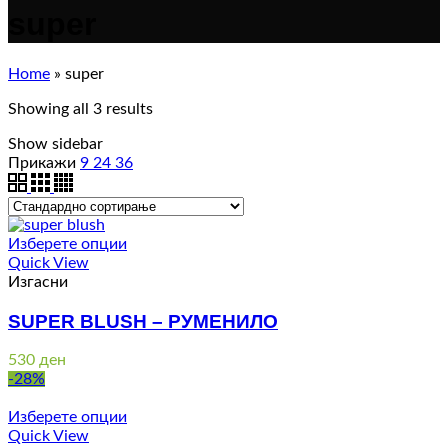
super
Home
»
super
Showing all 3 results
Show sidebar
Прикажи
9
24
36
Изберете опции
Quick View
Изгасни
SUPER BLUSH – РУМЕНИЛО
530
ден
-28%
Изберете опции
Quick View