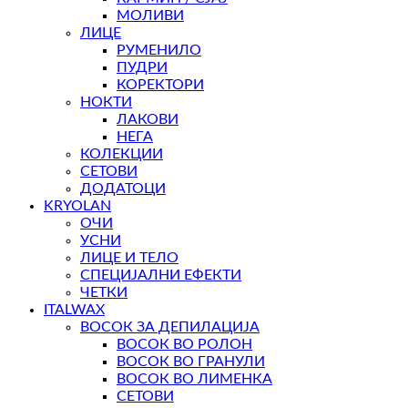
МОЛИВИ
ЛИЦЕ
РУМЕНИЛО
ПУДРИ
КОРЕКТОРИ
НОКТИ
ЛАКОВИ
НЕГА
КОЛЕКЦИИ
СЕТОВИ
ДОДАТОЦИ
KRYOLAN
ОЧИ
УСНИ
ЛИЦЕ И ТЕЛО
СПЕЦИЈАЛНИ ЕФЕКТИ
ЧЕТКИ
ITALWAX
ВОСОК ЗА ДЕПИЛАЦИЈА
ВОСОК ВО РОЛОН
ВОСОК ВО ГРАНУЛИ
ВОСОК ВО ЛИМЕНКА
СЕТОВИ