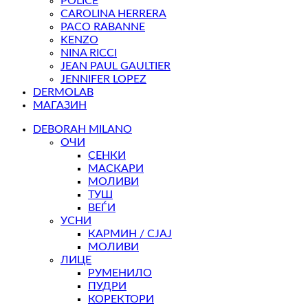
POLICE
CAROLINA HERRERA
PACO RABANNE
KENZO
NINA RICCI
JEAN PAUL GAULTIER
JENNIFER LOPEZ
DERMOLAB
МАГАЗИН
DEBORAH MILANO
ОЧИ
СЕНКИ
МАСКАРИ
МОЛИВИ
ТУШ
ВЕЃИ
УСНИ
КАРМИН / СЈАЈ
МОЛИВИ
ЛИЦЕ
РУМЕНИЛО
ПУДРИ
КОРЕКТОРИ