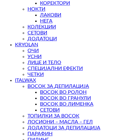
КОРЕКТОРИ
НОКТИ
ЛАКОВИ
НЕГА
КОЛЕКЦИИ
СЕТОВИ
ДОДАТОЦИ
KRYOLAN
ОЧИ
УСНИ
ЛИЦЕ И ТЕЛО
СПЕЦИЈАЛНИ ЕФЕКТИ
ЧЕТКИ
ITALWAX
ВОСОК ЗА ДЕПИЛАЦИЈА
ВОСОК ВО РОЛОН
ВОСОК ВО ГРАНУЛИ
ВОСОК ВО ЛИМЕНКА
СЕТОВИ
ТОПИЛКИ ЗА ВОСОК
ЛОСИОНИ – МАСЛА – ГЕЛ
ДОДАТОЦИ ЗА ДЕПИЛАЦИЈА
ПАРАФИН
ПИЛИНГ