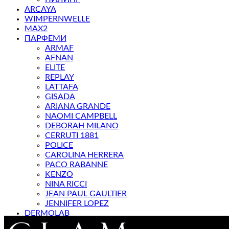
ARCAYA
WIMPERNWELLE
MAX2
ПАРФЕМИ
ARMAF
AFNAN
ELITE
REPLAY
LATTAFA
GISADA
ARIANA GRANDE
NAOMI CAMPBELL
DEBORAH MILANO
CERRUTI 1881
POLICE
CAROLINA HERRERA
PACO RABANNE
KENZO
NINA RICCI
JEAN PAUL GAULTIER
JENNIFER LOPEZ
DERMOLAB
МАГАЗИН