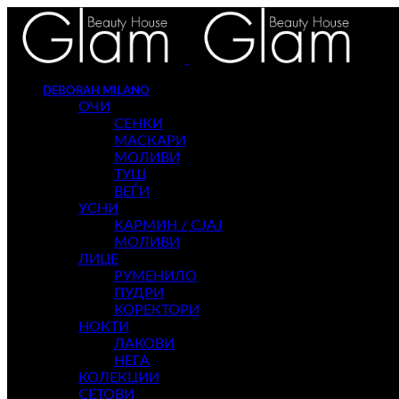
DEBORAH MILANO
ОЧИ
СЕНКИ
МАСКАРИ
МОЛИВИ
ТУШ
ВЕЃИ
УСНИ
КАРМИН / СЈАЈ
МОЛИВИ
ЛИЦЕ
РУМЕНИЛО
ПУДРИ
КОРЕКТОРИ
НОКТИ
ЛАКОВИ
НЕГА
КОЛЕКЦИИ
СЕТОВИ