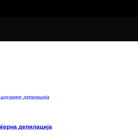
еќерна депилација