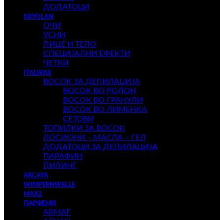
ДОДАТОЦИ
KRYOLAN
ОЧИ
УСНИ
ЛИЦЕ И ТЕЛО
СПЕЦИЈАЛНИ ЕФЕКТИ
ЧЕТКИ
ITALWAX
ВОСОК ЗА ДЕПИЛАЦИЈА
ВОСОК ВО РОЛОН
ВОСОК ВО ГРАНУЛИ
ВОСОК ВО ЛИМЕНКА
СЕТОВИ
ТОПИЛКИ ЗА ВОСОК
ЛОСИОНИ – МАСЛА – ГЕЛ
ДОДАТОЦИ ЗА ДЕПИЛАЦИЈА
ПАРАФИН
ПИЛИНГ
ARCAYA
WIMPERNWELLE
MAX2
ПАРФЕМИ
ARMAF