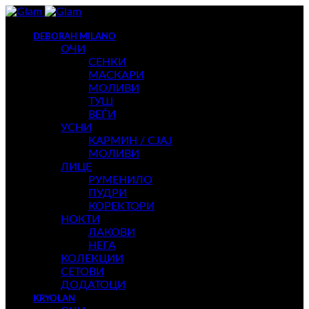
DEBORAH MILANO
ОЧИ
СЕНКИ
МАСКАРИ
МОЛИВИ
ТУШ
ВЕЃИ
УСНИ
КАРМИН / СЈАЈ
МОЛИВИ
ЛИЦЕ
РУМЕНИЛО
ПУДРИ
КОРЕКТОРИ
НОКТИ
ЛАКОВИ
НЕГА
КОЛЕКЦИИ
СЕТОВИ
ДОДАТОЦИ
KRYOLAN