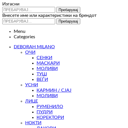
Изгасни
Пребарувај
Внесете име или карактеристики на брендот
Пребарувај
Menu
Categories
DEBORAH MILANO
ОЧИ
СЕНКИ
МАСКАРИ
МОЛИВИ
ТУШ
ВЕЃИ
УСНИ
КАРМИН / СЈАЈ
МОЛИВИ
ЛИЦЕ
РУМЕНИЛО
ПУДРИ
КОРЕКТОРИ
НОКТИ