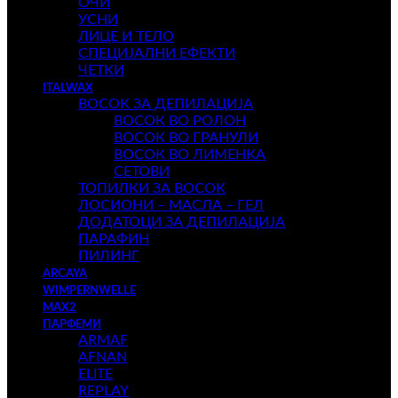
ОЧИ
УСНИ
ЛИЦЕ И ТЕЛО
СПЕЦИЈАЛНИ ЕФЕКТИ
ЧЕТКИ
ITALWAX
ВОСОК ЗА ДЕПИЛАЦИЈА
ВОСОК ВО РОЛОН
ВОСОК ВО ГРАНУЛИ
ВОСОК ВО ЛИМЕНКА
СЕТОВИ
ТОПИЛКИ ЗА ВОСОК
ЛОСИОНИ – МАСЛА – ГЕЛ
ДОДАТОЦИ ЗА ДЕПИЛАЦИЈА
ПАРАФИН
ПИЛИНГ
ARCAYA
WIMPERNWELLE
MAX2
ПАРФЕМИ
ARMAF
AFNAN
ELITE
REPLAY