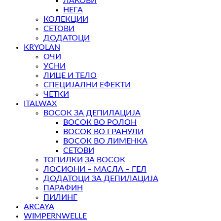
ЛАКОВИ
НЕГА
КОЛЕКЦИИ
СЕТОВИ
ДОДАТОЦИ
KRYOLAN
ОЧИ
УСНИ
ЛИЦЕ И ТЕЛО
СПЕЦИЈАЛНИ ЕФЕКТИ
ЧЕТКИ
ITALWAX
ВОСОК ЗА ДЕПИЛАЦИЈА
ВОСОК ВО РОЛОН
ВОСОК ВО ГРАНУЛИ
ВОСОК ВО ЛИМЕНКА
СЕТОВИ
ТОПИЛКИ ЗА ВОСОК
ЛОСИОНИ – МАСЛА – ГЕЛ
ДОДАТОЦИ ЗА ДЕПИЛАЦИЈА
ПАРАФИН
ПИЛИНГ
ARCAYA
WIMPERNWELLE