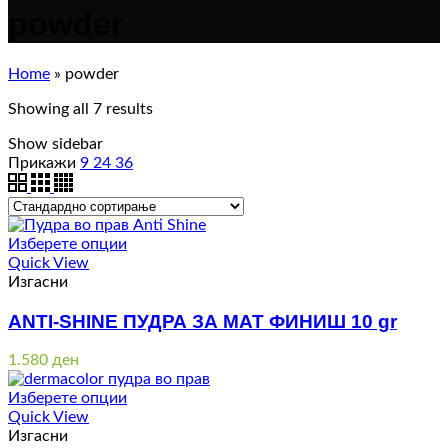
powder
Home
»
powder
Showing all 7 results
Show sidebar
Прикажи
9
24
36
Изберете опции
Quick View
Изгасни
ANTI-SHINE ПУДРА ЗА МАТ ФИНИШ 10 gr
1.580
ден
Изберете опции
Quick View
Изгасни