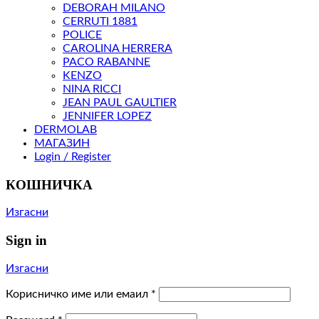
DEBORAH MILANO
CERRUTI 1881
POLICE
CAROLINA HERRERA
PACO RABANNE
KENZO
NINA RICCI
JEAN PAUL GAULTIER
JENNIFER LOPEZ
DERMOLAB
МАГАЗИН
Login / Register
КОШНИЧКА
Изгасни
Sign in
Изгасни
Корисничко име или емаил
*