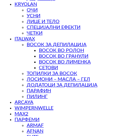
KRYOLAN
ОЧИ
УСНИ
ЛИЦЕ И ТЕЛО
СПЕЦИЈАЛНИ ЕФЕКТИ
ЧЕТКИ
ITALWAX
ВОСОК ЗА ДЕПИЛАЦИЈА
ВОСОК ВО РОЛОН
ВОСОК ВО ГРАНУЛИ
ВОСОК ВО ЛИМЕНКА
СЕТОВИ
ТОПИЛКИ ЗА ВОСОК
ЛОСИОНИ – МАСЛА – ГЕЛ
ДОДАТОЦИ ЗА ДЕПИЛАЦИЈА
ПАРАФИН
ПИЛИНГ
ARCAYA
WIMPERNWELLE
MAX2
ПАРФЕМИ
ARMAF
AFNAN