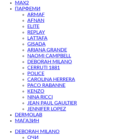
MAX2
ПАРФЕМИ
ARMAF
AFNAN
ELITE
REPLAY
LATTAFA
GISADA
ARIANA GRANDE
NAOMI CAMPBELL
DEBORAH MILANO
CERRUTI 1881
POLICE
CAROLINA HERRERA
PACO RABANNE
KENZO
NINA RICCI
JEAN PAUL GAULTIER
JENNIFER LOPEZ
DERMOLAB
МАГАЗИН
DEBORAH MILANO
ОЧИ