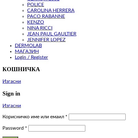
POLICE
CAROLINA HERRERA
PACO RABANNE
KENZO
NINA RICCI
JEAN PAUL GAULTIER
JENNIFER LOPEZ
DERMOLAB
МАГАЗИН
Login / Register
КОШНИЧКА
Изгасни
Sign in
Изгасни
Корисничко име или емаил
*
Password
*