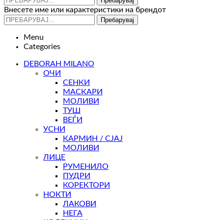
Пребарувај
Внесете име или карактеристики на брендот
Пребарувај
Menu
Categories
DEBORAH MILANO
ОЧИ
СЕНКИ
МАСКАРИ
МОЛИВИ
ТУШ
ВЕЃИ
УСНИ
КАРМИН / СЈАЈ
МОЛИВИ
ЛИЦЕ
РУМЕНИЛО
ПУДРИ
КОРЕКТОРИ
НОКТИ
ЛАКОВИ
НЕГА