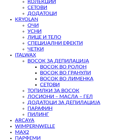
КОЛЕКЦИИ
СЕТОВИ
ДОДАТОЦИ
KRYOLAN
ОЧИ
УСНИ
ЛИЦЕ И ТЕЛО
СПЕЦИЈАЛНИ ЕФЕКТИ
ЧЕТКИ
ITALWAX
ВОСОК ЗА ДЕПИЛАЦИЈА
ВОСОК ВО РОЛОН
ВОСОК ВО ГРАНУЛИ
ВОСОК ВО ЛИМЕНКА
СЕТОВИ
ТОПИЛКИ ЗА ВОСОК
ЛОСИОНИ – МАСЛА – ГЕЛ
ДОДАТОЦИ ЗА ДЕПИЛАЦИЈА
ПАРАФИН
ПИЛИНГ
ARCAYA
WIMPERNWELLE
MAX2
ПАРФЕМИ