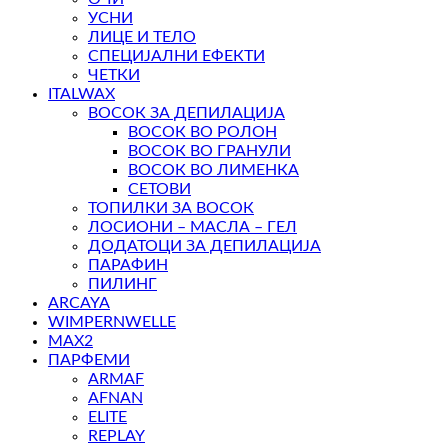
УСНИ
ЛИЦЕ И ТЕЛО
СПЕЦИЈАЛНИ ЕФЕКТИ
ЧЕТКИ
ITALWAX
ВОСОК ЗА ДЕПИЛАЦИЈА
ВОСОК ВО РОЛОН
ВОСОК ВО ГРАНУЛИ
ВОСОК ВО ЛИМЕНКА
СЕТОВИ
ТОПИЛКИ ЗА ВОСОК
ЛОСИОНИ – МАСЛА – ГЕЛ
ДОДАТОЦИ ЗА ДЕПИЛАЦИЈА
ПАРАФИН
ПИЛИНГ
ARCAYA
WIMPERNWELLE
MAX2
ПАРФЕМИ
ARMAF
AFNAN
ELITE
REPLAY