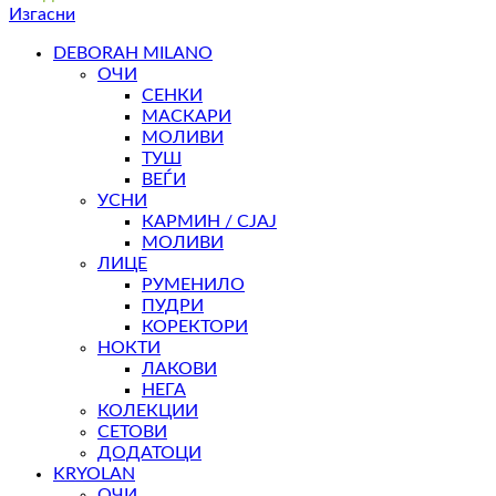
Изгасни
DEBORAH MILANO
ОЧИ
СЕНКИ
МАСКАРИ
МОЛИВИ
ТУШ
ВЕЃИ
УСНИ
КАРМИН / СЈАЈ
МОЛИВИ
ЛИЦЕ
РУМЕНИЛО
ПУДРИ
КОРЕКТОРИ
НОКТИ
ЛАКОВИ
НЕГА
КОЛЕКЦИИ
СЕТОВИ
ДОДАТОЦИ
KRYOLAN
ОЧИ