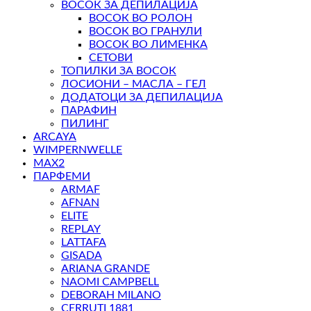
ВОСОК ЗА ДЕПИЛАЦИЈА
ВОСОК ВО РОЛОН
ВОСОК ВО ГРАНУЛИ
ВОСОК ВО ЛИМЕНКА
СЕТОВИ
ТОПИЛКИ ЗА ВОСОК
ЛОСИОНИ – МАСЛА – ГЕЛ
ДОДАТОЦИ ЗА ДЕПИЛАЦИЈА
ПАРАФИН
ПИЛИНГ
ARCAYA
WIMPERNWELLE
MAX2
ПАРФЕМИ
ARMAF
AFNAN
ELITE
REPLAY
LATTAFA
GISADA
ARIANA GRANDE
NAOMI CAMPBELL
DEBORAH MILANO
CERRUTI 1881