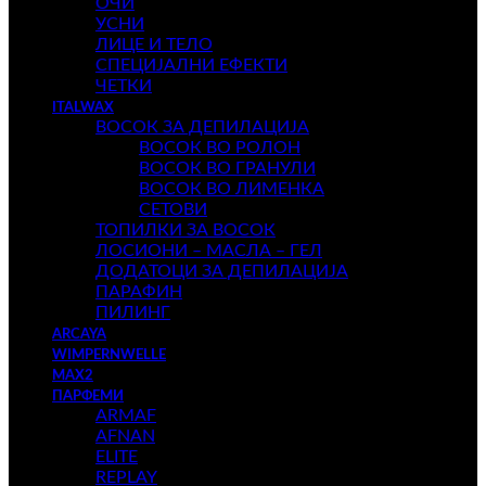
ОЧИ
УСНИ
ЛИЦЕ И ТЕЛО
СПЕЦИЈАЛНИ ЕФЕКТИ
ЧЕТКИ
ITALWAX
ВОСОК ЗА ДЕПИЛАЦИЈА
ВОСОК ВО РОЛОН
ВОСОК ВО ГРАНУЛИ
ВОСОК ВО ЛИМЕНКА
СЕТОВИ
ТОПИЛКИ ЗА ВОСОК
ЛОСИОНИ – МАСЛА – ГЕЛ
ДОДАТОЦИ ЗА ДЕПИЛАЦИЈА
ПАРАФИН
ПИЛИНГ
ARCAYA
WIMPERNWELLE
MAX2
ПАРФЕМИ
ARMAF
AFNAN
ELITE
REPLAY