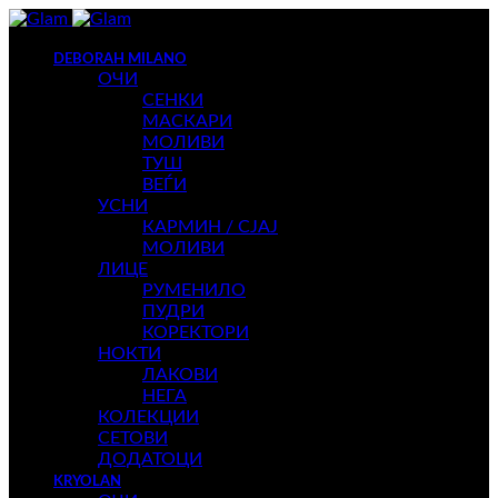
DEBORAH MILANO
ОЧИ
СЕНКИ
МАСКАРИ
МОЛИВИ
ТУШ
ВЕЃИ
УСНИ
КАРМИН / СЈАЈ
МОЛИВИ
ЛИЦЕ
РУМЕНИЛО
ПУДРИ
КОРЕКТОРИ
НОКТИ
ЛАКОВИ
НЕГА
КОЛЕКЦИИ
СЕТОВИ
ДОДАТОЦИ
KRYOLAN