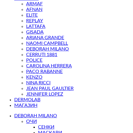
ARMAF
AFNAN
ELITE
REPLAY
LATTAFA
GISADA
ARIANA GRANDE
NAOMI CAMPBELL
DEBORAH MILANO
CERRUTI 1881
POLICE
CAROLINA HERRERA
PACO RABANNE
KENZO
NINA RICCI
JEAN PAUL GAULTIER
JENNIFER LOPEZ
DERMOLAB
МАГАЗИН
DEBORAH MILANO
ОЧИ
СЕНКИ
МАСКАРИ