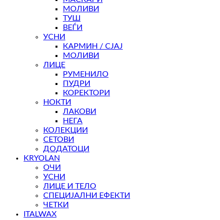
МОЛИВИ
ТУШ
ВЕЃИ
УСНИ
КАРМИН / СЈАЈ
МОЛИВИ
ЛИЦЕ
РУМЕНИЛО
ПУДРИ
КОРЕКТОРИ
НОКТИ
ЛАКОВИ
НЕГА
КОЛЕКЦИИ
СЕТОВИ
ДОДАТОЦИ
KRYOLAN
ОЧИ
УСНИ
ЛИЦЕ И ТЕЛО
СПЕЦИЈАЛНИ ЕФЕКТИ
ЧЕТКИ
ITALWAX