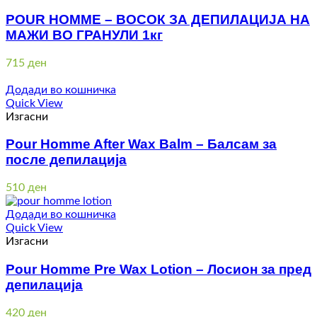
POUR HOMME – ВОСОК ЗА ДЕПИЛАЦИЈА НА
МАЖИ ВО ГРАНУЛИ 1кг
715
ден
Додади во кошничка
Quick View
Изгасни
Pour Homme After Wax Balm – Балсам за
после депилација
510
ден
Додади во кошничка
Quick View
Изгасни
Pour Homme Pre Wax Lotion – Лосион за пред
депилација
420
ден