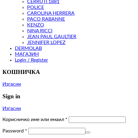
CERRUTI 1881
POLICE
CAROLINA HERRERA
PACO RABANNE
KENZO
NINA RICCI
JEAN PAUL GAULTIER
JENNIFER LOPEZ
DERMOLAB
МАГАЗИН
Login / Register
КОШНИЧКА
Изгасни
Sign in
Изгасни
Корисничко име или емаил
*
Password
*