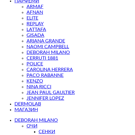
ПАРФЕМИ
ARMAF
AFNAN
ELITE
REPLAY
LATTAFA
GISADA
ARIANA GRANDE
NAOMI CAMPBELL
DEBORAH MILANO
CERRUTI 1881
POLICE
CAROLINA HERRERA
PACO RABANNE
KENZO
NINA RICCI
JEAN PAUL GAULTIER
JENNIFER LOPEZ
DERMOLAB
МАГАЗИН
DEBORAH MILANO
ОЧИ
СЕНКИ