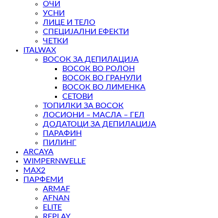
ОЧИ
УСНИ
ЛИЦЕ И ТЕЛО
СПЕЦИЈАЛНИ ЕФЕКТИ
ЧЕТКИ
ITALWAX
ВОСОК ЗА ДЕПИЛАЦИЈА
ВОСОК ВО РОЛОН
ВОСОК ВО ГРАНУЛИ
ВОСОК ВО ЛИМЕНКА
СЕТОВИ
ТОПИЛКИ ЗА ВОСОК
ЛОСИОНИ – МАСЛА – ГЕЛ
ДОДАТОЦИ ЗА ДЕПИЛАЦИЈА
ПАРАФИН
ПИЛИНГ
ARCAYA
WIMPERNWELLE
MAX2
ПАРФЕМИ
ARMAF
AFNAN
ELITE
REPLAY