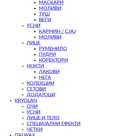
МАСКАРИ
МОЛИВИ
ТУШ
ВЕЃИ
УСНИ
КАРМИН / СЈАЈ
МОЛИВИ
ЛИЦЕ
РУМЕНИЛО
ПУДРИ
КОРЕКТОРИ
НОКТИ
ЛАКОВИ
НЕГА
КОЛЕКЦИИ
СЕТОВИ
ДОДАТОЦИ
KRYOLAN
ОЧИ
УСНИ
ЛИЦЕ И ТЕЛО
СПЕЦИЈАЛНИ ЕФЕКТИ
ЧЕТКИ
ITALWAX