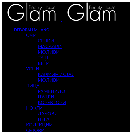
DEBORAH MILANO
ОЧИ
СЕНКИ
МАСКАРИ
МОЛИВИ
ТУШ
ВЕЃИ
УСНИ
КАРМИН / СЈАЈ
МОЛИВИ
ЛИЦЕ
РУМЕНИЛО
ПУДРИ
КОРЕКТОРИ
НОКТИ
ЛАКОВИ
НЕГА
КОЛЕКЦИИ
СЕТОВИ