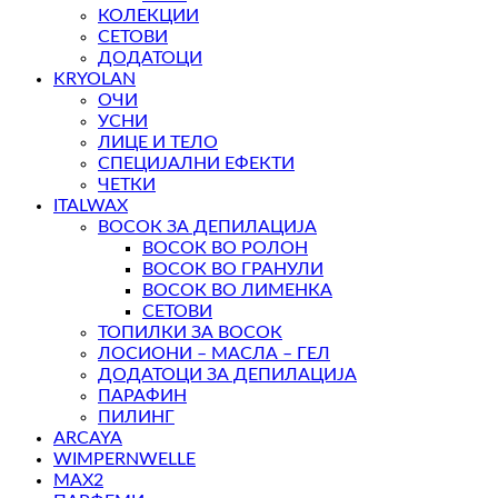
КОЛЕКЦИИ
СЕТОВИ
ДОДАТОЦИ
KRYOLAN
ОЧИ
УСНИ
ЛИЦЕ И ТЕЛО
СПЕЦИЈАЛНИ ЕФЕКТИ
ЧЕТКИ
ITALWAX
ВОСОК ЗА ДЕПИЛАЦИЈА
ВОСОК ВО РОЛОН
ВОСОК ВО ГРАНУЛИ
ВОСОК ВО ЛИМЕНКА
СЕТОВИ
ТОПИЛКИ ЗА ВОСОК
ЛОСИОНИ – МАСЛА – ГЕЛ
ДОДАТОЦИ ЗА ДЕПИЛАЦИЈА
ПАРАФИН
ПИЛИНГ
ARCAYA
WIMPERNWELLE
MAX2