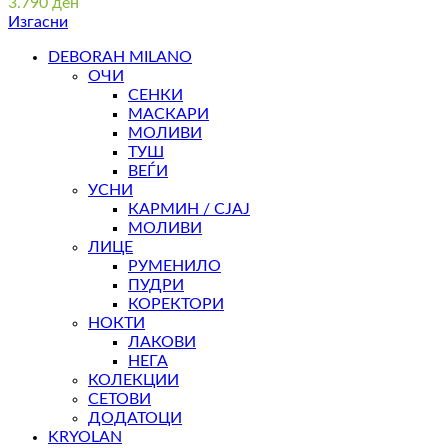
3.790
ден
Изгасни
DEBORAH MILANO
ОЧИ
СЕНКИ
МАСКАРИ
МОЛИВИ
ТУШ
ВЕЃИ
УСНИ
КАРМИН / СЈАЈ
МОЛИВИ
ЛИЦЕ
РУМЕНИЛО
ПУДРИ
КОРЕКТОРИ
НОКТИ
ЛАКОВИ
НЕГА
КОЛЕКЦИИ
СЕТОВИ
ДОДАТОЦИ
KRYOLAN