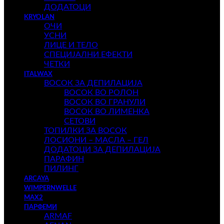
ДОДАТОЦИ
KRYOLAN
ОЧИ
УСНИ
ЛИЦЕ И ТЕЛО
СПЕЦИЈАЛНИ ЕФЕКТИ
ЧЕТКИ
ITALWAX
ВОСОК ЗА ДЕПИЛАЦИЈА
ВОСОК ВО РОЛОН
ВОСОК ВО ГРАНУЛИ
ВОСОК ВО ЛИМЕНКА
СЕТОВИ
ТОПИЛКИ ЗА ВОСОК
ЛОСИОНИ – МАСЛА – ГЕЛ
ДОДАТОЦИ ЗА ДЕПИЛАЦИЈА
ПАРАФИН
ПИЛИНГ
ARCAYA
WIMPERNWELLE
MAX2
ПАРФЕМИ
ARMAF