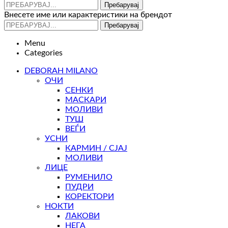
Пребарувај
Внесете име или карактеристики на брендот
Пребарувај
Menu
Categories
DEBORAH MILANO
ОЧИ
СЕНКИ
МАСКАРИ
МОЛИВИ
ТУШ
ВЕЃИ
УСНИ
КАРМИН / СЈАЈ
МОЛИВИ
ЛИЦЕ
РУМЕНИЛО
ПУДРИ
КОРЕКТОРИ
НОКТИ
ЛАКОВИ
НЕГА