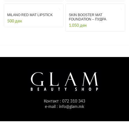
MILANO RED MAT LIPSTICK
SKIN BOOSTER MAT
FOUNDATION – ПУДРА
500
ден
1.050
ден
Контакт : 072 310 343
e-mail : info@glam.mk