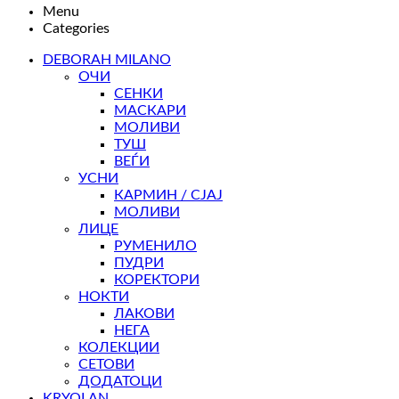
Menu
Categories
DEBORAH MILANO
ОЧИ
СЕНКИ
МАСКАРИ
МОЛИВИ
ТУШ
ВЕЃИ
УСНИ
КАРМИН / СЈАЈ
МОЛИВИ
ЛИЦЕ
РУМЕНИЛО
ПУДРИ
КОРЕКТОРИ
НОКТИ
ЛАКОВИ
НЕГА
КОЛЕКЦИИ
СЕТОВИ
ДОДАТОЦИ
KRYOLAN