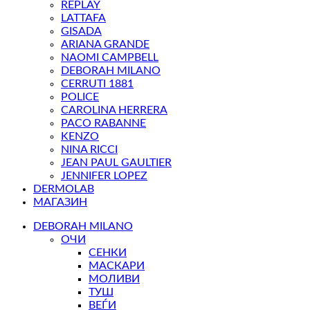
REPLAY
LATTAFA
GISADA
ARIANA GRANDE
NAOMI CAMPBELL
DEBORAH MILANO
CERRUTI 1881
POLICE
CAROLINA HERRERA
PACO RABANNE
KENZO
NINA RICCI
JEAN PAUL GAULTIER
JENNIFER LOPEZ
DERMOLAB
МАГАЗИН
DEBORAH MILANO
ОЧИ
СЕНКИ
МАСКАРИ
МОЛИВИ
ТУШ
ВЕЃИ