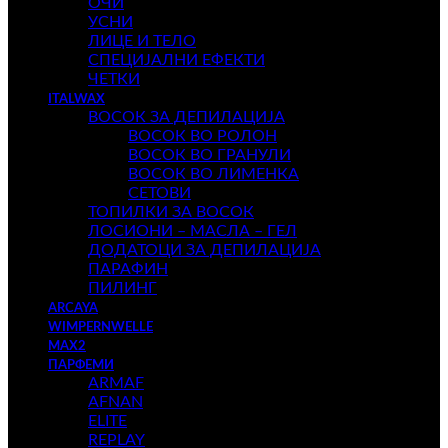
ОЧИ
УСНИ
ЛИЦЕ И ТЕЛО
СПЕЦИЈАЛНИ ЕФЕКТИ
ЧЕТКИ
ITALWAX
ВОСОК ЗА ДЕПИЛАЦИЈА
ВОСОК ВО РОЛОН
ВОСОК ВО ГРАНУЛИ
ВОСОК ВО ЛИМЕНКА
СЕТОВИ
ТОПИЛКИ ЗА ВОСОК
ЛОСИОНИ – МАСЛА – ГЕЛ
ДОДАТОЦИ ЗА ДЕПИЛАЦИЈА
ПАРАФИН
ПИЛИНГ
ARCAYA
WIMPERNWELLE
MAX2
ПАРФЕМИ
ARMAF
AFNAN
ELITE
REPLAY