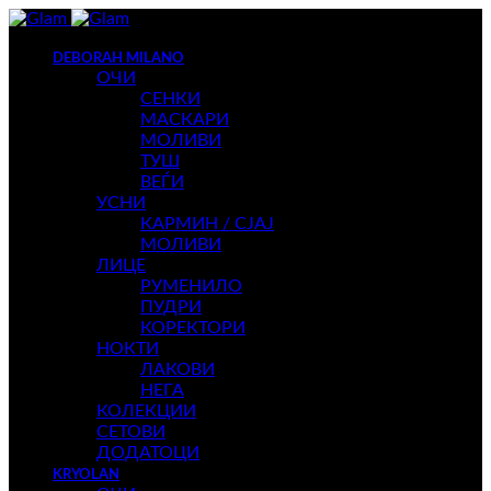
DEBORAH MILANO
ОЧИ
СЕНКИ
МАСКАРИ
МОЛИВИ
ТУШ
ВЕЃИ
УСНИ
КАРМИН / СЈАЈ
МОЛИВИ
ЛИЦЕ
РУМЕНИЛО
ПУДРИ
КОРЕКТОРИ
НОКТИ
ЛАКОВИ
НЕГА
КОЛЕКЦИИ
СЕТОВИ
ДОДАТОЦИ
KRYOLAN