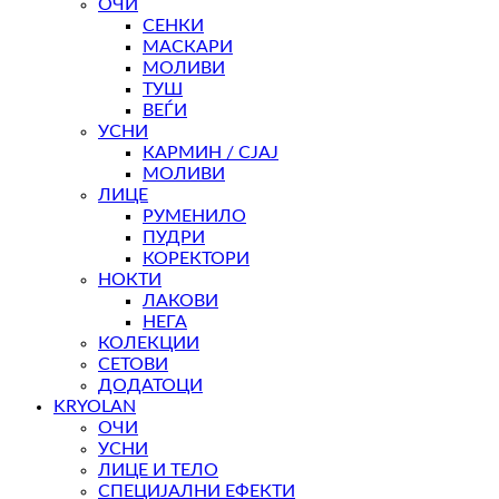
ОЧИ
СЕНКИ
МАСКАРИ
МОЛИВИ
ТУШ
ВЕЃИ
УСНИ
КАРМИН / СЈАЈ
МОЛИВИ
ЛИЦЕ
РУМЕНИЛО
ПУДРИ
КОРЕКТОРИ
НОКТИ
ЛАКОВИ
НЕГА
КОЛЕКЦИИ
СЕТОВИ
ДОДАТОЦИ
KRYOLAN
ОЧИ
УСНИ
ЛИЦЕ И ТЕЛО
СПЕЦИЈАЛНИ ЕФЕКТИ