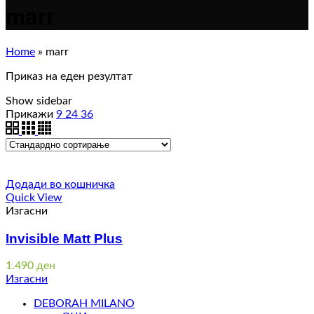
marr
Home
»
marr
Приказ на еден резултат
Show sidebar
Прикажи
9
24
36
Додади во кошничка
Quick View
Изгасни
Invisible Matt Plus
1.490
ден
Изгасни
DEBORAH MILANO