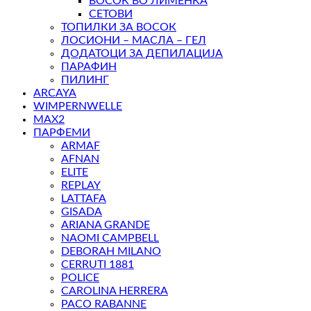
ВОСОК ВО ЛИМЕНКА
СЕТОВИ
ТОПИЛКИ ЗА ВОСОК
ЛОСИОНИ – МАСЛА – ГЕЛ
ДОДАТОЦИ ЗА ДЕПИЛАЦИЈА
ПАРАФИН
ПИЛИНГ
ARCAYA
WIMPERNWELLE
MAX2
ПАРФЕМИ
ARMAF
AFNAN
ELITE
REPLAY
LATTAFA
GISADA
ARIANA GRANDE
NAOMI CAMPBELL
DEBORAH MILANO
CERRUTI 1881
POLICE
CAROLINA HERRERA
PACO RABANNE